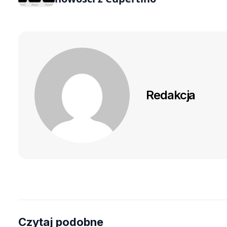
Redakcja
Czytaj podobne