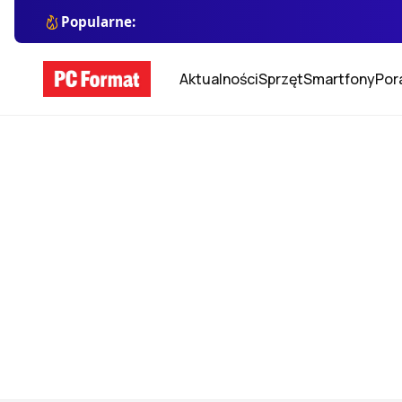
Popularne:
Aktualności
Sprzęt
Smartfony
Por