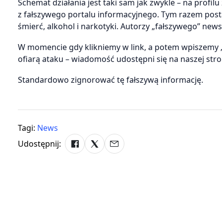
Schemat działania jest taki sam jak zwykle – na prof
z fałszywego portalu informacyjnego. Tym razem post
śmierć, alkohol i narkotyki. Autorzy „fałszywego” news
W momencie gdy klikniemy w link, a potem wpiszemy 
ofiarą ataku – wiadomość udostępni się na naszej stro
Standardowo zignorować tę fałszywą informację.
Tagi:
News
Udostępnij: