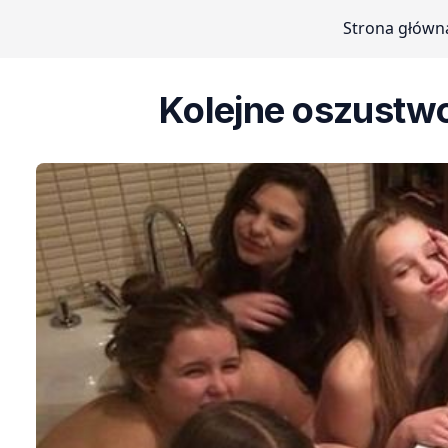
Strona główn
Kolejne oszustwo 