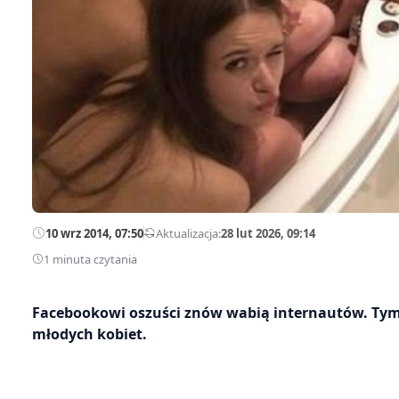
10 wrz 2014, 07:50
—
Aktualizacja:
28 lut 2026, 09:14
1 minuta czytania
Facebookowi oszuści znów wabią internautów. Tym 
młodych kobiet.