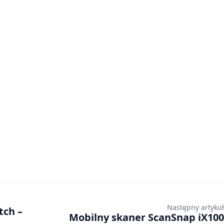
Następny artykuł
tch –
Mobilny skaner ScanSnap iX100