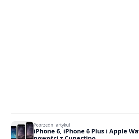
Poprzedni artykuł
iPhone 6, iPhone 6 Plus i Apple Wa
nowości z Cupertino