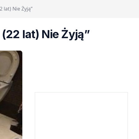
 lat) Nie Żyją”
(22 lat) Nie Żyją”