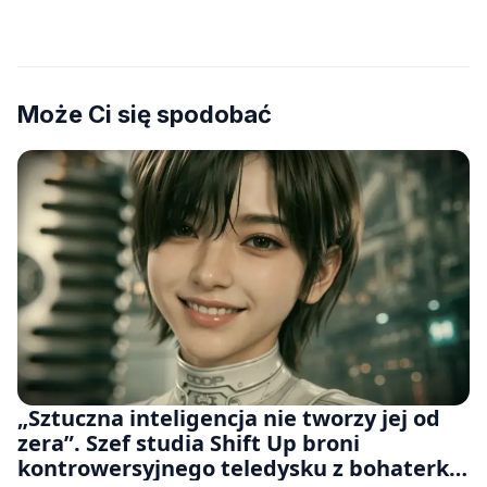
Może Ci się spodobać
„Sztuczna inteligencja nie tworzy jej od
zera”. Szef studia Shift Up broni
kontrowersyjnego teledysku z bohaterką