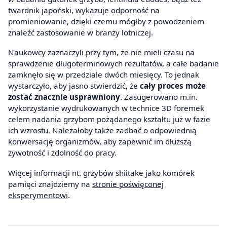
twardnik japoński, wykazuje odporność na
promieniowanie, dzięki czemu mógłby z powodzeniem
znaleźć zastosowanie w branży lotniczej.
Naukowcy zaznaczyli przy tym, że nie mieli czasu na
sprawdzenie długoterminowych rezultatów, a całe badanie
zamknęło się w przedziale dwóch miesięcy. To jednak
wystarczyło, aby jasno stwierdzić, że
cały proces może
zostać znacznie usprawniony
. Zasugerowano m.in.
wykorzystanie wydrukowanych w technice 3D foremek
celem nadania grzybom pożądanego kształtu już w fazie
ich wzrostu. Należałoby także zadbać o odpowiednią
konwersację organizmów, aby zapewnić im dłuższą
żywotność i zdolność do pracy.
Więcej informacji nt. grzybów shiitake jako komórek
pamięci znajdziemy na
stronie poświęconej
eksperymentowi
.