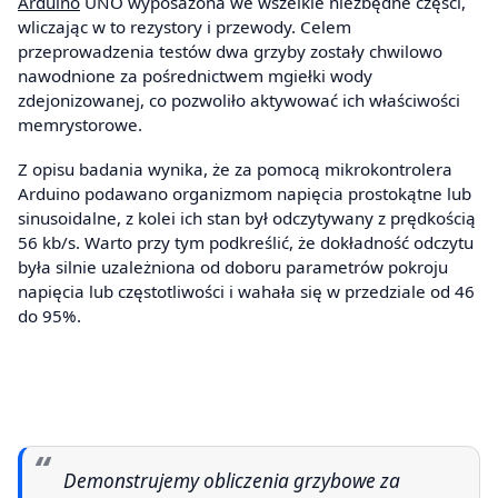
Arduino
UNO wyposażona we wszelkie niezbędne części,
wliczając w to rezystory i przewody. Celem
przeprowadzenia testów dwa grzyby zostały chwilowo
nawodnione za pośrednictwem mgiełki wody
zdejonizowanej, co pozwoliło aktywować ich właściwości
memrystorowe.
Z opisu badania wynika, że za pomocą mikrokontrolera
Arduino podawano organizmom napięcia prostokątne lub
sinusoidalne, z kolei ich stan był odczytywany z prędkością
56 kb/s. Warto przy tym podkreślić, że dokładność odczytu
była silnie uzależniona od doboru parametrów pokroju
napięcia lub częstotliwości i wahała się w przedziale od 46
do 95%.
Demonstrujemy obliczenia grzybowe za