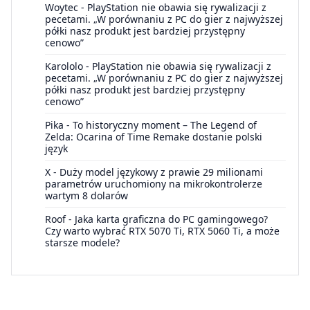
Woytec
-
PlayStation nie obawia się rywalizacji z
pecetami. „W porównaniu z PC do gier z najwyższej
półki nasz produkt jest bardziej przystępny
cenowo”
Karololo
-
PlayStation nie obawia się rywalizacji z
pecetami. „W porównaniu z PC do gier z najwyższej
półki nasz produkt jest bardziej przystępny
cenowo”
Pika
-
To historyczny moment – The Legend of
Zelda: Ocarina of Time Remake dostanie polski
język
X
-
Duży model językowy z prawie 29 milionami
parametrów uruchomiony na mikrokontrolerze
wartym 8 dolarów
Roof
-
Jaka karta graficzna do PC gamingowego?
Czy warto wybrać RTX 5070 Ti, RTX 5060 Ti, a może
starsze modele?