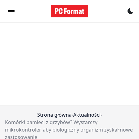
Pr
Strona główna
›
Aktualności
›
Komórki pamięci z grzybów? Wystarczy
mikrokontroler, aby biologiczny organizm zyskał nowe
zastosowanie