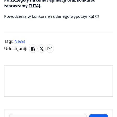
Po szczegóły na temat aplikacji oraz konkursu
zapraszamy
TUTAJ
.
Powodzenia w konkursie i udanego wypoczynku! 😉
Tagi:
News
Udostępnij: