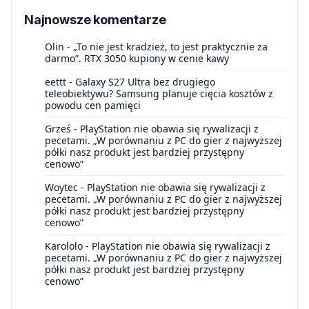
Najnowsze komentarze
Olin
-
„To nie jest kradzież, to jest praktycznie za
darmo”. RTX 3050 kupiony w cenie kawy
eettt
-
Galaxy S27 Ultra bez drugiego
teleobiektywu? Samsung planuje cięcia kosztów z
powodu cen pamięci
Grześ
-
PlayStation nie obawia się rywalizacji z
pecetami. „W porównaniu z PC do gier z najwyższej
półki nasz produkt jest bardziej przystępny
cenowo”
Woytec
-
PlayStation nie obawia się rywalizacji z
pecetami. „W porównaniu z PC do gier z najwyższej
półki nasz produkt jest bardziej przystępny
cenowo”
Karololo
-
PlayStation nie obawia się rywalizacji z
pecetami. „W porównaniu z PC do gier z najwyższej
półki nasz produkt jest bardziej przystępny
cenowo”