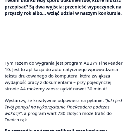
Twoim biurku leży sporo dokumentów, które musisz
przepisać? Są dwa wyjścia: przenieść wypoczynek na
przyszły rok albo… wziąć udział w naszym konkursie.
Tym razem do wygrania jest program ABBYY FineReader
10. Jest to aplikacja do automatycznego wprowadzania
tekstu drukowanego do komputera, która zwiększa
wydajność pracy z dokumentami – przy pojedynczej
stronie A4 możemy zaoszczędzić nawet 30 minut!
Wystarczy, że kreatywnie odpowiesz na pytanie:
"Jaki jest
Twój pomysł na wykorzystanie FineReadera podczas
wakacji"
, a program wart 730 złotych może trafić do
Twoich rąk.