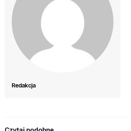
Redakcja
Czytaj podobne