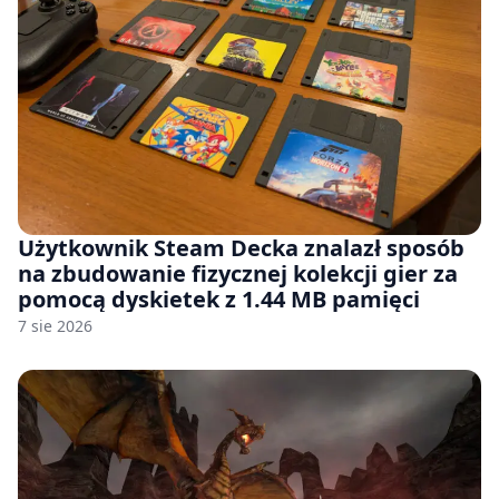
Użytkownik Steam Decka znalazł sposób
na zbudowanie fizycznej kolekcji gier za
pomocą dyskietek z 1.44 MB pamięci
7 sie 2026