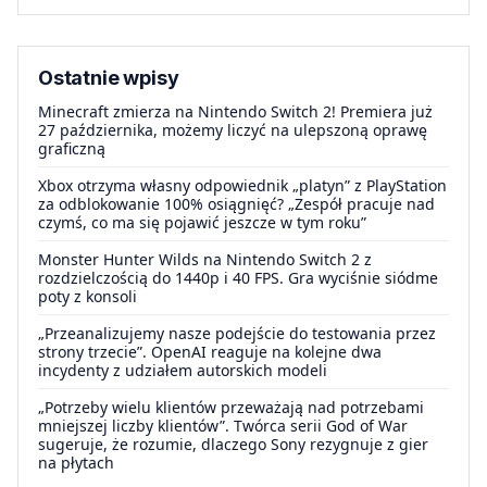
Ostatnie wpisy
Minecraft zmierza na Nintendo Switch 2! Premiera już
27 października, możemy liczyć na ulepszoną oprawę
graficzną
Xbox otrzyma własny odpowiednik „platyn” z PlayStation
za odblokowanie 100% osiągnięć? „Zespół pracuje nad
czymś, co ma się pojawić jeszcze w tym roku”
Monster Hunter Wilds na Nintendo Switch 2 z
rozdzielczością do 1440p i 40 FPS. Gra wyciśnie siódme
poty z konsoli
„Przeanalizujemy nasze podejście do testowania przez
strony trzecie”. OpenAI reaguje na kolejne dwa
incydenty z udziałem autorskich modeli
„Potrzeby wielu klientów przeważają nad potrzebami
mniejszej liczby klientów”. Twórca serii God of War
sugeruje, że rozumie, dlaczego Sony rezygnuje z gier
na płytach