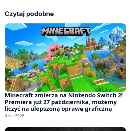
Czytaj podobne
Minecraft zmierza na Nintendo Switch 2!
Premiera już 27 października, możemy
liczyć na ulepszoną oprawę graficzną
6 sie 2026