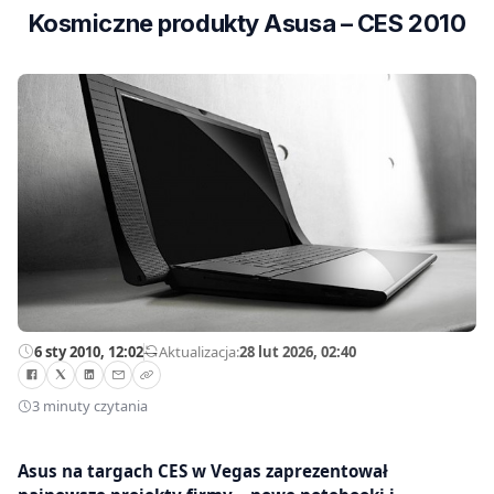
Kosmiczne produkty Asusa – CES 2010
6 sty 2010, 12:02
—
Aktualizacja:
28 lut 2026, 02:40
3 minuty czytania
Asus na targach CES w Vegas zaprezentował