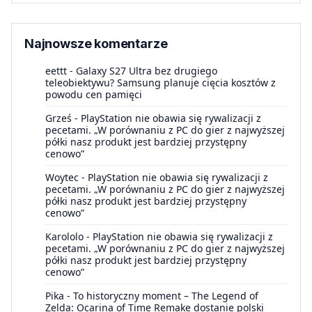
Najnowsze komentarze
eettt
-
Galaxy S27 Ultra bez drugiego
teleobiektywu? Samsung planuje cięcia kosztów z
powodu cen pamięci
Grześ
-
PlayStation nie obawia się rywalizacji z
pecetami. „W porównaniu z PC do gier z najwyższej
półki nasz produkt jest bardziej przystępny
cenowo”
Woytec
-
PlayStation nie obawia się rywalizacji z
pecetami. „W porównaniu z PC do gier z najwyższej
półki nasz produkt jest bardziej przystępny
cenowo”
Karololo
-
PlayStation nie obawia się rywalizacji z
pecetami. „W porównaniu z PC do gier z najwyższej
półki nasz produkt jest bardziej przystępny
cenowo”
Pika
-
To historyczny moment – The Legend of
Zelda: Ocarina of Time Remake dostanie polski