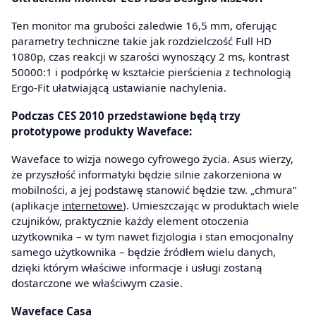
Ten monitor ma grubości zaledwie 16,5 mm, oferując
parametry techniczne takie jak rozdzielczość Full HD
1080p, czas reakcji w szarości wynoszący 2 ms, kontrast
50000:1 i podpórkę w kształcie pierścienia z technologią
Ergo-Fit ułatwiającą ustawianie nachylenia.
Podczas CES 2010 przedstawione będą trzy
prototypowe produkty Waveface:
Waveface to wizja nowego cyfrowego życia. Asus wierzy,
że przyszłość informatyki będzie silnie zakorzeniona w
mobilności, a jej podstawę stanowić będzie tzw. „chmura”
(aplikacje
internetowe
). Umieszczając w produktach wiele
czujników, praktycznie każdy element otoczenia
użytkownika – w tym nawet fizjologia i stan emocjonalny
samego użytkownika – będzie źródłem wielu danych,
dzięki którym właściwe informacje i usługi zostaną
dostarczone we właściwym czasie.
Waveface Casa