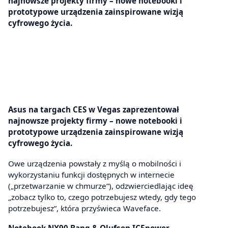
najnowsze projekty firmy – nowe notebooki i
prototypowe urządzenia zainspirowane wizją
cyfrowego życia.
Asus na targach CES w Vegas zaprezentował
najnowsze projekty firmy – nowe notebooki i
prototypowe urządzenia zainspirowane wizją
cyfrowego życia.
Owe urządzenia powstały z myślą o mobilności i
wykorzystaniu funkcji dostępnych w internecie
(„przetwarzanie w chmurze”), odzwierciedlając ideę
„zobacz tylko to, czego potrzebujesz wtedy, gdy tego
potrzebujesz”, która przyświeca Waveface.