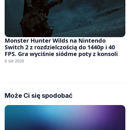
Monster Hunter Wilds na Nintendo
Switch 2 z rozdzielczością do 1440p i 40
FPS. Gra wyciśnie siódme poty z konsoli
6 sie 2026
Może Ci się spodobać