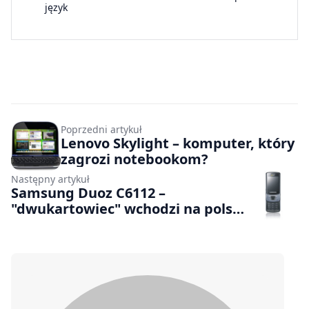
język
Poprzedni artykuł
Lenovo Skylight – komputer, który
zagrozi notebookom?
Następny artykuł
Samsung Duoz C6112 –
"dwukartowiec" wchodzi na polski
rynek