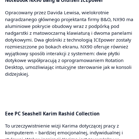
Notebook NX90 Bang & Olufsen ICEpower
Opracowany przez Davida Lewisa, wielokrotnie
nagradzanego głównego projektanta firmy B&O, NX90 ma
aluminiowe pokrycie obudowy wraz z podpórką pod
nadgarstki z matowoczarną klawiaturą i dwoma panelami
dotykowymi. Dwa głośniki z technologią ICEpower zostały
rozmieszczone po bokach ekranu. NX90 oferuje również
wyjątkowy sposób interakcji z systemem: dwie płytki
dotykowe współpracują z oprogramowaniem Rotation
Desktop, umożliwiając intuicyjne sterowanie jak w konsoli
didżejskiej.
Eee PC Seashell Karim Rashid Collection
To urzeczywistnienie wizji Karima dotyczącej pracy z
komputerem – bardziej emocjonalnej, indywidualnej i