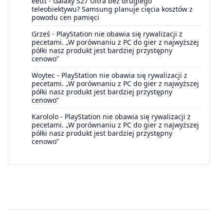
eettt
-
Galaxy S27 Ultra bez drugiego
teleobiektywu? Samsung planuje cięcia kosztów z
powodu cen pamięci
Grześ
-
PlayStation nie obawia się rywalizacji z
pecetami. „W porównaniu z PC do gier z najwyższej
półki nasz produkt jest bardziej przystępny
cenowo”
Woytec
-
PlayStation nie obawia się rywalizacji z
pecetami. „W porównaniu z PC do gier z najwyższej
półki nasz produkt jest bardziej przystępny
cenowo”
Karololo
-
PlayStation nie obawia się rywalizacji z
pecetami. „W porównaniu z PC do gier z najwyższej
półki nasz produkt jest bardziej przystępny
cenowo”