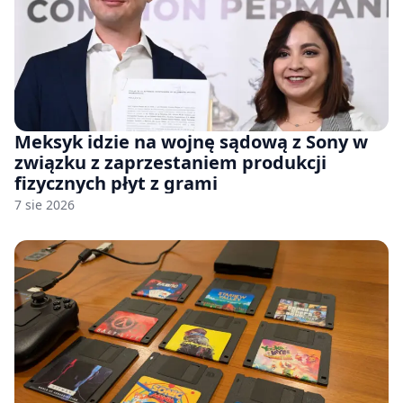
Meksyk idzie na wojnę sądową z Sony w
związku z zaprzestaniem produkcji
fizycznych płyt z grami
7 sie 2026