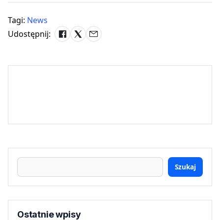
Tagi:
News
Udostępnij:
Szukaj
Ostatnie wpisy