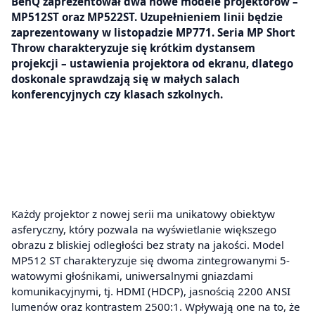
BenQ zaprezentował dwa nowe modele projektorów –
MP512ST oraz MP522ST. Uzupełnieniem linii będzie
zaprezentowany w listopadzie MP771. Seria MP Short
Throw charakteryzuje się krótkim dystansem
projekcji – ustawienia projektora od ekranu, dlatego
doskonale sprawdzają się w małych salach
konferencyjnych czy klasach szkolnych.
Każdy projektor z nowej serii ma unikatowy obiektyw
asferyczny, który pozwala na wyświetlanie większego
obrazu z bliskiej odległości bez straty na jakości. Model
MP512 ST charakteryzuje się dwoma zintegrowanymi 5-
watowymi głośnikami, uniwersalnymi gniazdami
komunikacyjnymi, tj. HDMI (HDCP), jasnością 2200 ANSI
lumenów oraz kontrastem 2500:1. Wpływają one na to, że