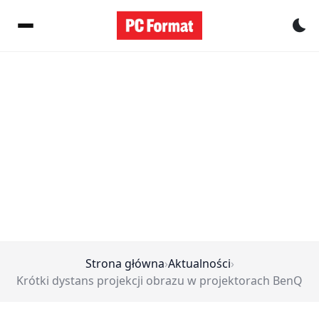
Pr
Strona główna
›
Aktualności
›
Krótki dystans projekcji obrazu w projektorach BenQ