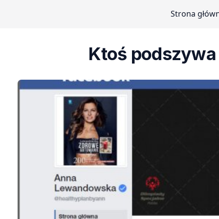
Strona głów
Ktoś podszywa