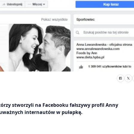
tórzy stworzyli na Facebooku fałszywy profil Anny
euważnych internautów w pułapkę.