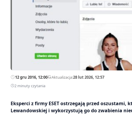
12 gru 2016, 12:00
—
Aktualizacja:
28 lut 2026, 12:57
2 minuty czytania
Eksperci z firmy ESET ostrzegają przed oszustami, k
Lewandowskiej i wykorzystują go do zwabienia ni