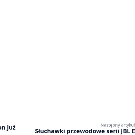
Następny artykuł
n już
Słuchawki przewodowe serii JBL E