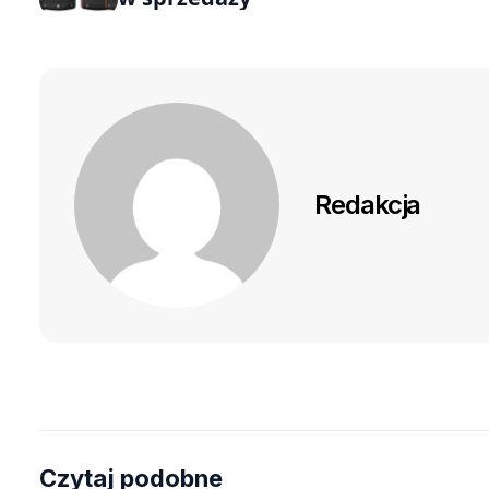
Redakcja
Czytaj podobne