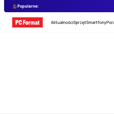
Popularne:
Aktualności
Sprzęt
Smartfony
Por