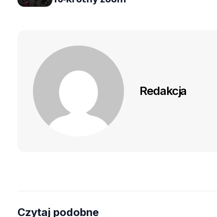
Redakcja
Czytaj podobne