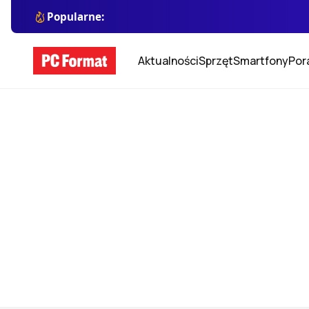
Popularne:
Aktualności
Sprzęt
Smartfony
Por