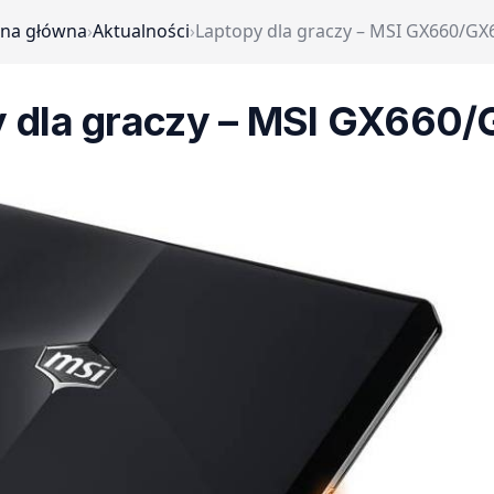
ona główna
›
Aktualności
›
Laptopy dla graczy – MSI GX660/GX
y dla graczy – MSI GX660