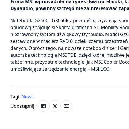
Firma MSI wprowadziła na rynek dwa notebooki, k
Dynaudio, powinny szczególnie zainteresować zapa
Notebooki GX660 i GX660R z pewnością wywołają spor
obudową znajduje się karta graficzna ATi Mobility 
niezrównany system dźwiękowy Dynaudio. Model GX66
zestawione w macierz RAD 0, dzięki czemu przestrzeń
danych. Oprócz tego, najnowsze notebooki z serii Ga
autorską technologię MSI TDE, dzięki której możliwe 
także inne, przydatne technologie, jak MSI Cooler Boo
umożliwiająca zarządzanie energią – MSI ECO.
Tagi:
News
Udostępnij: