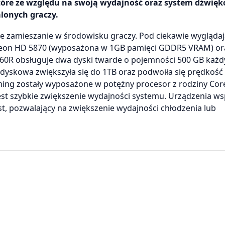
tóre ze względu na swoją wydajność oraz system dźwię
lonych graczy.
e zamieszanie w środowisku graczy. Pod ciekawie wygląda
Radeon HD 5870 (wyposażona w 1GB pamięci GDDR5 VRAM) or
0R obsługuje dwa dyski twarde o pojemności 500 GB każd
 dyskowa zwiększyła się do 1TB oraz podwoiła się prędkość
ming zostały wyposażone w potężny procesor z rodziny Core
jest szybkie zwiększenie wydajności systemu. Urządzenia ws
st, pozwalający na zwiększenie wydajności chłodzenia lub