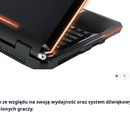
e ze względu na swoją wydajność oraz system dźwiękow
lonych graczy.