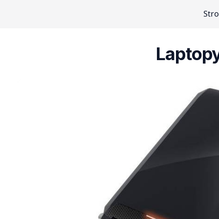
Str
Laptop