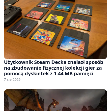
Użytkownik Steam Decka znalazł sposób
na zbudowanie fizycznej kolekcji gier za
pomocą dyskietek z 1.44 MB pamięci
7 sie 2026