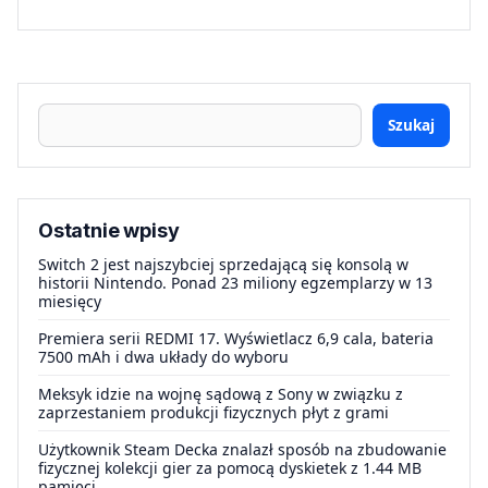
Szukaj
Ostatnie wpisy
Switch 2 jest najszybciej sprzedającą się konsolą w
historii Nintendo. Ponad 23 miliony egzemplarzy w 13
miesięcy
Premiera serii REDMI 17. Wyświetlacz 6,9 cala, bateria
7500 mAh i dwa układy do wyboru
Meksyk idzie na wojnę sądową z Sony w związku z
zaprzestaniem produkcji fizycznych płyt z grami
Użytkownik Steam Decka znalazł sposób na zbudowanie
fizycznej kolekcji gier za pomocą dyskietek z 1.44 MB
pamięci