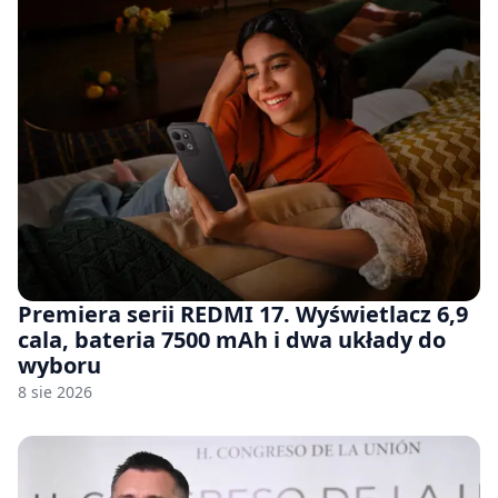
Premiera serii REDMI 17. Wyświetlacz 6,9
cala, bateria 7500 mAh i dwa układy do
wyboru
8 sie 2026