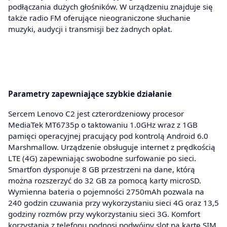
podłączania dużych głośników. W urządzeniu znajduje się
także radio FM oferujące nieograniczone słuchanie
muzyki, audycji i transmisji bez żadnych opłat.
Parametry zapewniające szybkie działanie
Sercem Lenovo C2 jest czterordzeniowy procesor
MediaTek MT6735p o taktowaniu 1.0GHz wraz z 1GB
pamięci operacyjnej pracujący pod kontrolą Android 6.0
Marshmallow. Urządzenie obsługuje internet z prędkością
LTE (4G) zapewniając swobodne surfowanie po sieci.
Smartfon dysponuje 8 GB przestrzeni na dane, którą
można rozszerzyć do 32 GB za pomocą karty microSD.
Wymienna bateria o pojemności 2750mAh pozwala na
240 godzin czuwania przy wykorzystaniu sieci 4G oraz 13,5
godziny rozmów przy wykorzystaniu sieci 3G. Komfort
korzystania z telefonu podnosi podwójny slot na kartę SIM.