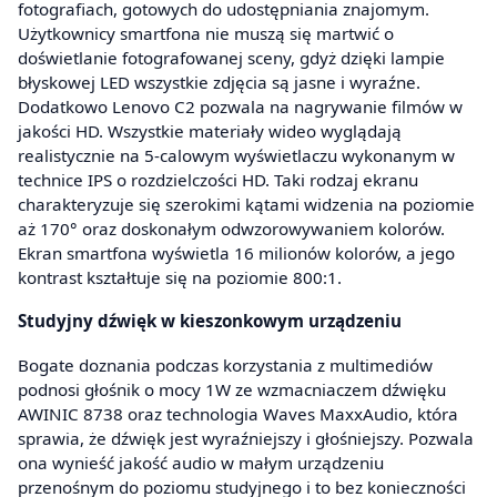
fotografiach, gotowych do udostępniania znajomym.
Użytkownicy smartfona nie muszą się martwić o
doświetlanie fotografowanej sceny, gdyż dzięki lampie
błyskowej LED wszystkie zdjęcia są jasne i wyraźne.
Dodatkowo Lenovo C2 pozwala na nagrywanie filmów w
jakości HD. Wszystkie materiały wideo wyglądają
realistycznie na 5-calowym wyświetlaczu wykonanym w
technice IPS o rozdzielczości HD. Taki rodzaj ekranu
charakteryzuje się szerokimi kątami widzenia na poziomie
aż 170° oraz doskonałym odwzorowywaniem kolorów.
Ekran smartfona wyświetla 16 milionów kolorów, a jego
kontrast kształtuje się na poziomie 800:1.
Studyjny dźwięk w kieszonkowym urządzeniu
Bogate doznania podczas korzystania z multimediów
podnosi głośnik o mocy 1W ze wzmacniaczem dźwięku
AWINIC 8738 oraz technologia Waves MaxxAudio, która
sprawia, że dźwięk jest wyraźniejszy i głośniejszy. Pozwala
ona wynieść jakość audio w małym urządzeniu
przenośnym do poziomu studyjnego i to bez konieczności