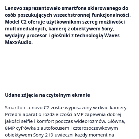
Lenovo zaprezentowało smartfona skierowanego do
osób poszukujących wszechstronnej funkcjonalności.
Model C2 oferuje użytkownikom szereg możliwości
multimedialnych, kamerę z obiektywem Sony,
wydajny procesor i głośniki z technologią Waves
MaxxAudio.
Udane zdjęcia na czytelnym ekranie
Smartfon Lenovo C2 został wyposażony w dwie kamery.
Przedni aparat o rozdzielczości 5MP zapewnia dobrej
jakości selfie i komfort podczas wideorozmów. Główna,
8MP cyfrówka z autofocusem i czterosoczewkowym
obiektywem Sony 219 uwieczni każdy moment na