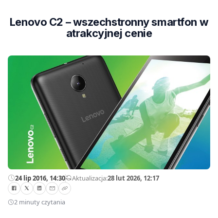
Lenovo C2 – wszechstronny smartfon w
atrakcyjnej cenie
24 lip 2016, 14:30
—
Aktualizacja:
28 lut 2026, 12:17
2 minuty czytania