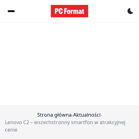
Pr
Strona główna
›
Aktualności
›
Lenovo C2 – wszechstronny smartfon w atrakcyjnej
cenie