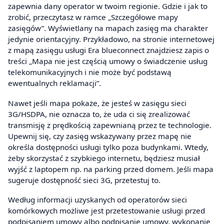
zapewnia dany operator w twoim regionie. Gdzie i jak to
zrobić, przeczytasz w ramce „Szczegółowe mapy
zasięgów”. Wyświetlany na mapach zasięg ma charakter
jedynie orientacyjny. Przykładowo, na stronie internetowej
z mapą zasięgu usługi Era blueconnect znajdziesz zapis o
treści „Mapa nie jest częścią umowy o świadczenie usług
telekomunikacyjnych i nie może być podstawą
ewentualnych reklamacji”.
Nawet jeśli mapa pokaże, że jesteś w zasięgu sieci
3G/HSDPA, nie oznacza to, że uda ci się zrealizować
transmisję z prędkością zapewnianą przez te technologie.
Upewnij się, czy zasięg wskazywany przez mapę nie
określa dostępności usługi tylko poza budynkami. Wtedy,
żeby skorzystać z szybkiego internetu, będziesz musiał
wyjść z laptopem np. na parking przed domem. Jeśli mapa
sugeruje dostępność sieci 3G, przetestuj to.
Według informacji uzyskanych od operatorów sieci
komórkowych możliwe jest przetestowanie usługi przed
podpisaniem umowy albo podpisanie umowy, wykonanie