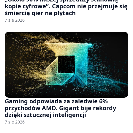
kopie cyfrowe”. Capcom nie przejmuje się
śmiercią gier na płytach
7 sie 2026
Gaming odpowiada za zaledwie 6%
przychodów AMD. Gigant bije rekordy
dzięki sztucznej inteligencji
7 sie 2026