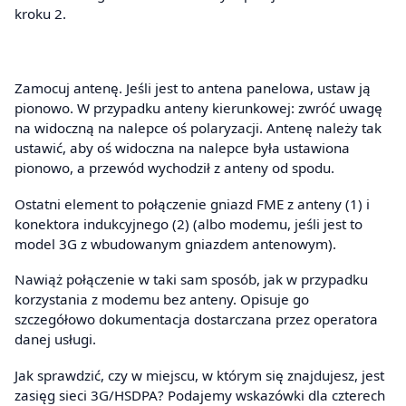
kroku 2.
Zamocuj antenę. Jeśli jest to antena panelowa, ustaw ją
pionowo. W przypadku anteny kierunkowej: zwróć uwagę
na widoczną na nalepce oś polaryzacji. Antenę należy tak
ustawić, aby oś widoczna na nalepce była ustawiona
pionowo, a przewód wychodził z anteny od spodu.
Ostatni element to połączenie gniazd FME z anteny (1) i
konektora indukcyjnego (2) (albo modemu, jeśli jest to
model 3G z wbudowanym gniazdem antenowym).
Nawiąż połączenie w taki sam sposób, jak w przypadku
korzystania z modemu bez anteny. Opisuje go
szczegółowo dokumentacja dostarczana przez operatora
danej usługi.
Jak sprawdzić, czy w miejscu, w którym się znajdujesz, jest
zasięg sieci 3G/HSDPA? Podajemy wskazówki dla czterech