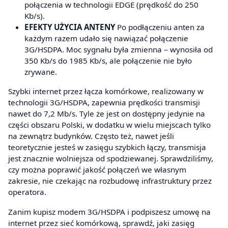
połączenia w technologii EDGE (prędkość do 250
Kb/s).
EFEKTY UŻYCIA ANTENY
Po podłączeniu anten za
każdym razem udało się nawiązać połączenie
3G/HSDPA. Moc sygnału była zmienna – wynosiła od
350 Kb/s do 1985 Kb/s, ale połączenie nie było
zrywane.
Szybki internet przez łącza komórkowe, realizowany w
technologii 3G/HSDPA, zapewnia prędkości transmisji
nawet do 7,2 Mb/s. Tyle że jest on dostępny jedynie na
części obszaru Polski, w dodatku w wielu miejscach tylko
na zewnątrz budynków. Często też, nawet jeśli
teoretycznie jesteś w zasięgu szybkich łączy, transmisja
jest znacznie wolniejsza od spodziewanej. Sprawdziliśmy,
czy można poprawić jakość połączeń we własnym
zakresie, nie czekając na rozbudowę infrastruktury przez
operatora.
Zanim kupisz modem 3G/HSDPA i podpiszesz umowę na
internet przez sieć komórkową, sprawdź, jaki zasięg