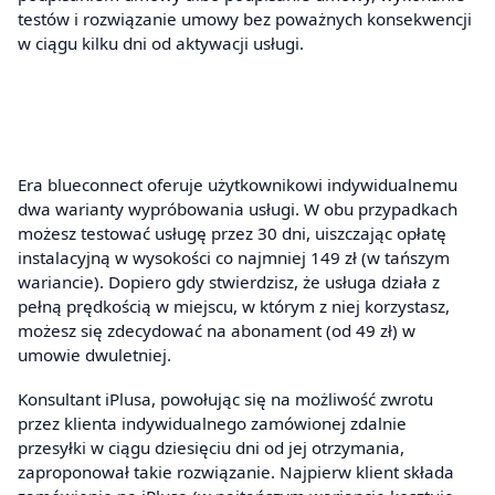
testów i rozwiązanie umowy bez poważnych konsekwencji
w ciągu kilku dni od aktywacji usługi.
Era blueconnect oferuje użytkownikowi indywidualnemu
dwa warianty wypróbowania usługi. W obu przypadkach
możesz testować usługę przez 30 dni, uiszczając opłatę
instalacyjną w wysokości co najmniej 149 zł (w tańszym
wariancie). Dopiero gdy stwierdzisz, że usługa działa z
pełną prędkością w miejscu, w którym z niej korzystasz,
możesz się zdecydować na abonament (od 49 zł) w
umowie dwuletniej.
Konsultant iPlusa, powołując się na możliwość zwrotu
przez klienta indywidualnego zamówionej zdalnie
przesyłki w ciągu dziesięciu dni od jej otrzymania,
zaproponował takie rozwiązanie. Najpierw klient składa