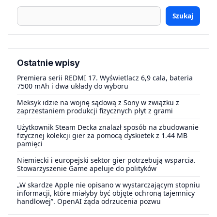
Szukaj
Ostatnie wpisy
Premiera serii REDMI 17. Wyświetlacz 6,9 cala, bateria
7500 mAh i dwa układy do wyboru
Meksyk idzie na wojnę sądową z Sony w związku z
zaprzestaniem produkcji fizycznych płyt z grami
Użytkownik Steam Decka znalazł sposób na zbudowanie
fizycznej kolekcji gier za pomocą dyskietek z 1.44 MB
pamięci
Niemiecki i europejski sektor gier potrzebują wsparcia.
Stowarzyszenie Game apeluje do polityków
„W skardze Apple nie opisano w wystarczającym stopniu
informacji, które miałyby być objęte ochroną tajemnicy
handlowej”. OpenAI żąda odrzucenia pozwu