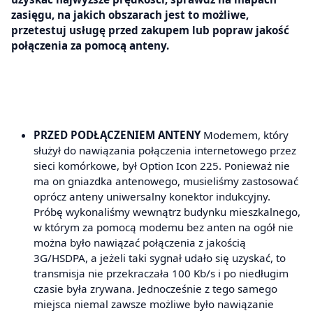
zasięgu, na jakich obszarach jest to możliwe,
przetestuj usługę przed zakupem lub popraw jakość
połączenia za pomocą anteny.
PRZED PODŁĄCZENIEM ANTENY
Modemem, który
służył do nawiązania połączenia internetowego przez
sieci komórkowe, był Option Icon 225. Ponieważ nie
ma on gniazdka antenowego, musieliśmy zastosować
oprócz anteny uniwersalny konektor indukcyjny.
Próbę wykonaliśmy wewnątrz budynku mieszkalnego,
w którym za pomocą modemu bez anten na ogół nie
można było nawiązać połączenia z jakością
3G/HSDPA, a jeżeli taki sygnał udało się uzyskać, to
transmisja nie przekraczała 100 Kb/s i po niedługim
czasie była zrywana. Jednocześnie z tego samego
miejsca niemal zawsze możliwe było nawiązanie