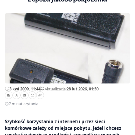
3 kwi 2009, 11:44
—
Aktualizacja:
28 lut 2026, 01:50
7 minut czytania
Szybkość korzystania z internetu przez sieci
komórkowe zależy od miejsca pobytu. Jeżeli chcesz
uzyskać najwyższe prędkości, sprawdź na mapach