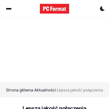
Pr
Strona główna
›
Aktualności
›
Lepsza jakość połączenia
Lepsza jakość połączenia