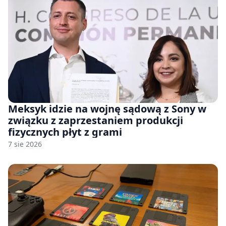
Meksyk idzie na wojnę sądową z Sony w
związku z zaprzestaniem produkcji
fizycznych płyt z grami
7 sie 2026