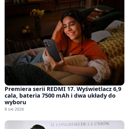
Premiera serii REDMI 17. Wyświetlacz 6,9
cala, bateria 7500 mAh i dwa układy do
wyboru
8 sie 2026