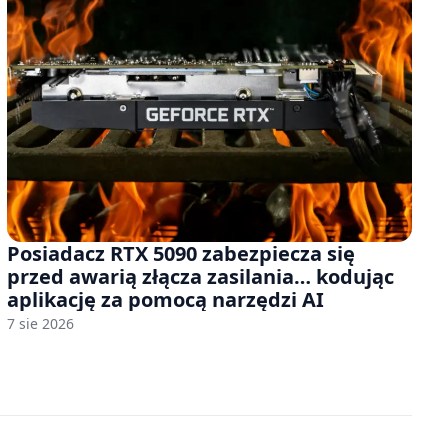
Posiadacz RTX 5090 zabezpiecza się
przed awarią złącza zasilania… kodując
aplikację za pomocą narzędzi AI
7 sie 2026