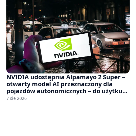
NVIDIA udostępnia Alpamayo 2 Super –
otwarty model AI przeznaczony dla
pojazdów autonomicznych – do użytku
komercyjnego
7 sie 2026