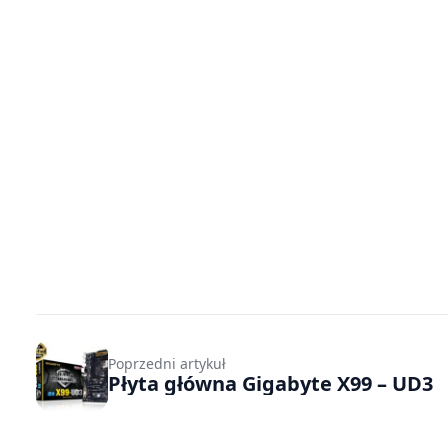
Poprzedni artykuł
Płyta główna Gigabyte X99 – UD3