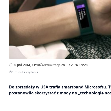
30 paź 2014, 11:10
—
Aktualizacja:
28 lut 2026, 09:28
1 minuta czytania
Do sprzedaży w USA trafia smartband Microsoftu. 
postanowiła skorzystać z mody na „technologię no