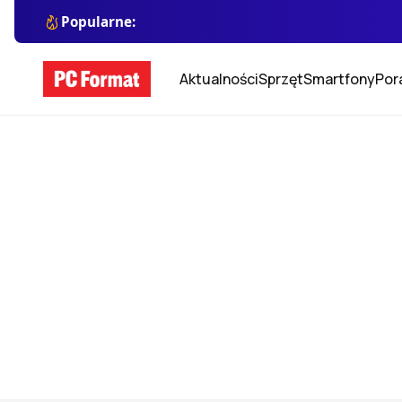
Popularne:
Aktualności
Sprzęt
Smartfony
Por