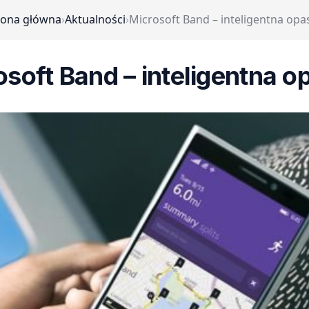
rona główna
›
Aktualności
›
Microsoft Band – inteligentna opa
osoft Band – inteligentna o