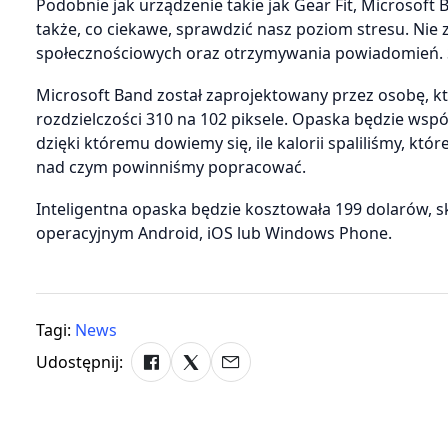
Podobnie jak urządzenie takie jak Gear Fit, Microsof
także, co ciekawe, sprawdzić nasz poziom stresu. Nie z
społecznościowych oraz otrzymywania powiadomień. 
Microsoft Band został zaprojektowany przez osobę, k
rozdzielczości 310 na 102 piksele. Opaska będzie wspó
dzięki któremu dowiemy się, ile kalorii spaliliśmy, kt
nad czym powinniśmy popracować.
Inteligentna opaska będzie kosztowała 199 dolarów, s
operacyjnym Android, iOS lub Windows Phone.
Tagi:
News
Udostępnij: