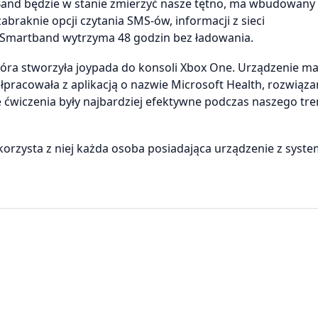
t Band będzie w stanie zmierzyć nasze tętno, ma wbudowany
abraknie opcji czytania SMS-ów, informacji z sieci
Smartband wytrzyma 48 godzin bez ładowania.
tóra stworzyła joypada do konsoli Xbox One. Urządzenie ma
łpracowała z aplikacją o nazwie Microsoft Health, rozwiąz
óre ćwiczenia były najbardziej efektywne podczas naszego tre
korzysta z niej każda osoba posiadająca urządzenie z sys