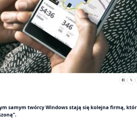
Tym samym twórcy Windows stają się kolejna firmą, któ
szoną”.