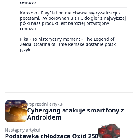
cenowo”
Karololo
-
PlayStation nie obawia się rywalizacji z
pecetami. „W porównaniu z PC do gier z najwyższej
półki nasz produkt jest bardziej przystępny
cenowo”
Pika
-
To historyczny moment – The Legend of
Zelda: Ocarina of Time Remake dostanie polski
język
Poprzedni artykuł
Cybergang atakuje smartfony z
Androidem
Następny artykuł
Podstawka chłodząca Oxid 250