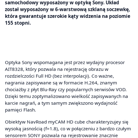
samochodowy wyposażony w optykę Sony. Układ
został wyposażony w 6-warstwową szklaną soczewkę,
która gwarantuje szerokie kąty widzenia na poziomie
155 stopni.
Optyka Sony wspomagana jest przez wydajny procesor
AIT8328, który pozwala na rejestrację obrazu w
rozdzielczości Full HD (bez interpolacji). Co ważne,
nagrania zapisywane są w formacie H.264, znanym
chociażby z płyt Blu-Ray czy popularnych serwisów VOD.
Dzięki temu zoptymalizowano wielkość zapisywanych na
karcie nagrań, a tym samym zwiększono wydajność
pamięci Flash.
Obiektyw NavRoad myCAM HD cube charakteryzujey się
wysoką jasnością (f=1.8), co w połączeniu z bardzo czułym
sensorem SONY pozwala na rejestrowanie znacznie