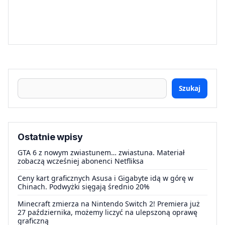
Szukaj
Ostatnie wpisy
GTA 6 z nowym zwiastunem… zwiastuna. Materiał
zobaczą wcześniej abonenci Netfliksa
Ceny kart graficznych Asusa i Gigabyte idą w górę w
Chinach. Podwyżki sięgają średnio 20%
Minecraft zmierza na Nintendo Switch 2! Premiera już
27 października, możemy liczyć na ulepszoną oprawę
graficzną