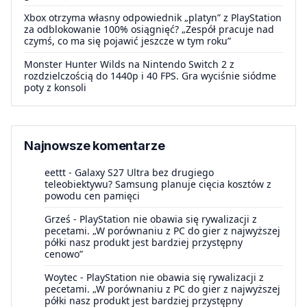
Xbox otrzyma własny odpowiednik „platyn” z PlayStation
za odblokowanie 100% osiągnięć? „Zespół pracuje nad
czymś, co ma się pojawić jeszcze w tym roku”
Monster Hunter Wilds na Nintendo Switch 2 z
rozdzielczością do 1440p i 40 FPS. Gra wyciśnie siódme
poty z konsoli
Najnowsze komentarze
eettt
-
Galaxy S27 Ultra bez drugiego
teleobiektywu? Samsung planuje cięcia kosztów z
powodu cen pamięci
Grześ
-
PlayStation nie obawia się rywalizacji z
pecetami. „W porównaniu z PC do gier z najwyższej
półki nasz produkt jest bardziej przystępny
cenowo”
Woytec
-
PlayStation nie obawia się rywalizacji z
pecetami. „W porównaniu z PC do gier z najwyższej
półki nasz produkt jest bardziej przystępny