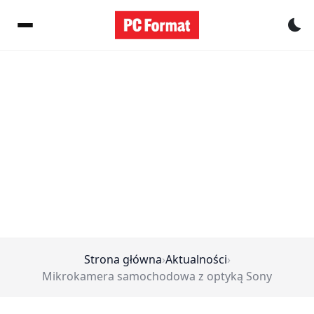
Pr
Strona główna
›
Aktualności
›
Mikrokamera samochodowa z optyką Sony