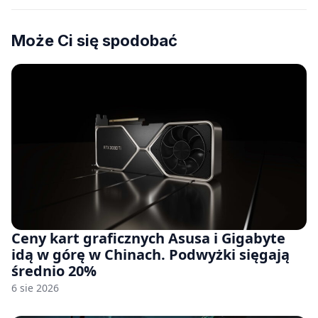
Może Ci się spodobać
Ceny kart graficznych Asusa i Gigabyte
idą w górę w Chinach. Podwyżki sięgają
średnio 20%
6 sie 2026