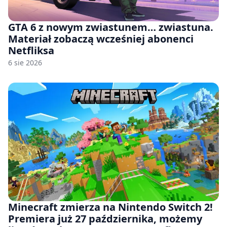
GTA 6 z nowym zwiastunem… zwiastuna.
Materiał zobaczą wcześniej abonenci
Netfliksa
6 sie 2026
Minecraft zmierza na Nintendo Switch 2!
Premiera już 27 października, możemy