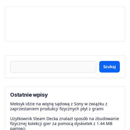
Szukaj
Ostatnie wpisy
Meksyk idzie na wojnę sądową z Sony w związku z
zaprzestaniem produkcji fizycznych płyt z grami
Użytkownik Steam Decka znalazł sposób na zbudowanie
fizycznej kolekcji gier za pomocą dyskietek z 1.44 MB
pamięci