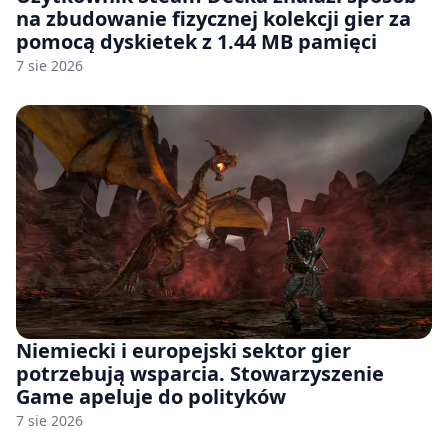
na zbudowanie fizycznej kolekcji gier za
pomocą dyskietek z 1.44 MB pamięci
7 sie 2026
Niemiecki i europejski sektor gier
potrzebują wsparcia. Stowarzyszenie
Game apeluje do polityków
7 sie 2026