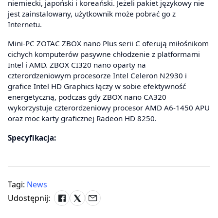
niemiecki, japoński i koreański. Jeżeli pakiet językowy nie
jest zainstalowany, użytkownik może pobrać go z
Internetu.
Mini-PC ZOTAC ZBOX nano Plus serii C oferują miłośnikom
cichych komputerów pasywne chłodzenie z platformami
Intel i AMD. ZBOX CI320 nano oparty na
czterordzeniowym procesorze Intel Celeron N2930 i
grafice Intel HD Graphics łączy w sobie efektywność
energetyczną, podczas gdy ZBOX nano CA320
wykorzystuje czterordzeniowy procesor AMD A6-1450 APU
oraz moc karty graficznej Radeon HD 8250.
Specyfikacja:
Tagi:
News
Udostępnij: