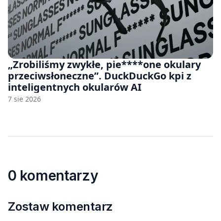
„Zrobiliśmy zwykłe, pie****one okulary
przeciwsłoneczne”. DuckDuckGo kpi z
inteligentnych okularów AI
7 sie 2026
0 komentarzy
Zostaw komentarz