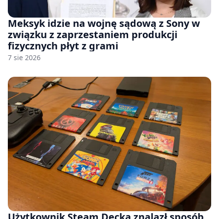
Meksyk idzie na wojnę sądową z Sony w
związku z zaprzestaniem produkcji
fizycznych płyt z grami
7 sie 2026
Użytkownik Steam Decka znalazł sposób