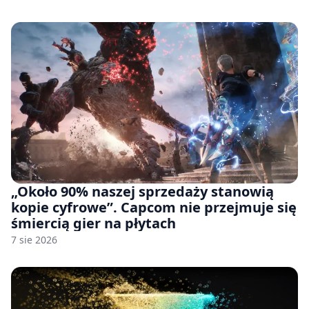
pozwu
„Około 90% naszej sprzedaży stanowią
kopie cyfrowe”. Capcom nie przejmuje się
śmiercią gier na płytach
7 sie 2026