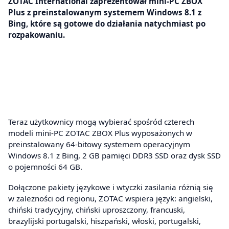
ZOTAC International zaprezentował mini-PC ZBOX
Plus z preinstalowanym systemem Windows 8.1 z
Bing, które są gotowe do działania natychmiast po
rozpakowaniu.
Teraz użytkownicy mogą wybierać spośród czterech
modeli mini-PC ZOTAC ZBOX Plus wyposażonych w
preinstalowany 64-bitowy systemem operacyjnym
Windows 8.1 z Bing, 2 GB pamięci DDR3 SSD oraz dysk SSD
o pojemności 64 GB.
Dołączone pakiety językowe i wtyczki zasilania różnią się
w zależności od regionu, ZOTAC wspiera język: angielski,
chiński tradycyjny, chiński uproszczony, francuski,
brazylijski portugalski, hiszpański, włoski, portugalski,