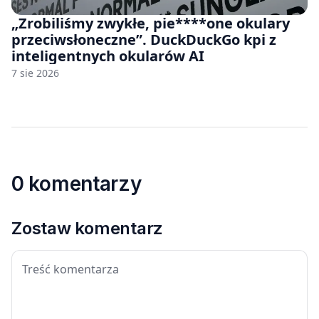
„Zrobiliśmy zwykłe, pie****one okulary
przeciwsłoneczne”. DuckDuckGo kpi z
inteligentnych okularów AI
7 sie 2026
0 komentarzy
Zostaw komentarz