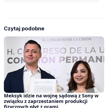
Czytaj podobne
Meksyk idzie na wojnę sądową z Sony w
związku z zaprzestaniem produkcji
fizycznych płyt z grami