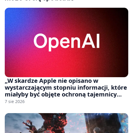
„W skardze Apple nie opisano w
wystarczającym stopniu informacji, które
miałyby być objęte ochroną tajemnicy
handlowej”. OpenAI żąda odrzucenia
7 sie 2026
pozwu