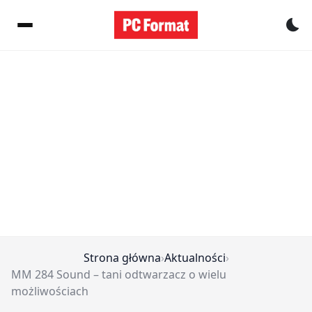
Pr
Strona główna
›
Aktualności
›
MM 284 Sound – tani odtwarzacz o wielu
możliwościach