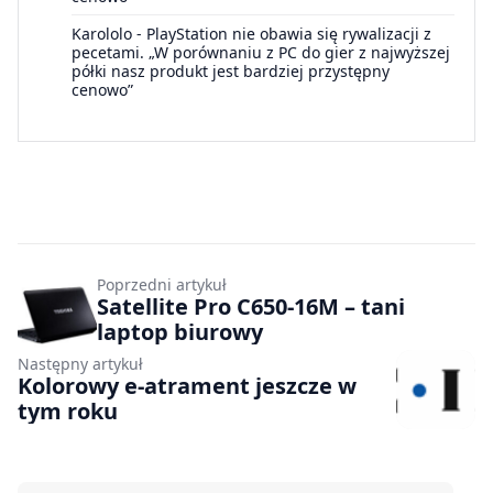
Karololo
-
PlayStation nie obawia się rywalizacji z
pecetami. „W porównaniu z PC do gier z najwyższej
półki nasz produkt jest bardziej przystępny
cenowo”
Poprzedni artykuł
Satellite Pro C650-16M – tani
laptop biurowy
Następny artykuł
Kolorowy e-atrament jeszcze w
tym roku