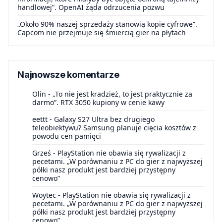
handlowej”. OpenAI żąda odrzucenia pozwu
„Około 90% naszej sprzedaży stanowią kopie cyfrowe”.
Capcom nie przejmuje się śmiercią gier na płytach
Najnowsze komentarze
Olin
-
„To nie jest kradzież, to jest praktycznie za
darmo”. RTX 3050 kupiony w cenie kawy
eettt
-
Galaxy S27 Ultra bez drugiego
teleobiektywu? Samsung planuje cięcia kosztów z
powodu cen pamięci
Grześ
-
PlayStation nie obawia się rywalizacji z
pecetami. „W porównaniu z PC do gier z najwyższej
półki nasz produkt jest bardziej przystępny
cenowo”
Woytec
-
PlayStation nie obawia się rywalizacji z
pecetami. „W porównaniu z PC do gier z najwyższej
półki nasz produkt jest bardziej przystępny
cenowo”