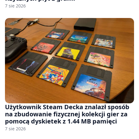
7 sie 2026
Użytkownik Steam Decka znalazł sposób
na zbudowanie fizycznej kolekcji gier za
pomocą dyskietek z 1.44 MB pamięci
7 sie 2026