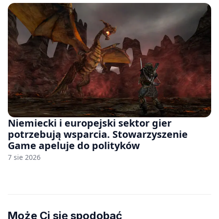
Niemiecki i europejski sektor gier
potrzebują wsparcia. Stowarzyszenie
Game apeluje do polityków
7 sie 2026
Może Ci się spodobać