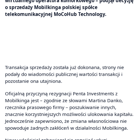
wirtualnego operatora komórkowego – podjął decyzję
o sprzedaży Mobilkinga polskiej spółce
telekomunikacyjnej MoCoHub Technology.
Transakcja sprzedaży została już dokonana, strony nie
podały do wiadomości publicznej wartości transakcji i
pozostanie ona utajniona.
Oficjalną przyczyną rezygnacji Penta Investments z
Mobilkinga jest – zgodnie ze słowami Martina Danko,
rzecznika prasowego firmy – poszukiwanie innych,
znacznie korzystniejszych możliwości ulokowania kapitału.
Jednocześnie zapewniono, że zmiana własnościowa nie
spowoduje żadnych zakłóceń w działalności Mobilkinga.