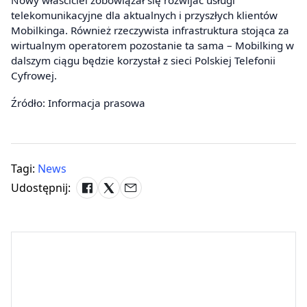
Nowy właściciel zobowiązał się rozwijać usługi
telekomunikacyjne dla aktualnych i przyszłych klientów
Mobilkinga. Również rzeczywista infrastruktura stojąca za
wirtualnym operatorem pozostanie ta sama – Mobilking w
dalszym ciągu będzie korzystał z sieci Polskiej Telefonii
Cyfrowej.
Źródło: Informacja prasowa
Tagi:
News
Udostępnij: