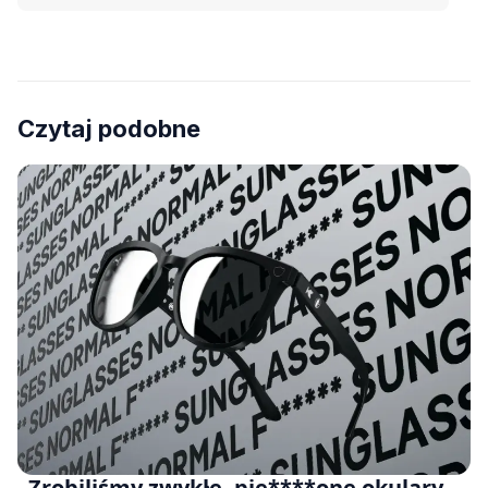
Czytaj podobne
„Zrobiliśmy zwykłe, pie****one okulary