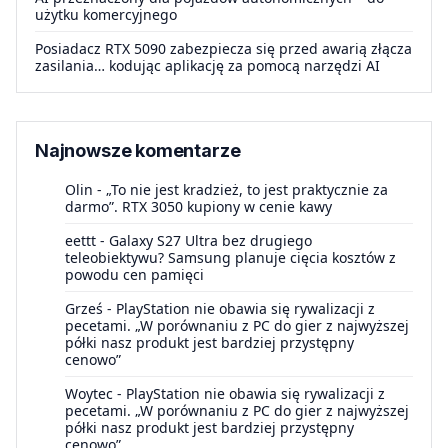
użytku komercyjnego
Posiadacz RTX 5090 zabezpiecza się przed awarią złącza
zasilania… kodując aplikację za pomocą narzędzi AI
Najnowsze komentarze
Olin
-
„To nie jest kradzież, to jest praktycznie za
darmo”. RTX 3050 kupiony w cenie kawy
eettt
-
Galaxy S27 Ultra bez drugiego
teleobiektywu? Samsung planuje cięcia kosztów z
powodu cen pamięci
Grześ
-
PlayStation nie obawia się rywalizacji z
pecetami. „W porównaniu z PC do gier z najwyższej
półki nasz produkt jest bardziej przystępny
cenowo”
Woytec
-
PlayStation nie obawia się rywalizacji z
pecetami. „W porównaniu z PC do gier z najwyższej
półki nasz produkt jest bardziej przystępny
cenowo”