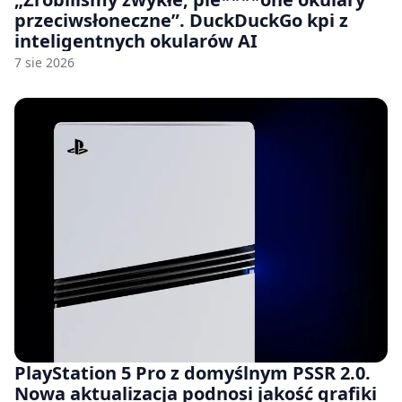
przeciwsłoneczne”. DuckDuckGo kpi z
inteligentnych okularów AI
7 sie 2026
PlayStation 5 Pro z domyślnym PSSR 2.0.
Nowa aktualizacja podnosi jakość grafiki