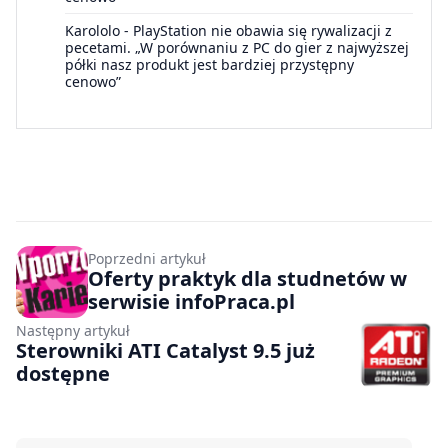
Karololo
-
PlayStation nie obawia się rywalizacji z
pecetami. „W porównaniu z PC do gier z najwyższej
półki nasz produkt jest bardziej przystępny
cenowo”
Poprzedni artykuł
Oferty praktyk dla studnetów w
serwisie infoPraca.pl
Następny artykuł
Sterowniki ATI Catalyst 9.5 już
dostępne