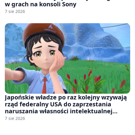
w grach na konsoli Sony
7 sie 2026
Japońskie władze po raz kolejny wzywają
rząd federalny USA do zaprzestania
naruszania własności intelektualnej
japońskich gier i anime
7 sie 2026