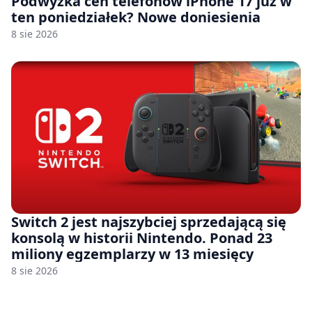
Podwyżka cen telefonów iPhone 17 już w
ten poniedziałek? Nowe doniesienia
8 sie 2026
Switch 2 jest najszybciej sprzedającą się
konsolą w historii Nintendo. Ponad 23
miliony egzemplarzy w 13 miesięcy
8 sie 2026