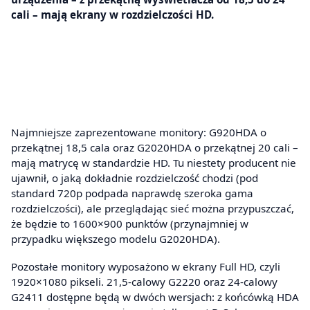
cali – mają ekrany w rozdzielczości HD.
Najmniejsze zaprezentowane monitory: G920HDA o
przekątnej 18,5 cala oraz G2020HDA o przekątnej 20 cali –
mają matrycę w standardzie HD. Tu niestety producent nie
ujawnił, o jaką dokładnie rozdzielczość chodzi (pod
standard 720p podpada naprawdę szeroka gama
rozdzielczości), ale przeglądając sieć można przypuszczać,
że będzie to 1600×900 punktów (przynajmniej w
przypadku większego modelu G2020HDA).
Pozostałe monitory wyposażono w ekrany Full HD, czyli
1920×1080 pikseli. 21,5-calowy G2220 oraz 24-calowy
G2411 dostępne będą w dwóch wersjach: z końcówką HDA