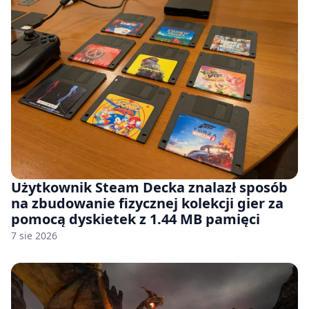
Użytkownik Steam Decka znalazł sposób
na zbudowanie fizycznej kolekcji gier za
pomocą dyskietek z 1.44 MB pamięci
7 sie 2026