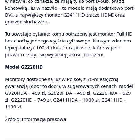
w nazwie, co oznacza, że mają tylko port D-Sub, oraz z
końcówką HD w nazwie – te modele mają dodatkowo port
DVI, a największy monitor G2411HD złącze HDMI oraz
gniazdo słuchawek.
Tu powstaje pytanie: komu potrzebny jest monitor Full HD
bez choćby jednego wyjścia cyfrowego. Naszym zdaniem
lepiej dołożyć 100 zł i kupić urządzenie, które w pełni
pozwoli cieszyć się wysokiej jakości obrazem.
Model G2220HD
Monitory dostępne są już w Polsce, z 36-miesięczną
gwarancją (door to door), w sugerowanych cenach: model
G920HDA – 469 zł, G2020HDA – 499 zł, G2220HDA – 629
zł, G2220HD – 749 zł, G2411HDA – 1009 zł, G2411HD –
1139 zł.
Źródło: Informacja prasowa