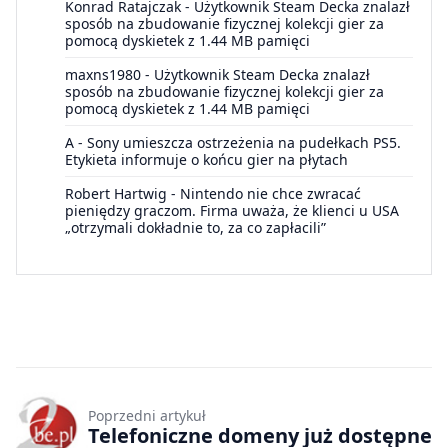
Konrad Ratajczak
-
Użytkownik Steam Decka znalazł
sposób na zbudowanie fizycznej kolekcji gier za
pomocą dyskietek z 1.44 MB pamięci
maxns1980
-
Użytkownik Steam Decka znalazł
sposób na zbudowanie fizycznej kolekcji gier za
pomocą dyskietek z 1.44 MB pamięci
A
-
Sony umieszcza ostrzeżenia na pudełkach PS5.
Etykieta informuje o końcu gier na płytach
Robert Hartwig
-
Nintendo nie chce zwracać
pieniędzy graczom. Firma uważa, że klienci u USA
„otrzymali dokładnie to, za co zapłacili”
Poprzedni artykuł
Telefoniczne domeny już dostępne