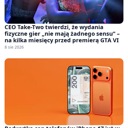
CEO Take-Two twierdzi, że wydania
fizyczne gier „nie mają żadnego sensu” –
na kilka miesięcy przed premierą GTA VI
8 sie 2026