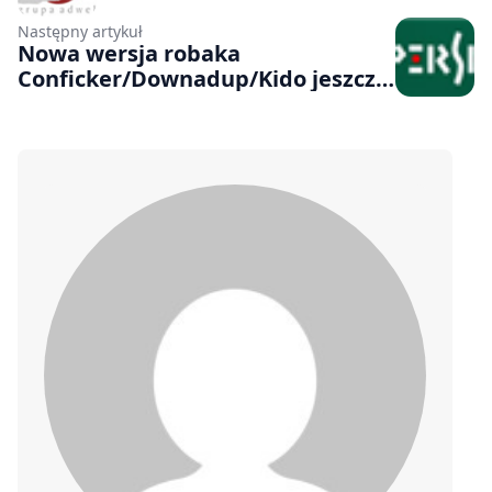
Następny artykuł
Nowa wersja robaka
Conficker/Downadup/Kido jeszcze
bardziej niebezpieczna