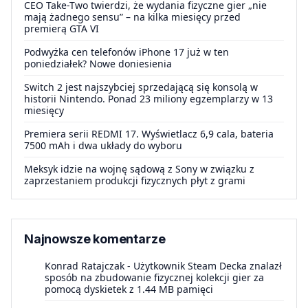
CEO Take-Two twierdzi, że wydania fizyczne gier „nie
mają żadnego sensu” – na kilka miesięcy przed
premierą GTA VI
Podwyżka cen telefonów iPhone 17 już w ten
poniedziałek? Nowe doniesienia
Switch 2 jest najszybciej sprzedającą się konsolą w
historii Nintendo. Ponad 23 miliony egzemplarzy w 13
miesięcy
Premiera serii REDMI 17. Wyświetlacz 6,9 cala, bateria
7500 mAh i dwa układy do wyboru
Meksyk idzie na wojnę sądową z Sony w związku z
zaprzestaniem produkcji fizycznych płyt z grami
Najnowsze komentarze
Konrad Ratajczak
-
Użytkownik Steam Decka znalazł
sposób na zbudowanie fizycznej kolekcji gier za
pomocą dyskietek z 1.44 MB pamięci