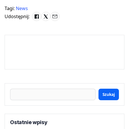
Tagi:
News
Udostępnij:
Szukaj
Ostatnie wpisy