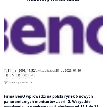
11 mar 2009, 11:52
—
Aktualizacja:
28 lut 2026, 01:46
2 minuty czytania
Firma BenQ wprowadzi na polski rynek 6 nowych
panoramicznych monitorów z serii G. Wszystkie
urządzenia – z przekątną wyświetlacza od 18,5 do 24