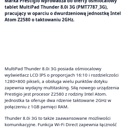
Marka Prestigio wprowadza do oferty ośmiocalowy
tablet MultiPad Thunder 8.0i 3G (PMT7787_3G),
pracujący w oparciu o dwurdzeniową jednostkę Intel
Atom Z2580 o taktowaniu 2GHz.
MultiPad Thunder 8.0i 3G posiada ośmiocalowy
wyświetlacz LCD IPS o proporcjach 16:10 i rozdzielczości
1280×800 pikseli, a obsługa wielu punktów dotyku
zapewnia wydajny multitasking. Siłą nowego urządzenia
Prestigio jest procesor Z2580 z rodziny Intel Atom.
Jednostka ta oferuje dwa rdzenie taktowane 2GHz w
połączeniu z 1GB pamięci RAM.
Thunder 8.0i 3G to także zaawansowane możliwości
komunikacyjne. Funkcja Wi-Fi Direct zapewnia łączność