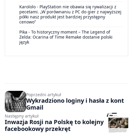
Karololo
-
PlayStation nie obawia się rywalizacji z
pecetami. „W porównaniu z PC do gier z najwyższej
półki nasz produkt jest bardziej przystępny
cenowo”
Pika
-
To historyczny moment – The Legend of
Zelda: Ocarina of Time Remake dostanie polski
język
Poprzedni artykuł
Wykradziono loginy i hasła z kont
Gmail
Następny artykuł
Inwazja Rosji na Polskę to kolejny
facebookowy przekręt