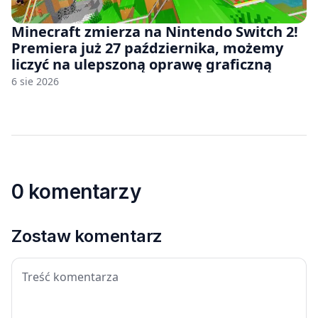
Minecraft zmierza na Nintendo Switch 2!
Premiera już 27 października, możemy
liczyć na ulepszoną oprawę graficzną
6 sie 2026
0 komentarzy
Zostaw komentarz