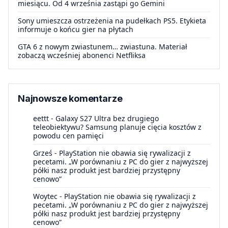
miesiącu. Od 4 września zastąpi go Gemini
Sony umieszcza ostrzeżenia na pudełkach PS5. Etykieta
informuje o końcu gier na płytach
GTA 6 z nowym zwiastunem… zwiastuna. Materiał
zobaczą wcześniej abonenci Netfliksa
Najnowsze komentarze
eettt
-
Galaxy S27 Ultra bez drugiego
teleobiektywu? Samsung planuje cięcia kosztów z
powodu cen pamięci
Grześ
-
PlayStation nie obawia się rywalizacji z
pecetami. „W porównaniu z PC do gier z najwyższej
półki nasz produkt jest bardziej przystępny
cenowo”
Woytec
-
PlayStation nie obawia się rywalizacji z
pecetami. „W porównaniu z PC do gier z najwyższej
półki nasz produkt jest bardziej przystępny
cenowo”