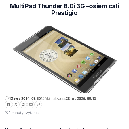
MultiPad Thunder 8.0i 3G –osiem cali
Prestigio
12 wrz 2014, 09:30
—
Aktualizacja:
28 lut 2026, 09:15
2 minuty czytania