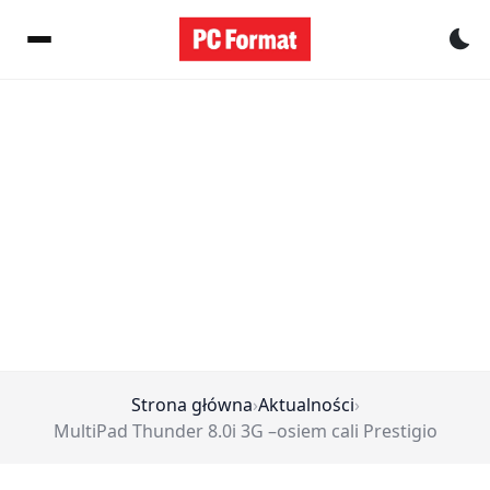
Pr
Strona główna
›
Aktualności
›
MultiPad Thunder 8.0i 3G –osiem cali Prestigio