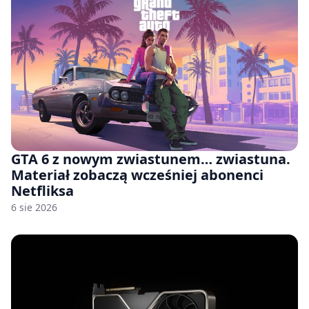
GTA 6 z nowym zwiastunem… zwiastuna.
Materiał zobaczą wcześniej abonenci
Netfliksa
6 sie 2026