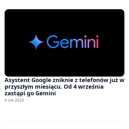
zawyżonych cenach
Asystent Google zniknie z telefonów już w
przyszłym miesiącu. Od 4 września
zastąpi go Gemini
6 sie 2026