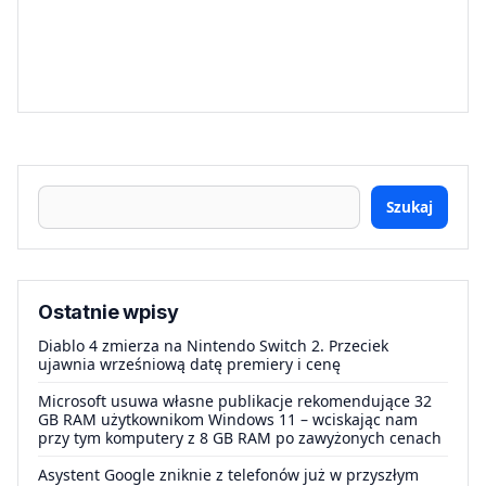
Szukaj
Ostatnie wpisy
Diablo 4 zmierza na Nintendo Switch 2. Przeciek
ujawnia wrześniową datę premiery i cenę
Microsoft usuwa własne publikacje rekomendujące 32
GB RAM użytkownikom Windows 11 – wciskając nam
przy tym komputery z 8 GB RAM po zawyżonych cenach
Asystent Google zniknie z telefonów już w przyszłym