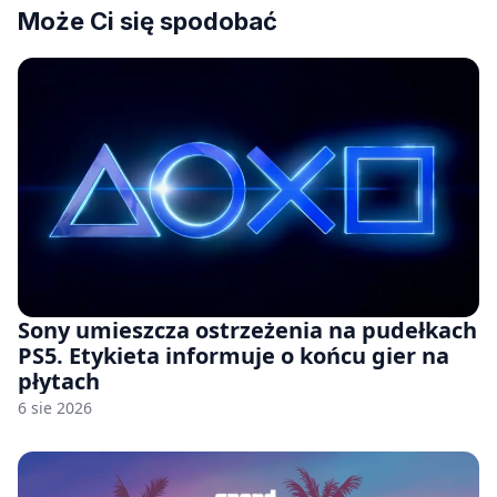
Może Ci się spodobać
Sony umieszcza ostrzeżenia na pudełkach
PS5. Etykieta informuje o końcu gier na
płytach
6 sie 2026