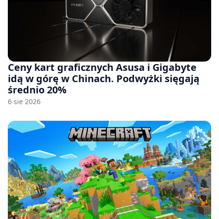
Ceny kart graficznych Asusa i Gigabyte
idą w górę w Chinach. Podwyżki sięgają
średnio 20%
6 sie 2026