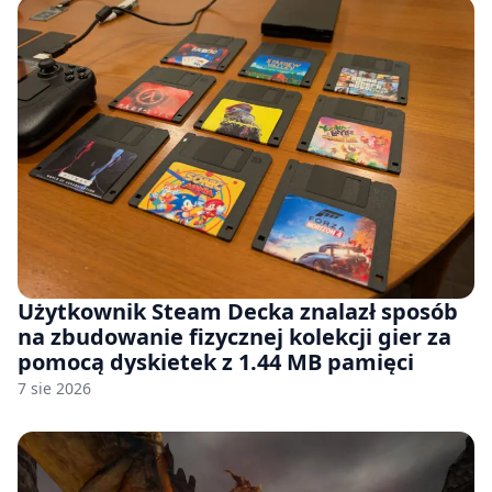
Użytkownik Steam Decka znalazł sposób
na zbudowanie fizycznej kolekcji gier za
pomocą dyskietek z 1.44 MB pamięci
7 sie 2026