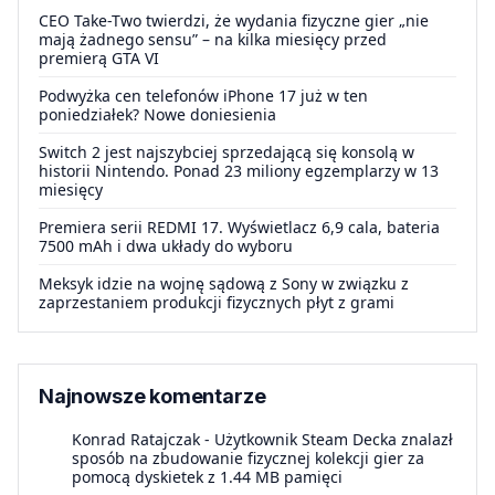
CEO Take-Two twierdzi, że wydania fizyczne gier „nie
mają żadnego sensu” – na kilka miesięcy przed
premierą GTA VI
Podwyżka cen telefonów iPhone 17 już w ten
poniedziałek? Nowe doniesienia
Switch 2 jest najszybciej sprzedającą się konsolą w
historii Nintendo. Ponad 23 miliony egzemplarzy w 13
miesięcy
Premiera serii REDMI 17. Wyświetlacz 6,9 cala, bateria
7500 mAh i dwa układy do wyboru
Meksyk idzie na wojnę sądową z Sony w związku z
zaprzestaniem produkcji fizycznych płyt z grami
Najnowsze komentarze
Konrad Ratajczak
-
Użytkownik Steam Decka znalazł
sposób na zbudowanie fizycznej kolekcji gier za
pomocą dyskietek z 1.44 MB pamięci