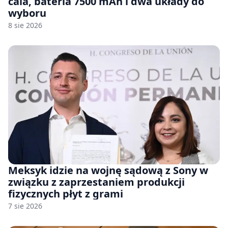
cala, bateria 7500 mAh i dwa układy do
wyboru
8 sie 2026
Meksyk idzie na wojnę sądową z Sony w
związku z zaprzestaniem produkcji
fizycznych płyt z grami
7 sie 2026