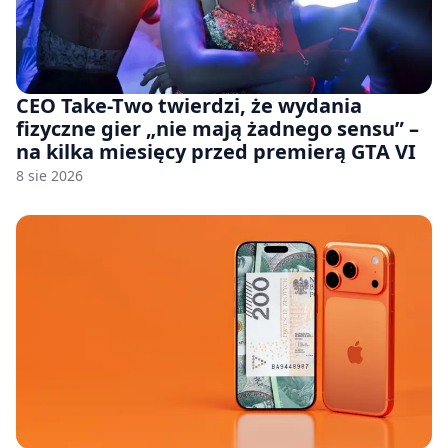
CEO Take-Two twierdzi, że wydania
fizyczne gier „nie mają żadnego sensu” –
na kilka miesięcy przed premierą GTA VI
8 sie 2026