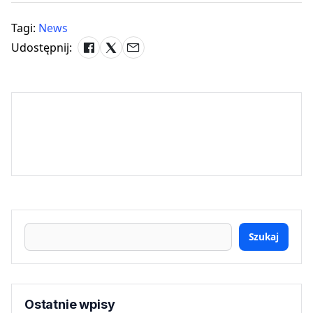
Tagi:
News
Udostępnij:
Szukaj
Ostatnie wpisy