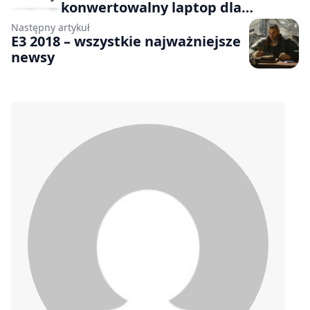
konwertowalny laptop dla
przedsiębiorców
Następny artykuł
E3 2018 – wszystkie najważniejsze
newsy