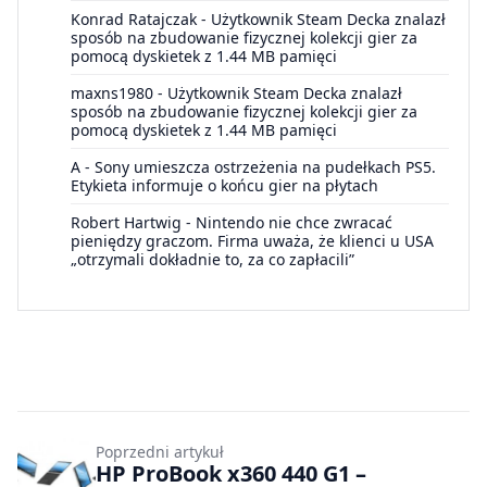
Konrad Ratajczak
-
Użytkownik Steam Decka znalazł
sposób na zbudowanie fizycznej kolekcji gier za
pomocą dyskietek z 1.44 MB pamięci
maxns1980
-
Użytkownik Steam Decka znalazł
sposób na zbudowanie fizycznej kolekcji gier za
pomocą dyskietek z 1.44 MB pamięci
A
-
Sony umieszcza ostrzeżenia na pudełkach PS5.
Etykieta informuje o końcu gier na płytach
Robert Hartwig
-
Nintendo nie chce zwracać
pieniędzy graczom. Firma uważa, że klienci u USA
„otrzymali dokładnie to, za co zapłacili”
Poprzedni artykuł
HP ProBook x360 440 G1 –