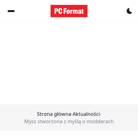
Pr
Strona główna
›
Aktualności
›
Mysz stworzona z myślą o modderach