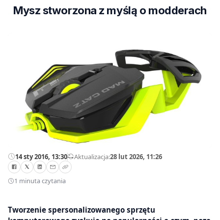
Mysz stworzona z myślą o modderach
14 sty 2016, 13:30
—
Aktualizacja:
28 lut 2026, 11:26
1 minuta czytania
Tworzenie spersonalizowanego sprzętu