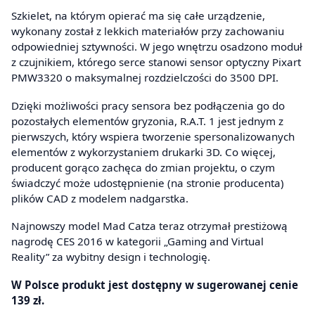
Szkielet, na którym opierać ma się całe urządzenie,
wykonany został z lekkich materiałów przy zachowaniu
odpowiedniej sztywności. W jego wnętrzu osadzono moduł
z czujnikiem, którego serce stanowi sensor optyczny Pixart
PMW3320 o maksymalnej rozdzielczości do 3500 DPI.
Dzięki możliwości pracy sensora bez podłączenia go do
pozostałych elementów gryzonia, R.A.T. 1 jest jednym z
pierwszych, który wspiera tworzenie spersonalizowanych
elementów z wykorzystaniem drukarki 3D. Co więcej,
producent gorąco zachęca do zmian projektu, o czym
świadczyć może udostępnienie (na stronie producenta)
plików CAD z modelem nadgarstka.
Najnowszy model Mad Catza teraz otrzymał prestiżową
nagrodę CES 2016 w kategorii „Gaming and Virtual
Reality” za wybitny design i technologię.
W Polsce produkt jest dostępny w sugerowanej cenie
139 zł.