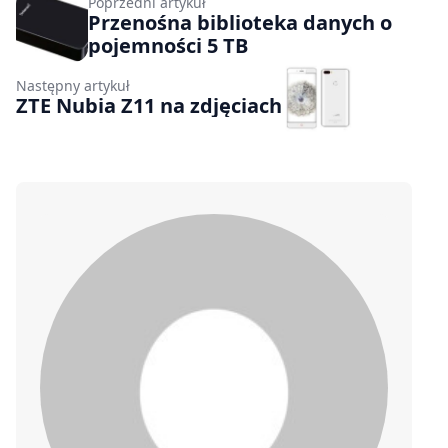
Poprzedni artykuł
Przenośna biblioteka danych o
pojemności 5 TB
Następny artykuł
ZTE Nubia Z11 na zdjęciach