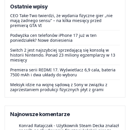
Ostatnie wpisy
CEO Take-Two twierdzi, że wydania fizyczne gier „nie
mają żadnego sensu” – na kilka miesięcy przed
premierą GTA VI
Podwyżka cen telefonów iPhone 17 już w ten
poniedziałek? Nowe doniesienia
Switch 2 jest najszybciej sprzedającą się konsolą w
historii Nintendo. Ponad 23 miliony egzemplarzy w 13
miesięcy
Premiera serii REDMI 17. Wyświetlacz 6,9 cala, bateria
7500 mAh i dwa układy do wyboru
Meksyk idzie na wojnę sądową z Sony w związku z
zaprzestaniem produkcji fizycznych płyt z grami
Najnowsze komentarze
Konrad Ratajczak
-
Użytkownik Steam Decka znalazł