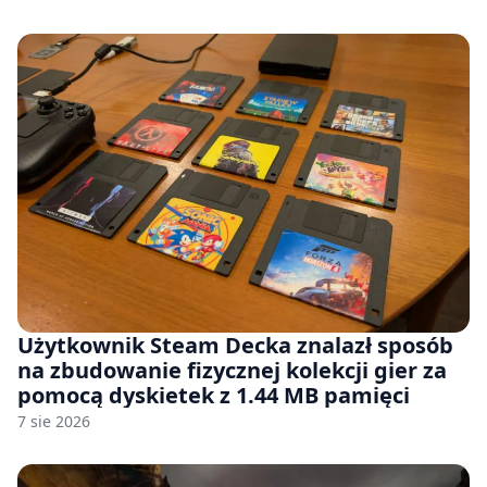
Użytkownik Steam Decka znalazł sposób
na zbudowanie fizycznej kolekcji gier za
pomocą dyskietek z 1.44 MB pamięci
7 sie 2026