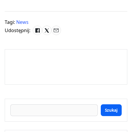
Tagi:
News
Udostępnij:
Szukaj