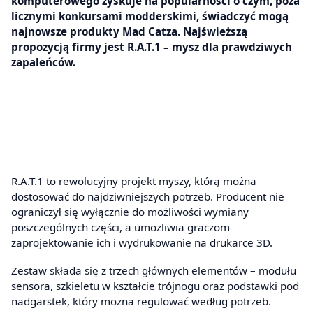
komputerowego zyskuje na popularności o czym, poza
licznymi konkursami modderskimi, świadczyć mogą
najnowsze produkty Mad Catza. Najświeższą
propozycją firmy jest R.A.T.1 – mysz dla prawdziwych
zapaleńców.
R.A.T.1 to rewolucyjny projekt myszy, którą można
dostosować do najdziwniejszych potrzeb. Producent nie
ograniczył się wyłącznie do możliwości wymiany
poszczególnych części, a umożliwia graczom
zaprojektowanie ich i wydrukowanie na drukarce 3D.
Zestaw składa się z trzech głównych elementów – modułu
sensora, szkieletu w kształcie trójnogu oraz podstawki pod
nadgarstek, który można regulować według potrzeb.