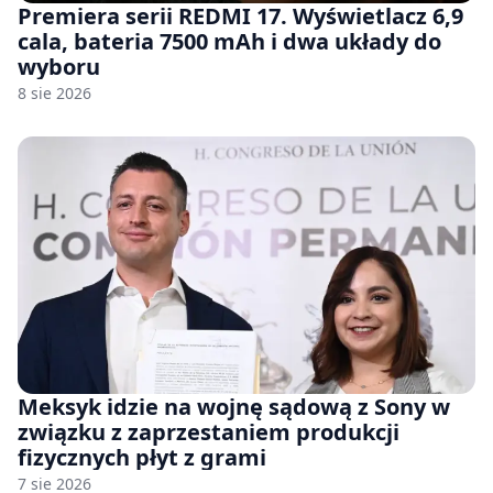
Premiera serii REDMI 17. Wyświetlacz 6,9
cala, bateria 7500 mAh i dwa układy do
wyboru
8 sie 2026
Meksyk idzie na wojnę sądową z Sony w
związku z zaprzestaniem produkcji
fizycznych płyt z grami
7 sie 2026