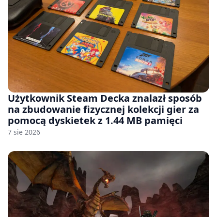
Użytkownik Steam Decka znalazł sposób
na zbudowanie fizycznej kolekcji gier za
pomocą dyskietek z 1.44 MB pamięci
7 sie 2026