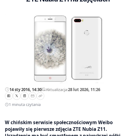
14 sty 2016, 14:30
—
Aktualizacja:
28 lut 2026, 11:26
1 minuta czytania
W chińskim serwisie społecznościowym Weibo
pojawiły się pierwsze zdjęcia ZTE Nubia Z11.
Urządzenie ma być smartfonem z najwyższej półki.