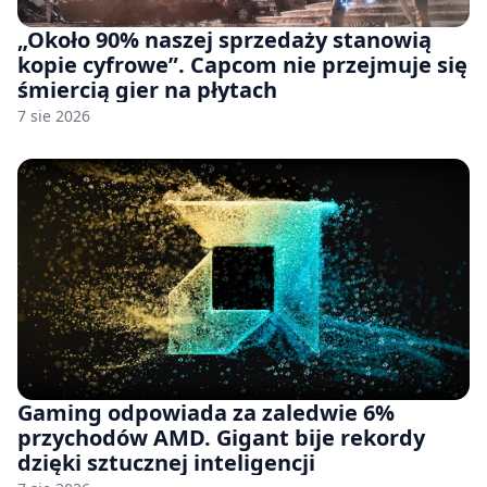
„Około 90% naszej sprzedaży stanowią
kopie cyfrowe”. Capcom nie przejmuje się
śmiercią gier na płytach
7 sie 2026
Gaming odpowiada za zaledwie 6%
przychodów AMD. Gigant bije rekordy
dzięki sztucznej inteligencji