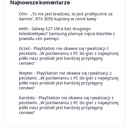
Najnowsze komentarze
Olin
-
„To nie jest kradzież, to jest praktycznie za
darmo”. RTX 3050 kupiony w cenie kawy
eettt
-
Galaxy S27 Ultra bez drugiego
teleobiektywu? Samsung planuje cięcia kosztów z
powodu cen pamięci
Grześ
-
PlayStation nie obawia się rywalizacji z
pecetami. „W porównaniu z PC do gier z najwyższej
półki nasz produkt jest bardziej przystępny
cenowo”
Woytec
-
PlayStation nie obawia się rywalizacji z
pecetami. „W porównaniu z PC do gier z najwyższej
półki nasz produkt jest bardziej przystępny
cenowo”
Karololo
-
PlayStation nie obawia się rywalizacji z
pecetami. „W porównaniu z PC do gier z najwyższej
półki nasz produkt jest bardziej przystępny
cenowo”