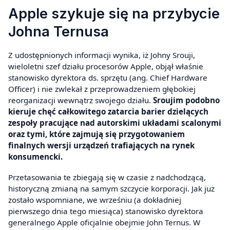
Apple szykuje się na przybycie
Johna Ternusa
Z udostępnionych informacji wynika, iż Johny Srouji,
wieloletni szef działu procesorów Apple, objął właśnie
stanowisko dyrektora ds. sprzętu (ang. Chief Hardware
Officer) i nie zwlekał z przeprowadzeniem głębokiej
reorganizacji wewnątrz swojego działu.
Sroujim podobno
kieruje chęć całkowitego zatarcia barier dzielących
zespoły pracujące nad autorskimi układami scalonymi
oraz tymi, które zajmują się przygotowaniem
finalnych wersji urządzeń trafiających na rynek
konsumencki.
Przetasowania te zbiegają się w czasie z nadchodzącą,
historyczną zmianą na samym szczycie korporacji. Jak już
zostało wspomniane, we wrześniu (a dokładniej
pierwszego dnia tego miesiąca) stanowisko dyrektora
generalnego Apple oficjalnie obejmie John Ternus. W