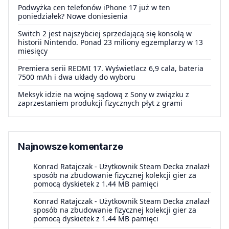
Podwyżka cen telefonów iPhone 17 już w ten
poniedziałek? Nowe doniesienia
Switch 2 jest najszybciej sprzedającą się konsolą w
historii Nintendo. Ponad 23 miliony egzemplarzy w 13
miesięcy
Premiera serii REDMI 17. Wyświetlacz 6,9 cala, bateria
7500 mAh i dwa układy do wyboru
Meksyk idzie na wojnę sądową z Sony w związku z
zaprzestaniem produkcji fizycznych płyt z grami
Najnowsze komentarze
Konrad Ratajczak
-
Użytkownik Steam Decka znalazł
sposób na zbudowanie fizycznej kolekcji gier za
pomocą dyskietek z 1.44 MB pamięci
Konrad Ratajczak
-
Użytkownik Steam Decka znalazł
sposób na zbudowanie fizycznej kolekcji gier za
pomocą dyskietek z 1.44 MB pamięci