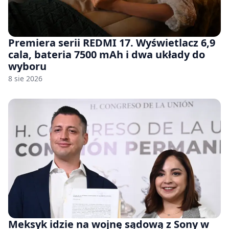
Premiera serii REDMI 17. Wyświetlacz 6,9
cala, bateria 7500 mAh i dwa układy do
wyboru
8 sie 2026
Meksyk idzie na wojnę sądową z Sony w