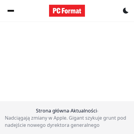
Pr
Strona główna
›
Aktualności
›
Nadciągają zmiany w Apple. Gigant szykuje grunt pod
nadejście nowego dyrektora generalnego