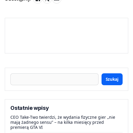
Szukaj
Ostatnie wpisy
CEO Take-Two twierdzi, że wydania fizyczne gier „nie
mają żadnego sensu” – na kilka miesięcy przed
premierą GTA VI