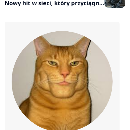
Nowy hit w sieci, który przyciągnął
miliony widzów