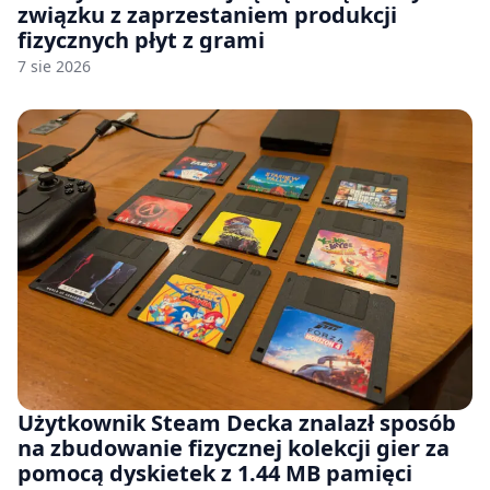
związku z zaprzestaniem produkcji
fizycznych płyt z grami
7 sie 2026
Użytkownik Steam Decka znalazł sposób
na zbudowanie fizycznej kolekcji gier za
pomocą dyskietek z 1.44 MB pamięci