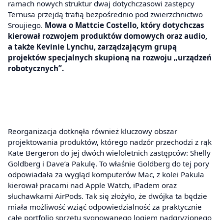
ramach nowych struktur dwaj dotychczasowi zastępcy
Ternusa przejdą trafią bezpośrednio pod zwierzchnictwo
Sroujiego.
Mowa o Mattcie Costello, który dotychczas
kierował rozwojem produktów domowych oraz audio,
a także Kevinie Lynchu, zarządzającym grupą
projektów specjalnych skupioną na rozwoju „urządzeń
robotycznych”.
Reorganizacja dotknęła również kluczowy obszar
projektowania produktów, którego nadzór przechodzi z rąk
Kate Bergeron do jej dwóch wieloletnich zastępców: Shelly
Goldberg i Dave’a Pakulę. To właśnie Goldberg do tej pory
odpowiadała za wygląd komputerów Mac, z kolei Pakula
kierował pracami nad Apple Watch, iPadem oraz
słuchawkami AirPods. Tak się złożyło, że dwójka ta będzie
miała możliwość wziąć odpowiedzialność za praktycznie
całe portfolio sprzętu sygnowanego logiem nadgryzionego