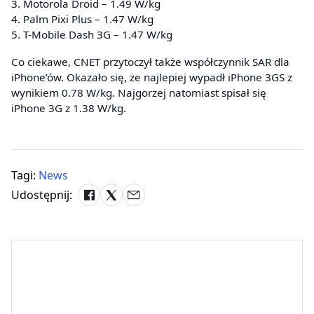
3. Motorola Droid – 1.49 W/kg
4. Palm Pixi Plus – 1.47 W/kg
5. T-Mobile Dash 3G – 1.47 W/kg
Co ciekawe, CNET przytoczył także współczynnik SAR dla
iPhone’ów. Okazało się, że najlepiej wypadł iPhone 3GS z
wynikiem 0.78 W/kg. Najgorzej natomiast spisał się
iPhone 3G z 1.38 W/kg.
Tagi:
News
Udostępnij: