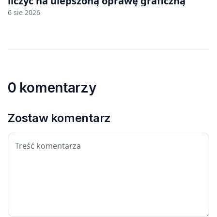
liczyć na ulepszoną oprawę graficzną
6 sie 2026
0 komentarzy
Zostaw komentarz