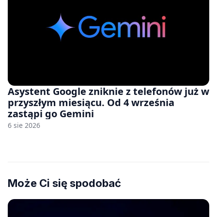
Asystent Google zniknie z telefonów już w
przyszłym miesiącu. Od 4 września
zastąpi go Gemini
6 sie 2026
Może Ci się spodobać