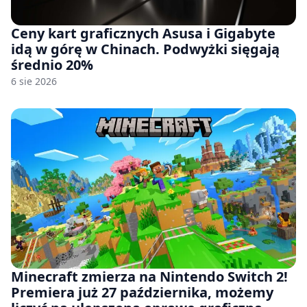
Ceny kart graficznych Asusa i Gigabyte
idą w górę w Chinach. Podwyżki sięgają
średnio 20%
6 sie 2026
Minecraft zmierza na Nintendo Switch 2!
Premiera już 27 października, możemy