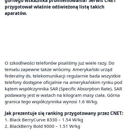
górnego wskaźnika promieniowania? Serwis CNET
przygotował właśnie odświeżoną listę takich
aparatów.
O szkodliwości telefonów pisaliśmy już wiele razy. Do
tematu zapewne także wrócimy. Amerykański urząd
federalny ds. telekomunikacji regularnie bada wszystkie
telefony dostępne oficjalnie na amerykańskim rynku pod
kątem współczynnika SAR (Specific Absorption Rate). SAR
podawany jest w watach na kilogram masy ciała. Górna
granica tego współczynnika wynosi 1.6 W/kg.
Jak prezentuje się ranking przygotowany przez CNET:
1. Black BerryCurve 8330 – 1.54 W/kg
2. BlackBerry Bold 9000 – 1.51 W/kg