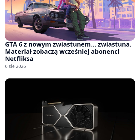
GTA 6 z nowym zwiastunem… zwiastuna.
Materiał zobaczą wcześniej abonenci
Netfliksa
6 sie 2026