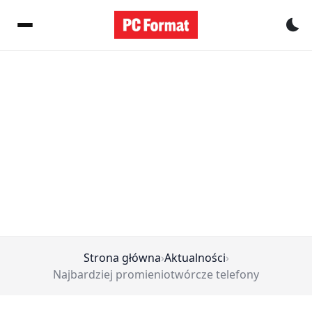
Pr
Strona główna
›
Aktualności
›
Najbardziej promieniotwórcze telefony