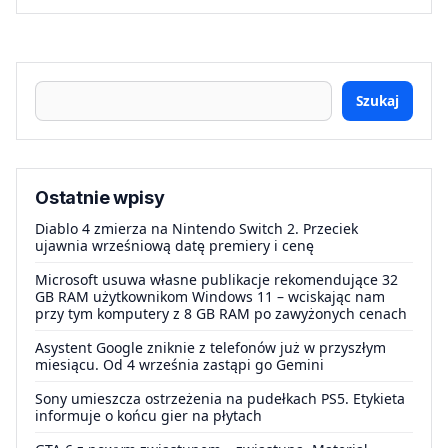
Szukaj
Ostatnie wpisy
Diablo 4 zmierza na Nintendo Switch 2. Przeciek
ujawnia wrześniową datę premiery i cenę
Microsoft usuwa własne publikacje rekomendujące 32
GB RAM użytkownikom Windows 11 – wciskając nam
przy tym komputery z 8 GB RAM po zawyżonych cenach
Asystent Google zniknie z telefonów już w przyszłym
miesiącu. Od 4 września zastąpi go Gemini
Sony umieszcza ostrzeżenia na pudełkach PS5. Etykieta
informuje o końcu gier na płytach