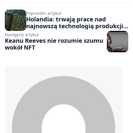
Poprzedni artykuł
Holandia: trwają prace nad
najnowszą technologią produkcji
chipów
Następny artykuł
Keanu Reeves nie rozumie szumu
wokół NFT