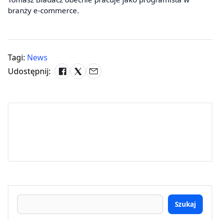
branży e-commerce.
Tagi:
News
Udostępnij:
Szukaj