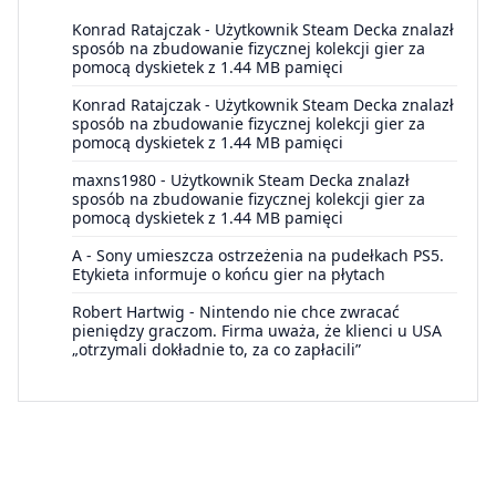
Konrad Ratajczak
-
Użytkownik Steam Decka znalazł
sposób na zbudowanie fizycznej kolekcji gier za
pomocą dyskietek z 1.44 MB pamięci
Konrad Ratajczak
-
Użytkownik Steam Decka znalazł
sposób na zbudowanie fizycznej kolekcji gier za
pomocą dyskietek z 1.44 MB pamięci
maxns1980
-
Użytkownik Steam Decka znalazł
sposób na zbudowanie fizycznej kolekcji gier za
pomocą dyskietek z 1.44 MB pamięci
A
-
Sony umieszcza ostrzeżenia na pudełkach PS5.
Etykieta informuje o końcu gier na płytach
Robert Hartwig
-
Nintendo nie chce zwracać
pieniędzy graczom. Firma uważa, że klienci u USA
„otrzymali dokładnie to, za co zapłacili”