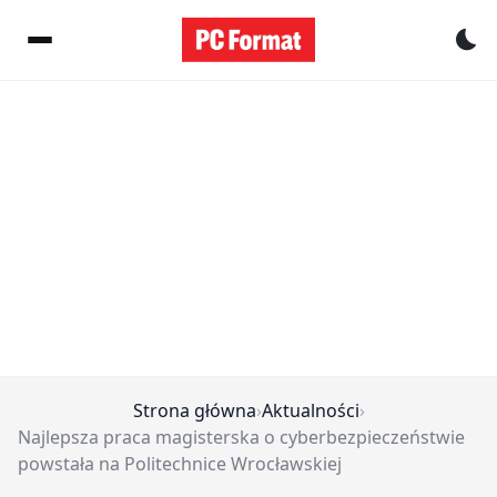
Pr
Strona główna
›
Aktualności
›
Najlepsza praca magisterska o cyberbezpieczeństwie
powstała na Politechnice Wrocławskiej