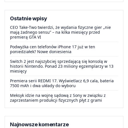
Ostatnie wpisy
CEO Take-Two twierdzi, że wydania fizyczne gier „nie
mają żadnego sensu” – na kilka miesięcy przed
premierą GTA VI
Podwyżka cen telefonów iPhone 17 już w ten
poniedziałek? Nowe doniesienia
Switch 2 jest najszybciej sprzedającą się konsolą w
historii Nintendo. Ponad 23 miliony egzemplarzy w 13
miesięcy
Premiera serii REDMI 17. Wyświetlacz 6,9 cala, bateria
7500 mAh i dwa układy do wyboru
Meksyk idzie na wojnę sądową z Sony w związku z
zaprzestaniem produkcji fizycznych płyt z grami
Najnowsze komentarze