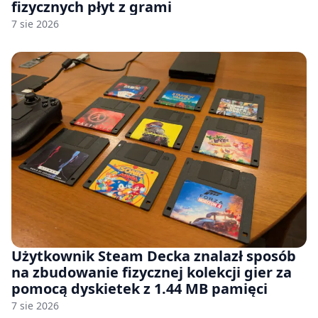
fizycznych płyt z grami
7 sie 2026
Użytkownik Steam Decka znalazł sposób
na zbudowanie fizycznej kolekcji gier za
pomocą dyskietek z 1.44 MB pamięci
7 sie 2026