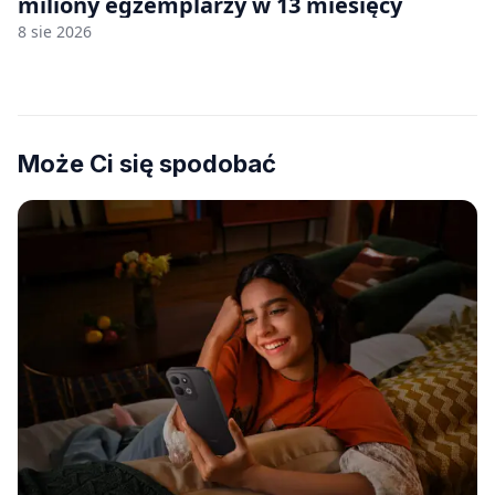
miliony egzemplarzy w 13 miesięcy
8 sie 2026
Może Ci się spodobać