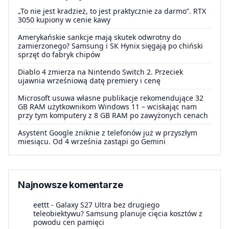
„To nie jest kradzież, to jest praktycznie za darmo”. RTX
3050 kupiony w cenie kawy
Amerykańskie sankcje mają skutek odwrotny do
zamierzonego? Samsung i SK Hynix sięgają po chiński
sprzęt do fabryk chipów
Diablo 4 zmierza na Nintendo Switch 2. Przeciek
ujawnia wrześniową datę premiery i cenę
Microsoft usuwa własne publikacje rekomendujące 32
GB RAM użytkownikom Windows 11 – wciskając nam
przy tym komputery z 8 GB RAM po zawyżonych cenach
Asystent Google zniknie z telefonów już w przyszłym
miesiącu. Od 4 września zastąpi go Gemini
Najnowsze komentarze
eettt
-
Galaxy S27 Ultra bez drugiego
teleobiektywu? Samsung planuje cięcia kosztów z
powodu cen pamięci