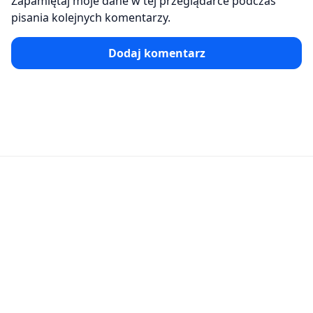
Zapamiętaj moje dane w tej przeglądarce podczas
pisania kolejnych komentarzy.
Dodaj komentarz