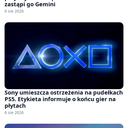
zastąpi go Gemini
6 sie 2026
Sony umieszcza ostrzeżenia na pudełkach
PS5. Etykieta informuje o końcu gier na
płytach
6 sie 2026