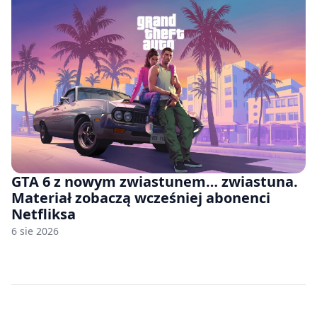
GTA 6 z nowym zwiastunem… zwiastuna.
Materiał zobaczą wcześniej abonenci
Netfliksa
6 sie 2026