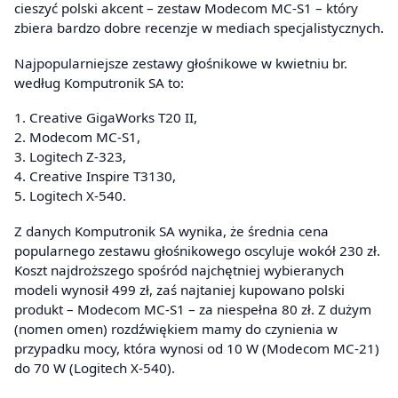
cieszyć polski akcent – zestaw Modecom MC-S1 – który
zbiera bardzo dobre recenzje w mediach specjalistycznych.
Najpopularniejsze zestawy głośnikowe w kwietniu br.
według Komputronik SA to:
1. Creative GigaWorks T20 II,
2. Modecom MC-S1,
3. Logitech Z-323,
4. Creative Inspire T3130,
5. Logitech X-540.
Z danych Komputronik SA wynika, że średnia cena
popularnego zestawu głośnikowego oscyluje wokół 230 zł.
Koszt najdroższego spośród najchętniej wybieranych
modeli wynosił 499 zł, zaś najtaniej kupowano polski
produkt – Modecom MC-S1 – za niespełna 80 zł. Z dużym
(nomen omen) rozdźwiękiem mamy do czynienia w
przypadku mocy, która wynosi od 10 W (Modecom MC-21)
do 70 W (Logitech X-540).