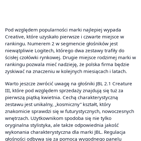
Pod względem popularności marki najlepiej wypada
Creative, które uzyskało pierwsze i czwarte miejsce w
rankingu. Numerem 2 w segmencie głośników jest
niewątpliwie Logitech, którego dwa zestawy trafiły do
ścisłej czołówki rynkowej. Drugie miejsce rodzimej marki w
rankingu pozwala mieć nadzieję, że polska firma będzie
zyskiwać na znaczeniu w kolejnych miesiącach i latach.
Warto jeszcze zwrócić uwagę na głośniki JBL 2.1 Creature
III, które pod względem sprzedaży znajdują się tuż za
pierwszą piątką kwietnia. Cechą charakterystyczną
zestawu jest unikalny, „kosmiczny” kształt, który
znakomicie sprawdzi się w futurystycznych, nowoczesnych
wnętrzach. Użytkownikom spodoba się nie tylko
oryginalna stylistyka, ale także odpowiednia jakość
wykonania charakterystyczna dla marki JBL. Regulacja
głośności odbywa się za pomocą wygodnego panelu