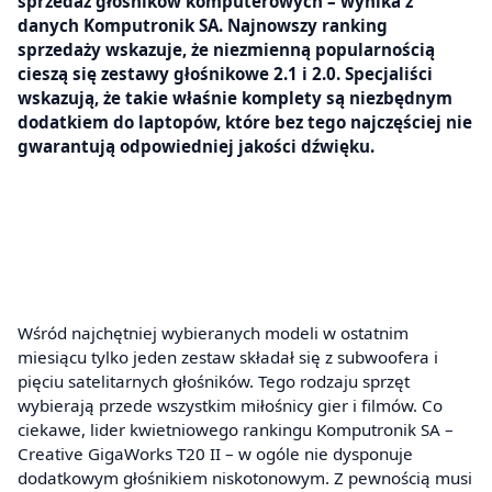
sprzedaż głośników komputerowych – wynika z
danych Komputronik SA. Najnowszy ranking
sprzedaży wskazuje, że niezmienną popularnością
cieszą się zestawy głośnikowe 2.1 i 2.0. Specjaliści
wskazują, że takie właśnie komplety są niezbędnym
dodatkiem do laptopów, które bez tego najczęściej nie
gwarantują odpowiedniej jakości dźwięku.
Wśród najchętniej wybieranych modeli w ostatnim
miesiącu tylko jeden zestaw składał się z subwoofera i
pięciu satelitarnych głośników. Tego rodzaju sprzęt
wybierają przede wszystkim miłośnicy gier i filmów. Co
ciekawe, lider kwietniowego rankingu Komputronik SA –
Creative GigaWorks T20 II – w ogóle nie dysponuje
dodatkowym głośnikiem niskotonowym. Z pewnością musi