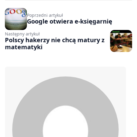
Poprzedni artykuł
Google otwiera e-księgarnię
Następny artykuł
Polscy hakerzy nie chcą matury z
matematyki