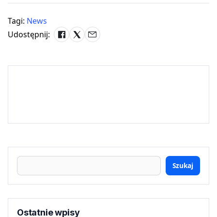
Tagi:
News
Udostępnij:
Szukaj
Ostatnie wpisy