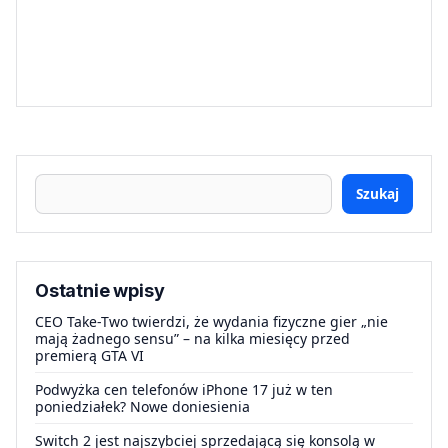
Szukaj
Ostatnie wpisy
CEO Take-Two twierdzi, że wydania fizyczne gier „nie
mają żadnego sensu” – na kilka miesięcy przed
premierą GTA VI
Podwyżka cen telefonów iPhone 17 już w ten
poniedziałek? Nowe doniesienia
Switch 2 jest najszybciej sprzedającą się konsolą w