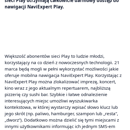
sieci Play otrzymają całkowicie darmowy dostęp do
nawigacji NaviExpert Play.
Większość abonentów sieci Play to ludzie młodzi,
korzystający na co dzień z nowoczesnych technologii. 21
marca będą mogli w pełni wykorzystać możliwości jakie
oferuje mobilna nawigacja NaviExpert Play. Korzystając z
NaviExpert Play można zlokalizować imprezę, koncert,
kino wraz z jego aktualnym repertuarem, najbliższą
pizzerię czy sushi bar. Szybkie i łatwe odnalezienie
interesujących miejsc umożliwi wyszukiwarka
kontekstowa, w której wystarczy wpisać słowo klucz lub
jego skrót (np. paliwo, hamburger, szampon lub „resta”,
„dworz”). Dodatkowo można dzielić się tymi miejscami z
innymi użytkownikami informując ich jednym SMS-em