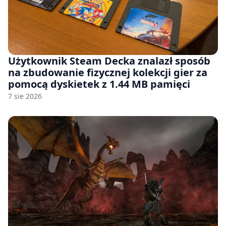
Użytkownik Steam Decka znalazł sposób
na zbudowanie fizycznej kolekcji gier za
pomocą dyskietek z 1.44 MB pamięci
7 sie 2026