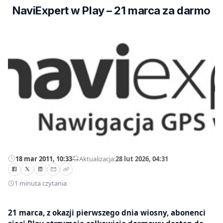
NaviExpert w Play – 21 marca za darmo
18 mar 2011, 10:33
—
Aktualizacja:
28 lut 2026, 04:31
1 minuta czytania
21 marca, z okazji pierwszego dnia wiosny, abonenci