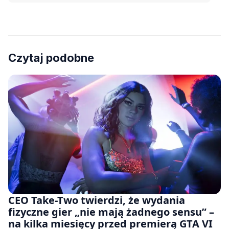
Czytaj podobne
CEO Take-Two twierdzi, że wydania
fizyczne gier „nie mają żadnego sensu” –
na kilka miesięcy przed premierą GTA VI