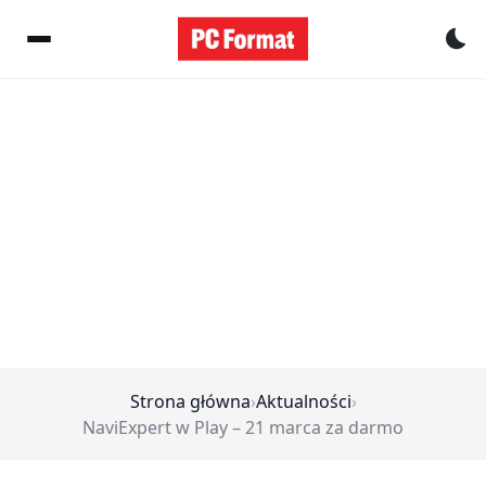
Pr
Strona główna
›
Aktualności
›
NaviExpert w Play – 21 marca za darmo