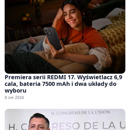
Premiera serii REDMI 17. Wyświetlacz 6,9
cala, bateria 7500 mAh i dwa układy do
wyboru
8 sie 2026