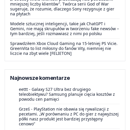
mniejszej liczby klientów”. Twórca serii God of War
sugeruje, że rozumie, dlaczego Sony rezygnuje z gier
na płytach
Modele sztucznej inteligencji, takie jak ChatGPT i
Gemini, nie mają skrupułów w tworzeniu fake newsów –
tym bardziej, jeśli rozmawiasz z nimi po polsku
Sprawdziłem Xbox Cloud Gaming na 15-letniej PS Vicie.
GreenVita to list miłosny do fanów Vity, niemniej nie
liczcie na zbyt wiele [FELIETON]
Najnowsze komentarze
eettt
-
Galaxy S27 Ultra bez drugiego
teleobiektywu? Samsung planuje cięcia kosztów z
powodu cen pamięci
Grześ
-
PlayStation nie obawia się rywalizacji z
pecetami. „W porównaniu z PC do gier z najwyższej
półki nasz produkt jest bardziej przystępny
cenowo”