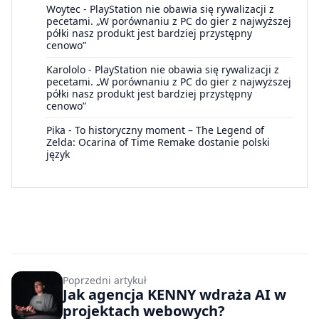
Woytec
-
PlayStation nie obawia się rywalizacji z
pecetami. „W porównaniu z PC do gier z najwyższej
półki nasz produkt jest bardziej przystępny
cenowo”
Karololo
-
PlayStation nie obawia się rywalizacji z
pecetami. „W porównaniu z PC do gier z najwyższej
półki nasz produkt jest bardziej przystępny
cenowo”
Pika
-
To historyczny moment – The Legend of
Zelda: Ocarina of Time Remake dostanie polski
język
Poprzedni artykuł
Jak agencja KENNY wdraża AI w
projektach webowych?