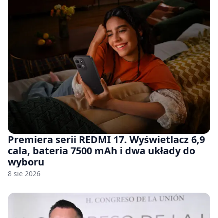
Premiera serii REDMI 17. Wyświetlacz 6,9
cala, bateria 7500 mAh i dwa układy do
wyboru
8 sie 2026