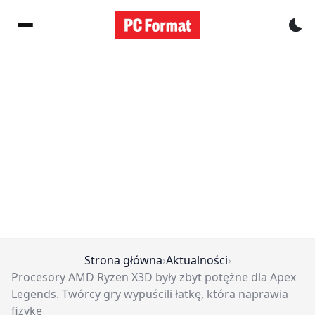
Pr
Strona główna
›
Aktualności
›
Procesory AMD Ryzen X3D były zbyt potężne dla Apex
Legends. Twórcy gry wypuścili łatkę, która naprawia
fizykę