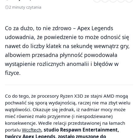
2 minuty czytania
Co za dużo, to nie zdrowo – Apex Legends
udowadnia, że powiedzenie to może odnosić się
nawet do liczby klatek na sekundę wewnątrz gry,
albowiem przesadna płynność powodowała
wystąpienie rozlicznych anomalii i błędów w
fizyce.
Co do tego, że procesory Ryzen X3D ze stajni AMD mogą
pochwalić się sporą wydajnością, raczej nie ma zbyt wielu
wątpliwości. Okazuje się jednak, iż nadmiar mocy może
mieć również mało przyjemne (i niespodziewane)
konsekwencje. Wedle relacji przedstawionej na łamach
portalu
Wccftech
,
studio Respawn Entertainment,
twórcy Apex Legends, zostało zmuszone do