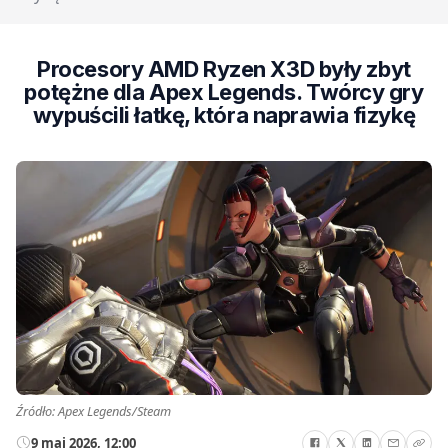
Procesory AMD Ryzen X3D były zbyt
potężne dla Apex Legends. Twórcy gry
wypuścili łatkę, która naprawia fizykę
Źródło: Apex Legends/Steam
9 maj 2026, 12:00