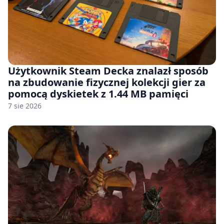
Użytkownik Steam Decka znalazł sposób
na zbudowanie fizycznej kolekcji gier za
pomocą dyskietek z 1.44 MB pamięci
7 sie 2026