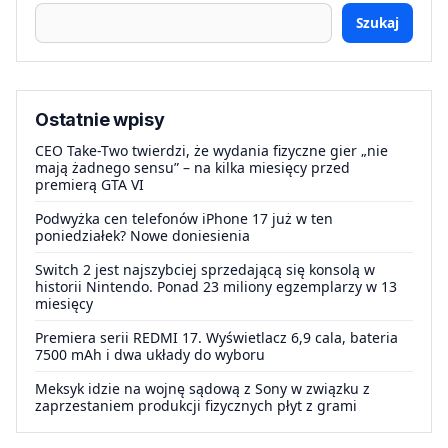
Szukaj
Ostatnie wpisy
CEO Take-Two twierdzi, że wydania fizyczne gier „nie
mają żadnego sensu” – na kilka miesięcy przed
premierą GTA VI
Podwyżka cen telefonów iPhone 17 już w ten
poniedziałek? Nowe doniesienia
Switch 2 jest najszybciej sprzedającą się konsolą w
historii Nintendo. Ponad 23 miliony egzemplarzy w 13
miesięcy
Premiera serii REDMI 17. Wyświetlacz 6,9 cala, bateria
7500 mAh i dwa układy do wyboru
Meksyk idzie na wojnę sądową z Sony w związku z
zaprzestaniem produkcji fizycznych płyt z grami