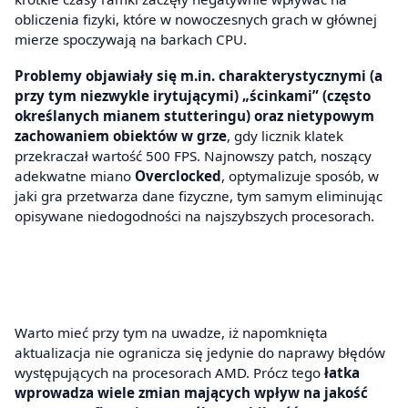
obliczenia fizyki, które w nowoczesnych grach w głównej
mierze spoczywają na barkach CPU.
Problemy objawiały się m.in. charakterystycznymi (a
przy tym niezwykle irytującymi) „ścinkami” (często
określanych mianem stutteringu) oraz nietypowym
zachowaniem obiektów w grze
, gdy licznik klatek
przekraczał wartość 500 FPS. Najnowszy patch, noszący
adekwatne miano
Overclocked
, optymalizuje sposób, w
jaki gra przetwarza dane fizyczne, tym samym eliminując
opisywane niedogodności na najszybszych procesorach.
Warto mieć przy tym na uwadze, iż napomknięta
aktualizacja nie ogranicza się jedynie do naprawy błędów
występujących na procesorach AMD. Prócz tego
łatka
wprowadza wiele zmian mających wpływ na jakość