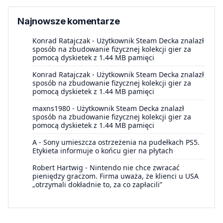
Najnowsze komentarze
Konrad Ratajczak
-
Użytkownik Steam Decka znalazł
sposób na zbudowanie fizycznej kolekcji gier za
pomocą dyskietek z 1.44 MB pamięci
Konrad Ratajczak
-
Użytkownik Steam Decka znalazł
sposób na zbudowanie fizycznej kolekcji gier za
pomocą dyskietek z 1.44 MB pamięci
maxns1980
-
Użytkownik Steam Decka znalazł
sposób na zbudowanie fizycznej kolekcji gier za
pomocą dyskietek z 1.44 MB pamięci
A
-
Sony umieszcza ostrzeżenia na pudełkach PS5.
Etykieta informuje o końcu gier na płytach
Robert Hartwig
-
Nintendo nie chce zwracać
pieniędzy graczom. Firma uważa, że klienci u USA
„otrzymali dokładnie to, za co zapłacili”