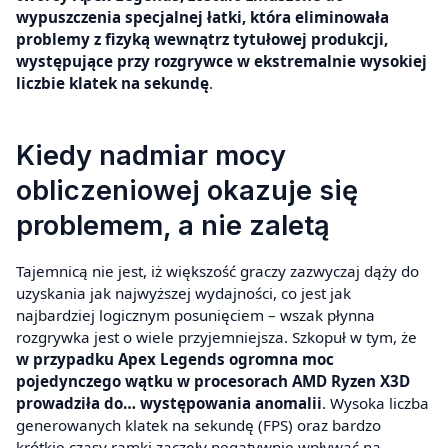
wypuszczenia specjalnej łatki, która eliminowała
problemy z fizyką wewnątrz tytułowej produkcji,
występujące przy rozgrywce w ekstremalnie wysokiej
liczbie klatek na sekundę
.
Kiedy nadmiar mocy
obliczeniowej okazuje się
problemem, a nie zaletą
Tajemnicą nie jest, iż większość graczy zazwyczaj dąży do
uzyskania jak najwyższej wydajności, co jest jak
najbardziej logicznym posunięciem – wszak płynna
rozgrywka jest o wiele przyjemniejsza. Szkopuł w tym, że
w przypadku Apex Legends ogromna moc
pojedynczego wątku w procesorach AMD Ryzen X3D
prowadziła do… występowania anomalii
. Wysoka liczba
generowanych klatek na sekundę (FPS) oraz bardzo
krótkie czasy ramki zaczęły negatywnie wpływać na