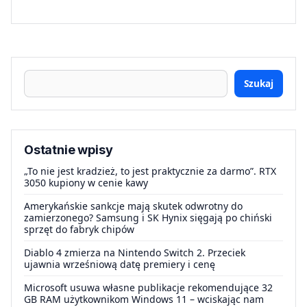
Szukaj
Ostatnie wpisy
„To nie jest kradzież, to jest praktycznie za darmo”. RTX
3050 kupiony w cenie kawy
Amerykańskie sankcje mają skutek odwrotny do
zamierzonego? Samsung i SK Hynix sięgają po chiński
sprzęt do fabryk chipów
Diablo 4 zmierza na Nintendo Switch 2. Przeciek
ujawnia wrześniową datę premiery i cenę
Microsoft usuwa własne publikacje rekomendujące 32
GB RAM użytkownikom Windows 11 – wciskając nam