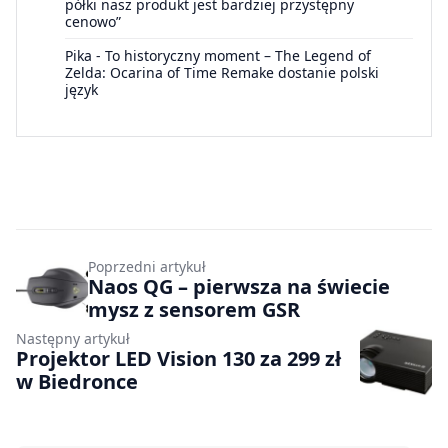
półki nasz produkt jest bardziej przystępny
cenowo”
Pika
-
To historyczny moment – The Legend of
Zelda: Ocarina of Time Remake dostanie polski
język
Poprzedni artykuł
Naos QG – pierwsza na świecie
mysz z sensorem GSR
Następny artykuł
Projektor LED Vision 130 za 299 zł
w Biedronce