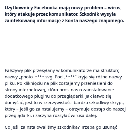
Użytkownicy Facebooka mają nowy problem – wirus,
który atakuje przez komunikator. Szkodnik wysyła
zainfekowaną informację z konta naszego znajomego.
Fałszywy plik przesyłany w komunikatorze ma strukturę
nazwy „photo_****.svg. Pod „****” kryją się różne nazwy
pliku. Po kliknięciu na plik zostajemy przeniesieni do
strony internetowej, która prosi nas o zainstalowanie
dodatkowego pluginu do przeglądarki. Jak łatwo się
domyślić, jest to w rzeczywistości bardzo szkodliwy skrypt,
który – jeśli go zainstalujemy – otrzymuje dostęp do naszej
przeglądarki, i zaczyna rozsyłać wirusa dalej.
Co jeśli zainstalowaliśmy szkodnika? Trzeba go usunąć