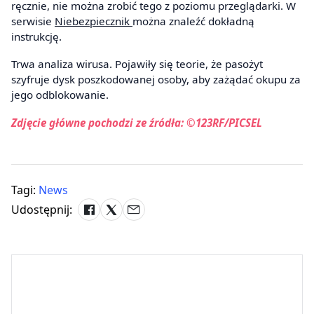
ręcznie, nie można zrobić tego z poziomu przeglądarki. W
serwisie
Niebezpiecznik
można znaleźć dokładną
instrukcję.
Trwa analiza wirusa. Pojawiły się teorie, że pasożyt
szyfruje dysk poszkodowanej osoby, aby zażądać okupu za
jego odblokowanie.
Zdjęcie główne pochodzi ze źródła: ©123RF/PICSEL
Tagi:
News
Udostępnij: