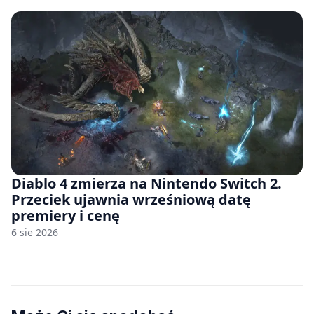
Diablo 4 zmierza na Nintendo Switch 2.
Przeciek ujawnia wrześniową datę
premiery i cenę
6 sie 2026