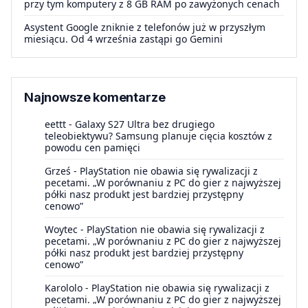
przy tym komputery z 8 GB RAM po zawyżonych cenach
Asystent Google zniknie z telefonów już w przyszłym
miesiącu. Od 4 września zastąpi go Gemini
Najnowsze komentarze
eettt
-
Galaxy S27 Ultra bez drugiego
teleobiektywu? Samsung planuje cięcia kosztów z
powodu cen pamięci
Grześ
-
PlayStation nie obawia się rywalizacji z
pecetami. „W porównaniu z PC do gier z najwyższej
półki nasz produkt jest bardziej przystępny
cenowo”
Woytec
-
PlayStation nie obawia się rywalizacji z
pecetami. „W porównaniu z PC do gier z najwyższej
półki nasz produkt jest bardziej przystępny
cenowo”
Karololo
-
PlayStation nie obawia się rywalizacji z
pecetami. „W porównaniu z PC do gier z najwyższej