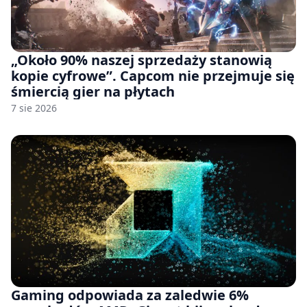
„Około 90% naszej sprzedaży stanowią
kopie cyfrowe”. Capcom nie przejmuje się
śmiercią gier na płytach
7 sie 2026
Gaming odpowiada za zaledwie 6%