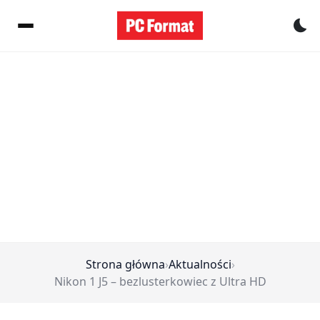
Pr
Strona główna
›
Aktualności
›
Nikon 1 J5 – bezlusterkowiec z Ultra HD