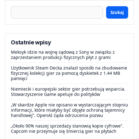
Szukaj
Ostatnie wpisy
Meksyk idzie na wojnę sądową z Sony w związku z
zaprzestaniem produkcji fizycznych płyt z grami
Użytkownik Steam Decka znalazł sposób na zbudowanie
fizycznej kolekcji gier za pomocą dyskietek z 1.44 MB
pamięci
Niemiecki i europejski sektor gier potrzebują wsparcia.
Stowarzyszenie Game apeluje do polityków
„W skardze Apple nie opisano w wystarczającym stopniu
informacji, które miałyby być objęte ochroną tajemnicy
handlowej”. OpenAI żąda odrzucenia pozwu
„Około 90% naszej sprzedaży stanowią kopie cyfrowe”.
Capcom nie przejmuje się śmiercią gier na płytach