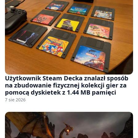
Użytkownik Steam Decka znalazł sposób
na zbudowanie fizycznej kolekcji gier za
pomocą dyskietek z 1.44 MB pamięci
7 sie 2026