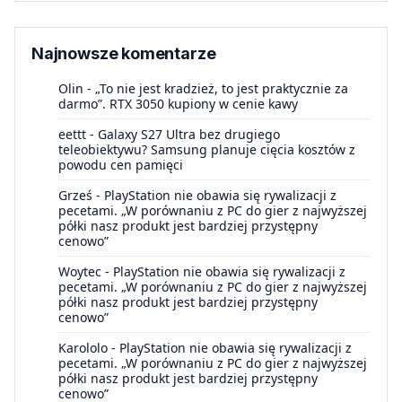
Najnowsze komentarze
Olin
-
„To nie jest kradzież, to jest praktycznie za
darmo”. RTX 3050 kupiony w cenie kawy
eettt
-
Galaxy S27 Ultra bez drugiego
teleobiektywu? Samsung planuje cięcia kosztów z
powodu cen pamięci
Grześ
-
PlayStation nie obawia się rywalizacji z
pecetami. „W porównaniu z PC do gier z najwyższej
półki nasz produkt jest bardziej przystępny
cenowo”
Woytec
-
PlayStation nie obawia się rywalizacji z
pecetami. „W porównaniu z PC do gier z najwyższej
półki nasz produkt jest bardziej przystępny
cenowo”
Karololo
-
PlayStation nie obawia się rywalizacji z
pecetami. „W porównaniu z PC do gier z najwyższej
półki nasz produkt jest bardziej przystępny
cenowo”