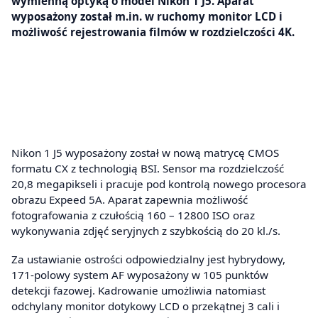
wymienną optyką o model Nikon 1 J5. Aparat
wyposażony został m.in. w ruchomy monitor LCD i
możliwość rejestrowania filmów w rozdzielczości 4K.
Nikon 1 J5 wyposażony został w nową matrycę CMOS
formatu CX z technologią BSI. Sensor ma rozdzielczość
20,8 megapikseli i pracuje pod kontrolą nowego procesora
obrazu Expeed 5A. Aparat zapewnia możliwość
fotografowania z czułością 160 – 12800 ISO oraz
wykonywania zdjęć seryjnych z szybkością do 20 kl./s.
Za ustawianie ostrości odpowiedzialny jest hybrydowy,
171-polowy system AF wyposażony w 105 punktów
detekcji fazowej. Kadrowanie umożliwia natomiast
odchylany monitor dotykowy LCD o przekątnej 3 cali i