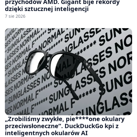
przychodów AMD. Gigant bije rekordy
dzięki sztucznej inteligencji
7 sie 2026
„Zrobiliśmy zwykłe, pie****one okulary
przeciwsłoneczne”. DuckDuckGo kpi z
inteligentnych okularów AI