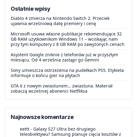
Ostatnie wpisy
Diablo 4 zmierza na Nintendo Switch 2. Przeciek
ujawnia wrześniową datę premiery i cenę
Microsoft usuwa własne publikacje rekomendujące 32
GB RAM użytkownikom Windows 11 – wciskając nam
przy tym komputery z 8 GB RAM po zawyżonych cenach
Asystent Google zniknie z telefonów już w przyszłym
miesiącu. Od 4 września zastąpi go Gemini
Sony umieszcza ostrzeżenia na pudełkach PS5. Etykieta
informuje o końcu gier na płytach
GTA 6 z nowym zwiastunem… zwiastuna. Materiał
zobaczą wcześniej abonenci Netfliksa
Najnowsze komentarze
eettt
-
Galaxy S27 Ultra bez drugiego
teleobiektywu? Samsung planuje cięcia kosztów z