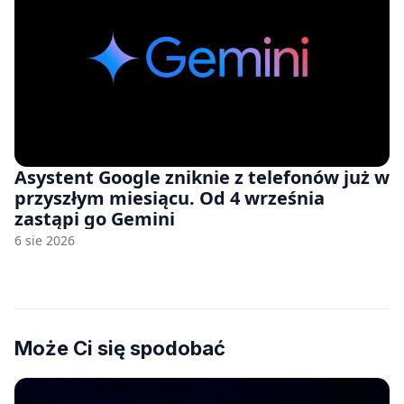
Asystent Google zniknie z telefonów już w
przyszłym miesiącu. Od 4 września
zastąpi go Gemini
6 sie 2026
Może Ci się spodobać