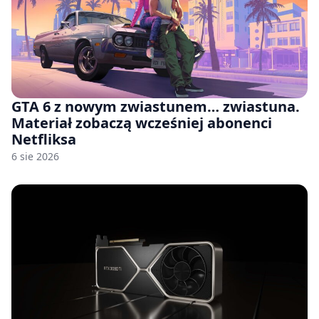
GTA 6 z nowym zwiastunem… zwiastuna.
Materiał zobaczą wcześniej abonenci
Netfliksa
6 sie 2026