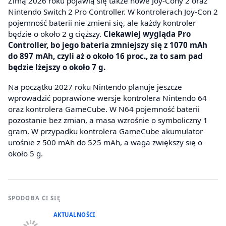
Zimą 2026 roku pojawią się także nowe Joy-Cony 2 oraz
Nintendo Switch 2 Pro Controller. W kontrolerach Joy-Con 2
pojemność baterii nie zmieni się, ale każdy kontroler
będzie o około 2 g cięższy.
Ciekawiej wygląda Pro
Controller, bo jego bateria zmniejszy się z 1070 mAh
do 897 mAh, czyli aż o około 16 proc., za to sam pad
będzie lżejszy o około 7 g.
Na początku 2027 roku Nintendo planuje jeszcze
wprowadzić poprawione wersje kontrolera Nintendo 64
oraz kontrolera GameCube. W N64 pojemność baterii
pozostanie bez zmian, a masa wzrośnie o symboliczny 1
gram. W przypadku kontrolera GameCube akumulator
urośnie z 500 mAh do 525 mAh, a waga zwiększy się o
około 5 g.
SPODOBA CI SIĘ
AKTUALNOŚCI