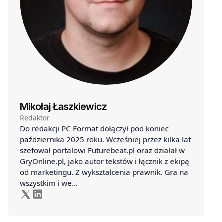
Mikołaj Łaszkiewicz
Redaktor
Do redakcji PC Format dołączył pod koniec
października 2025 roku. Wcześniej przez kilka lat
szefował portalowi Futurebeat.pl oraz działał w
GryOnline.pl, jako autor tekstów i łącznik z ekipą
od marketingu. Z wykształcenia prawnik. Gra na
wszystkim i we…