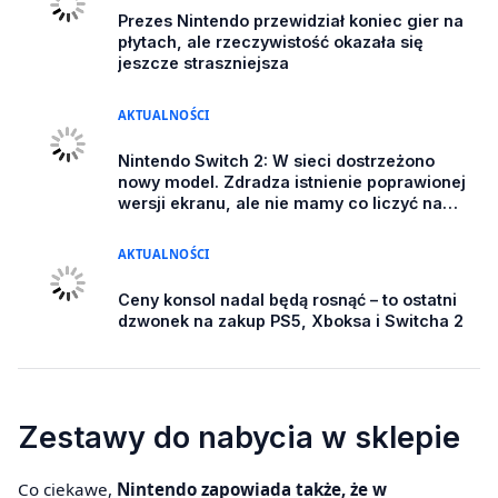
Prezes Nintendo przewidział koniec gier na
płytach, ale rzeczywistość okazała się
jeszcze straszniejsza
AKTUALNOŚCI
Nintendo Switch 2: W sieci dostrzeżono
nowy model. Zdradza istnienie poprawionej
wersji ekranu, ale nie mamy co liczyć na
OLED
AKTUALNOŚCI
Ceny konsol nadal będą rosnąć – to ostatni
dzwonek na zakup PS5, Xboksa i Switcha 2
Zestawy do nabycia w sklepie
Co ciekawe,
Nintendo zapowiada także, że w