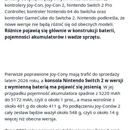
kontrolery Joy-Con, Joy-Con 2, Nintendo Switch 2 Pro
Controller, kontroler Nintendo 64 do Switcha oraz
kontroler GameCube do Switcha 2. Nintendo podkreśla, że
nowe wersje nie będą różnić się od obecnych modeli.
Różnice pojawią się głównie w konstrukcji baterii,
pojemności akumulatorów i wadze sprzętu.
Pierwsze poprawione Joy-Cony mają trafić do sprzedaży
latem 2026 roku, a
konsola Nintendo Switch 2 w wersji
z wymienną baterią ma pojawić się jesienią
. W jej
przypadku pojemność akumulatora spadnie z 5220 mAh
do 5172 mAh, czyli o około 1 proc., a masa wzrośnie z
około 401 g do około 411 g. Po podłączeniu Joy-Conów 2
cały zestaw będzie ważył około 548 g, czyli o około 14 g
więcej niż obecna wersja.