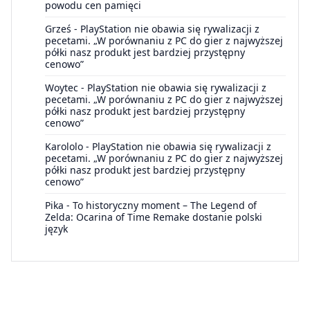
powodu cen pamięci
Grześ
-
PlayStation nie obawia się rywalizacji z
pecetami. „W porównaniu z PC do gier z najwyższej
półki nasz produkt jest bardziej przystępny
cenowo”
Woytec
-
PlayStation nie obawia się rywalizacji z
pecetami. „W porównaniu z PC do gier z najwyższej
półki nasz produkt jest bardziej przystępny
cenowo”
Karololo
-
PlayStation nie obawia się rywalizacji z
pecetami. „W porównaniu z PC do gier z najwyższej
półki nasz produkt jest bardziej przystępny
cenowo”
Pika
-
To historyczny moment – The Legend of
Zelda: Ocarina of Time Remake dostanie polski
język