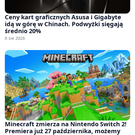
Ceny kart graficznych Asusa i Gigabyte
idą w górę w Chinach. Podwyżki sięgają
średnio 20%
6 sie 2026
Minecraft zmierza na Nintendo Switch 2!
Premiera już 27 października, możemy