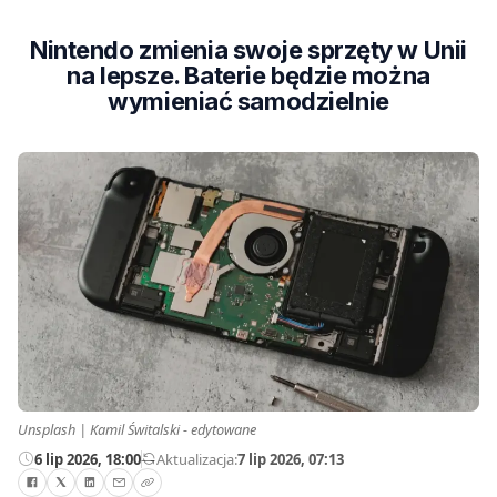
Nintendo zmienia swoje sprzęty w Unii
na lepsze. Baterie będzie można
wymieniać samodzielnie
Unsplash | Kamil Świtalski - edytowane
6 lip 2026, 18:00
—
Aktualizacja:
7 lip 2026, 07:13