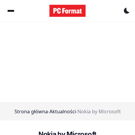
Pr
Strona główna
›
Aktualności
›
Nokia by Microsoft
Nokia by Microsoft