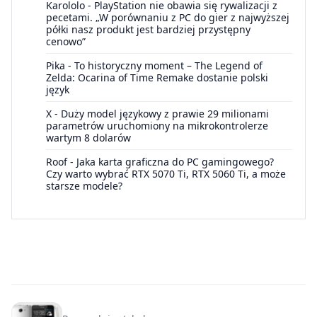
Karololo
-
PlayStation nie obawia się rywalizacji z
pecetami. „W porównaniu z PC do gier z najwyższej
półki nasz produkt jest bardziej przystępny
cenowo”
Pika
-
To historyczny moment – The Legend of
Zelda: Ocarina of Time Remake dostanie polski
język
X
-
Duży model językowy z prawie 29 milionami
parametrów uruchomiony na mikrokontrolerze
wartym 8 dolarów
Roof
-
Jaka karta graficzna do PC gamingowego?
Czy warto wybrać RTX 5070 Ti, RTX 5060 Ti, a może
starsze modele?