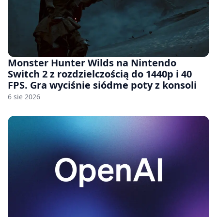
Monster Hunter Wilds na Nintendo
Switch 2 z rozdzielczością do 1440p i 40
FPS. Gra wyciśnie siódme poty z konsoli
6 sie 2026