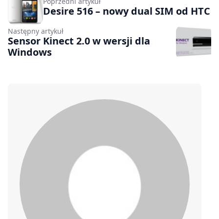
Poprzedni artykuł
Desire 516 – nowy dual SIM od HTC
Następny artykuł
Sensor Kinect 2.0 w wersji dla
Windows