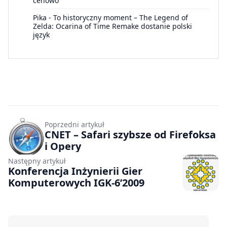
cenowo”
Pika
-
To historyczny moment – The Legend of
Zelda: Ocarina of Time Remake dostanie polski
język
Poprzedni artykuł
CNET – Safari szybsze od Firefoksa
i Opery
Następny artykuł
Konferencja Inżynierii Gier
Komputerowych IGK-6’2009