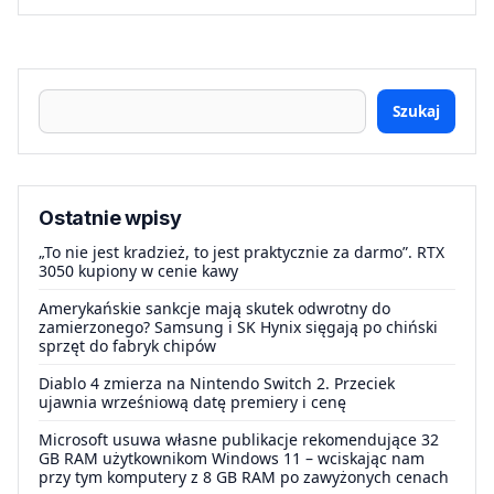
Szukaj
Ostatnie wpisy
„To nie jest kradzież, to jest praktycznie za darmo”. RTX
3050 kupiony w cenie kawy
Amerykańskie sankcje mają skutek odwrotny do
zamierzonego? Samsung i SK Hynix sięgają po chiński
sprzęt do fabryk chipów
Diablo 4 zmierza na Nintendo Switch 2. Przeciek
ujawnia wrześniową datę premiery i cenę
Microsoft usuwa własne publikacje rekomendujące 32
GB RAM użytkownikom Windows 11 – wciskając nam
przy tym komputery z 8 GB RAM po zawyżonych cenach