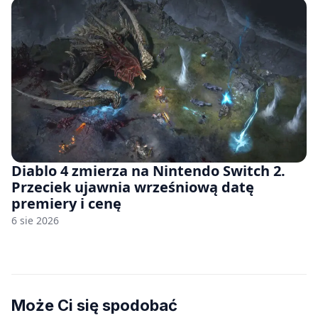
Diablo 4 zmierza na Nintendo Switch 2.
Przeciek ujawnia wrześniową datę
premiery i cenę
6 sie 2026
Może Ci się spodobać