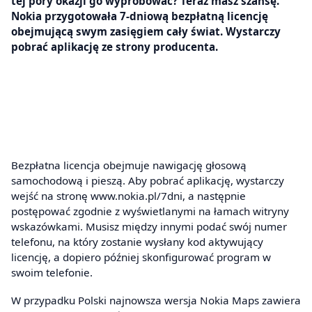
tej pory okazji go wypróbować? Teraz masz szansę.
Nokia przygotowała 7-dniową bezpłatną licencję
obejmującą swym zasięgiem cały świat. Wystarczy
pobrać aplikację ze strony producenta.
Bezpłatna licencja obejmuje nawigację głosową
samochodową i pieszą. Aby pobrać aplikację, wystarczy
wejść na stronę www.nokia.pl/7dni, a następnie
postępować zgodnie z wyświetlanymi na łamach witryny
wskazówkami. Musisz między innymi podać swój numer
telefonu, na który zostanie wysłany kod aktywujący
licencję, a dopiero później skonfigurować program w
swoim telefonie.
W przypadku Polski najnowsza wersja Nokia Maps zawiera