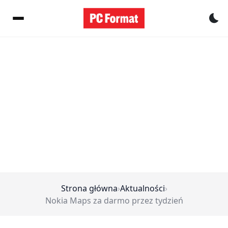
Pr
Strona główna
›
Aktualności
›
Nokia Maps za darmo przez tydzień