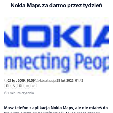
Nokia Maps za darmo przez tydzień
27 lut 2009, 10:59
—
Aktualizacja:
28 lut 2026, 01:42
1 minuta czytania
Masz telefon z aplikacją Nokia Maps, ale nie miałeś do