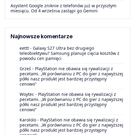
Asystent Google zniknie z telefonów już w przyszłym
miesiącu. Od 4 września zastąpi go Gemini
Najnowsze komentarze
eettt
-
Galaxy S27 Ultra bez drugiego
teleobiektywu? Samsung planuje cięcia kosztów z
powodu cen pamięci
Grześ
-
PlayStation nie obawia się rywalizacji z
pecetami. „W porównaniu z PC do gier z najwyższej
półki nasz produkt jest bardziej przystępny
cenowo”
Woytec
-
PlayStation nie obawia się rywalizacji z
pecetami. „W porównaniu z PC do gier z najwyższej
półki nasz produkt jest bardziej przystępny
cenowo”
Karololo
-
PlayStation nie obawia się rywalizacji z
pecetami. „W porównaniu z PC do gier z najwyższej
półki nasz produkt jest bardziej przystępny