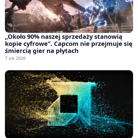
„Około 90% naszej sprzedaży stanowią
kopie cyfrowe”. Capcom nie przejmuje się
śmiercią gier na płytach
7 sie 2026