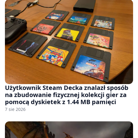
Użytkownik Steam Decka znalazł sposób
na zbudowanie fizycznej kolekcji gier za
pomocą dyskietek z 1.44 MB pamięci
7 sie 2026