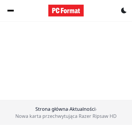
Pr
Strona główna
›
Aktualności
›
Nowa karta przechwytująca Razer Ripsaw HD