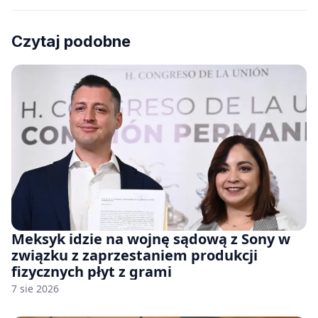
Czytaj podobne
Meksyk idzie na wojnę sądową z Sony w
związku z zaprzestaniem produkcji
fizycznych płyt z grami
7 sie 2026