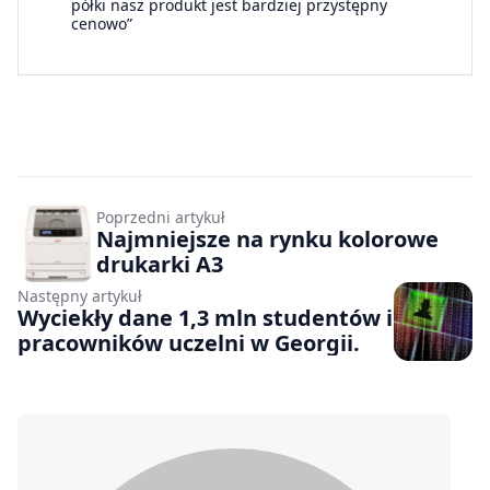
półki nasz produkt jest bardziej przystępny
cenowo”
Poprzedni artykuł
Najmniejsze na rynku kolorowe
drukarki A3
Następny artykuł
Wyciekły dane 1,3 mln studentów i
pracowników uczelni w Georgii.