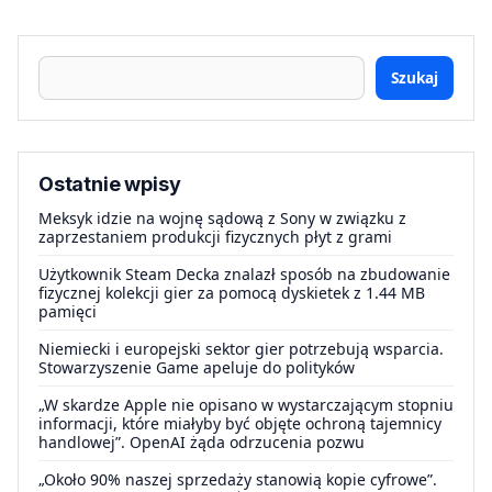
Szukaj
Ostatnie wpisy
Meksyk idzie na wojnę sądową z Sony w związku z
zaprzestaniem produkcji fizycznych płyt z grami
Użytkownik Steam Decka znalazł sposób na zbudowanie
fizycznej kolekcji gier za pomocą dyskietek z 1.44 MB
pamięci
Niemiecki i europejski sektor gier potrzebują wsparcia.
Stowarzyszenie Game apeluje do polityków
„W skardze Apple nie opisano w wystarczającym stopniu
informacji, które miałyby być objęte ochroną tajemnicy
handlowej”. OpenAI żąda odrzucenia pozwu
„Około 90% naszej sprzedaży stanowią kopie cyfrowe”.