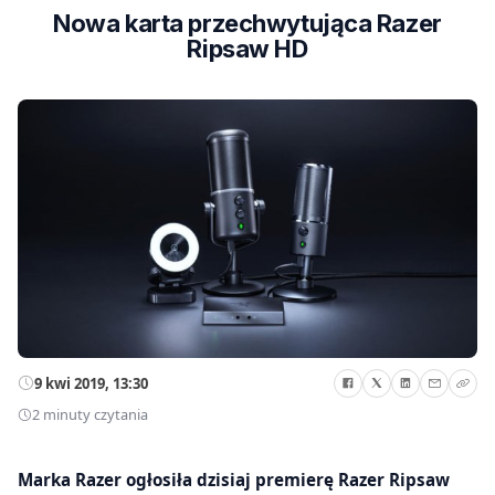
Nowa karta przechwytująca Razer
Ripsaw HD
9 kwi 2019, 13:30
2 minuty czytania
Marka Razer ogłosiła dzisiaj premierę Razer Ripsaw