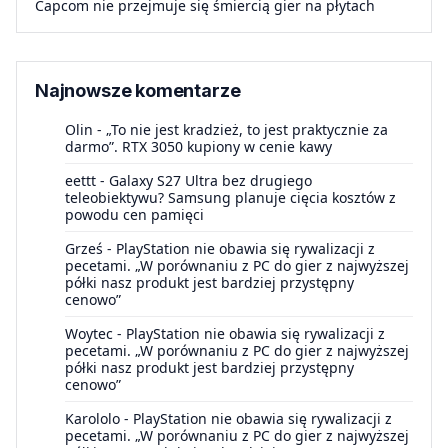
Capcom nie przejmuje się śmiercią gier na płytach
Najnowsze komentarze
Olin
-
„To nie jest kradzież, to jest praktycznie za
darmo”. RTX 3050 kupiony w cenie kawy
eettt
-
Galaxy S27 Ultra bez drugiego
teleobiektywu? Samsung planuje cięcia kosztów z
powodu cen pamięci
Grześ
-
PlayStation nie obawia się rywalizacji z
pecetami. „W porównaniu z PC do gier z najwyższej
półki nasz produkt jest bardziej przystępny
cenowo”
Woytec
-
PlayStation nie obawia się rywalizacji z
pecetami. „W porównaniu z PC do gier z najwyższej
półki nasz produkt jest bardziej przystępny
cenowo”
Karololo
-
PlayStation nie obawia się rywalizacji z
pecetami. „W porównaniu z PC do gier z najwyższej