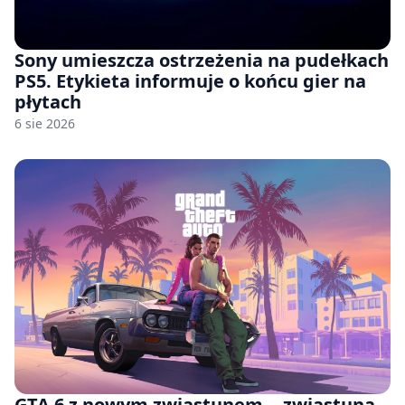
Sony umieszcza ostrzeżenia na pudełkach
PS5. Etykieta informuje o końcu gier na
płytach
6 sie 2026
GTA 6 z nowym zwiastunem… zwiastuna.