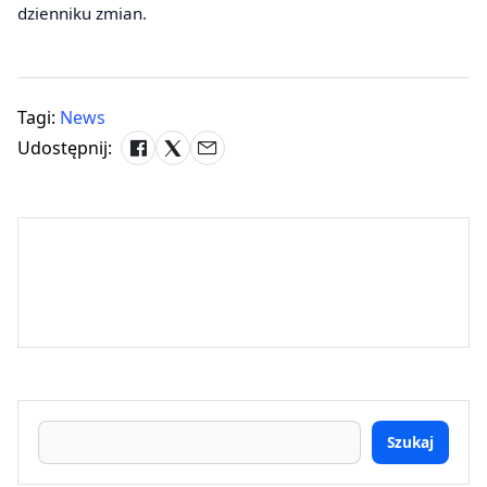
dzienniku zmian.
Tagi:
News
Udostępnij:
Szukaj