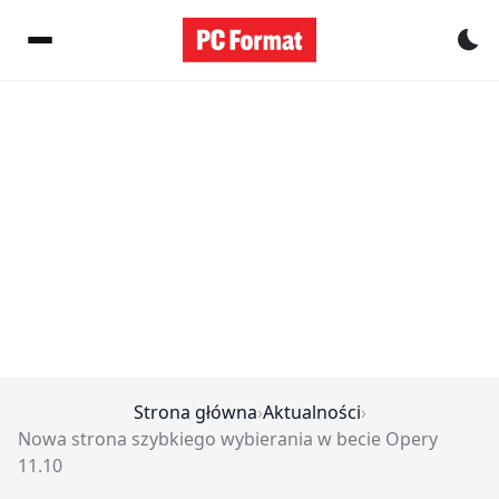
Pr
Strona główna
›
Aktualności
›
Nowa strona szybkiego wybierania w becie Opery
11.10