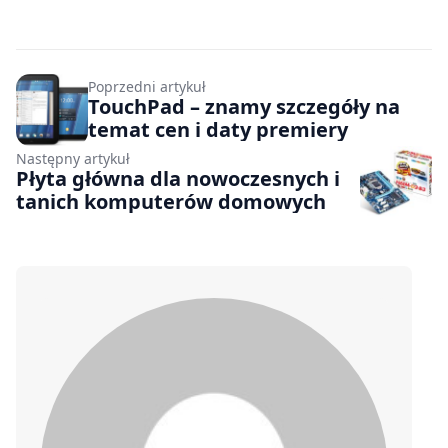
Poprzedni artykuł
TouchPad – znamy szczegóły na
temat cen i daty premiery
Następny artykuł
Płyta główna dla nowoczesnych i
tanich komputerów domowych