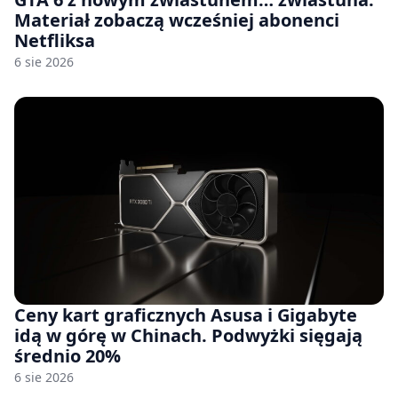
Materiał zobaczą wcześniej abonenci
Netfliksa
6 sie 2026
Ceny kart graficznych Asusa i Gigabyte
idą w górę w Chinach. Podwyżki sięgają
średnio 20%
6 sie 2026