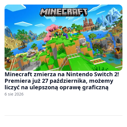
Minecraft zmierza na Nintendo Switch 2!
Premiera już 27 października, możemy
liczyć na ulepszoną oprawę graficzną
6 sie 2026