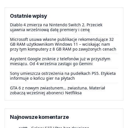
Ostatnie wpisy
Diablo 4 zmierza na Nintendo Switch 2. Przeciek
ujawnia wrześniową datę premiery i cenę
Microsoft usuwa własne publikacje rekomendujące 32
GB RAM użytkownikom Windows 11 – wciskając nam
przy tym komputery z 8 GB RAM po zawyżonych cenach
Asystent Google zniknie z telefonów już w przyszłym
miesiącu. Od 4 września zastąpi go Gemini
Sony umieszcza ostrzeżenia na pudełkach PS5. Etykieta
informuje o końcu gier na płytach
GTA 6 z nowym zwiastunem… zwiastuna. Materiał
zobaczą wcześniej abonenci Netfliksa
Najnowsze komentarze