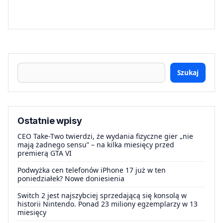
Szukaj
Ostatnie wpisy
CEO Take-Two twierdzi, że wydania fizyczne gier „nie
mają żadnego sensu” – na kilka miesięcy przed
premierą GTA VI
Podwyżka cen telefonów iPhone 17 już w ten
poniedziałek? Nowe doniesienia
Switch 2 jest najszybciej sprzedającą się konsolą w
historii Nintendo. Ponad 23 miliony egzemplarzy w 13
miesięcy