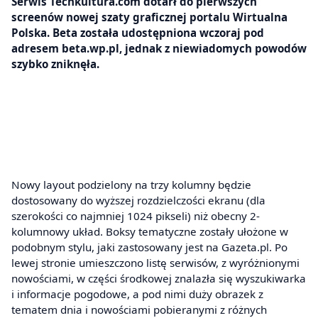
Serwis Techkultura.com dotarł do pierwszych
screenów nowej szaty graficznej portalu Wirtualna
Polska. Beta została udostępniona wczoraj pod
adresem beta.wp.pl, jednak z niewiadomych powodów
szybko zniknęła.
Nowy layout podzielony na trzy kolumny będzie
dostosowany do wyższej rozdzielczości ekranu (dla
szerokości co najmniej 1024 pikseli) niż obecny 2-
kolumnowy układ. Boksy tematyczne zostały ułożone w
podobnym stylu, jaki zastosowany jest na Gazeta.pl. Po
lewej stronie umieszczono listę serwisów, z wyróżnionymi
nowościami, w części środkowej znalazła się wyszukiwarka
i informacje pogodowe, a pod nimi duży obrazek z
tematem dnia i nowościami pobieranymi z różnych