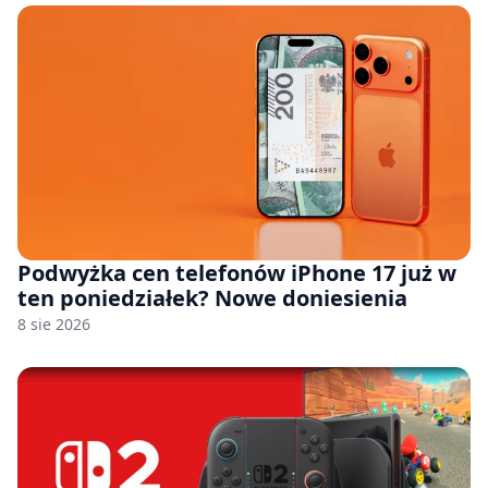
Podwyżka cen telefonów iPhone 17 już w
ten poniedziałek? Nowe doniesienia
8 sie 2026