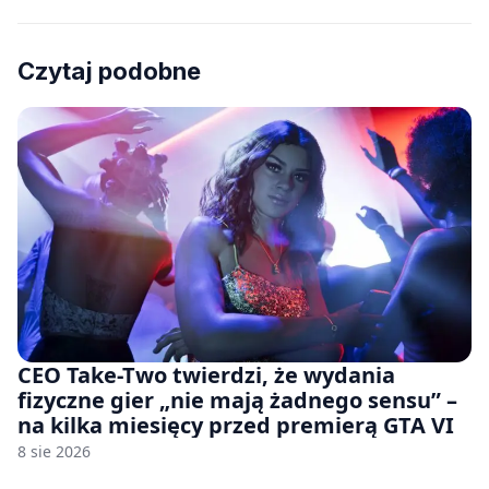
Czytaj podobne
CEO Take-Two twierdzi, że wydania
fizyczne gier „nie mają żadnego sensu” –
na kilka miesięcy przed premierą GTA VI
8 sie 2026