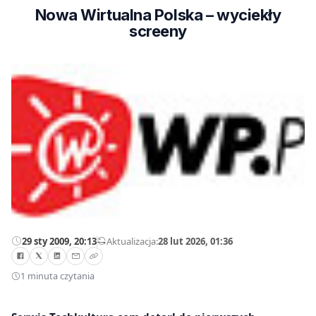
Nowa Wirtualna Polska – wyciekły
screeny
29 sty 2009, 20:13
—
Aktualizacja:
28 lut 2026, 01:36
1 minuta czytania