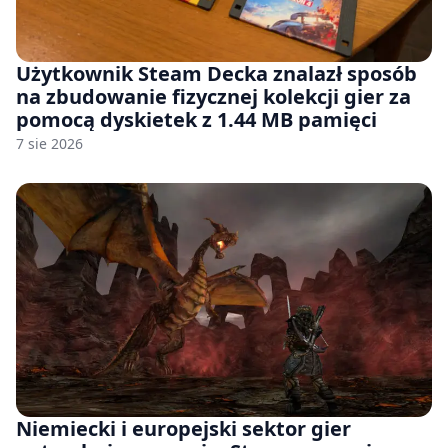
Użytkownik Steam Decka znalazł sposób
na zbudowanie fizycznej kolekcji gier za
pomocą dyskietek z 1.44 MB pamięci
7 sie 2026
Niemiecki i europejski sektor gier