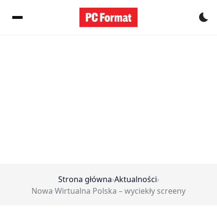
Pr
Strona główna
›
Aktualności
›
Nowa Wirtualna Polska – wyciekły screeny