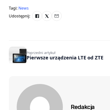
Tagi:
News
Udostępnij:
Poprzedni artykuł
Pierwsze urządzenia LTE od ZTE
Redakcja