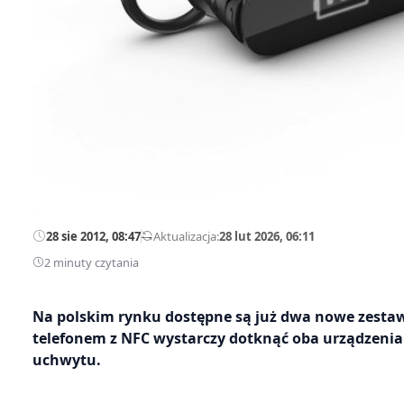
28 sie 2012, 08:47
—
Aktualizacja:
28 lut 2026, 06:11
2 minuty czytania
Na polskim rynku dostępne są już dwa nowe zestawy
telefonem z NFC wystarczy dotknąć oba urządzenia
uchwytu.