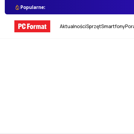
Popularne:
Aktualności
Sprzęt
Smartfony
Por