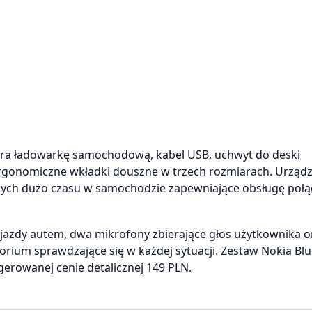
era ładowarkę samochodową, kabel USB, uchwyt do deski
 ergonomiczne wkładki douszne w trzech rozmiarach. Urządz
cych dużo czasu w samochodzie zapewniające obsługę połą
 jazdy autem, dwa mikrofony zbierające głos użytkownika o
sorium sprawdzające się w każdej sytuacji. Zestaw Nokia Bl
gerowanej cenie detalicznej 149 PLN.