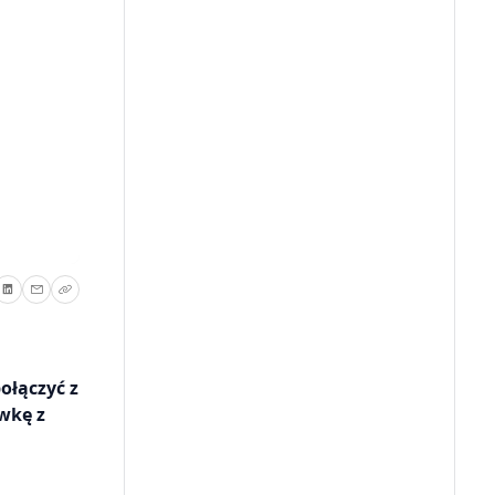
ołączyć z
wkę z