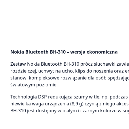
Nokia Bluetooth BH-310 – wersja ekonomiczna
Zestaw Nokia Bluetooth BH-310 prócz słuchawki zawi
rozdzielczej, uchwyt na ucho, klips do noszenia oraz
stanowi kompleksowe rozwiązanie dla osób spędzają
światowym poziomie.
Technologia DSP redukująca szumy w tle, np. podczas
niewielka waga urządzenia (8,9 g) czynią z niego akce
BH-310 jest dostępny w białym i czarnym kolorze w su