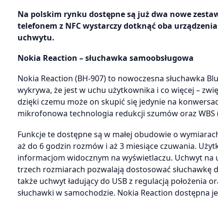
Na polskim rynku dostępne są już dwa nowe zestawy
telefonem z NFC wystarczy dotknąć oba urządzenia
uchwytu.
Nokia Reaction – słuchawka samoobsługowa
Nokia Reaction (BH-907) to nowoczesna słuchawka Blu
wykrywa, że jest w uchu użytkownika i co więcej – z
dzięki czemu może on skupić się jedynie na konwers
mikrofonowa technologia redukcji szumów oraz WBS (
Funkcje te dostępne są w małej obudowie o wymiarach
aż do 6 godzin rozmów i aż 3 miesiące czuwania. Użyt
informacjom widocznym na wyświetlaczu. Uchwyt na u
trzech rozmiarach pozwalają dostosować słuchawkę d
także uchwyt ładujący do USB z regulacją położeni
słuchawki w samochodzie. Nokia Reaction dostępna je