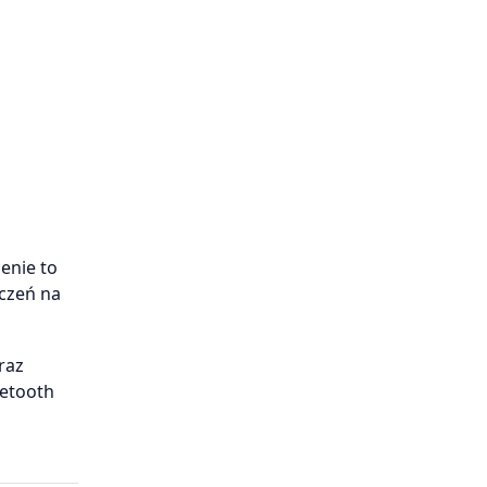
enie to
czeń na
raz
uetooth