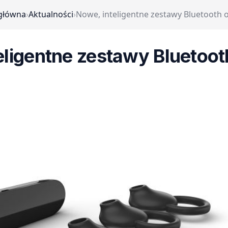
główna
›
Aktualności
›
Nowe, inteligentne zestawy Bluetooth 
eligentne zestawy Bluetoot