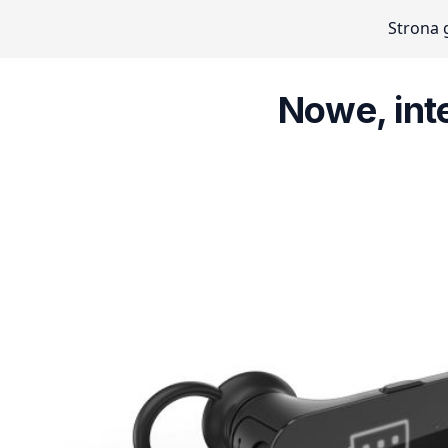
Strona 
Nowe, int