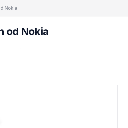
od Nokia
h od Nokia