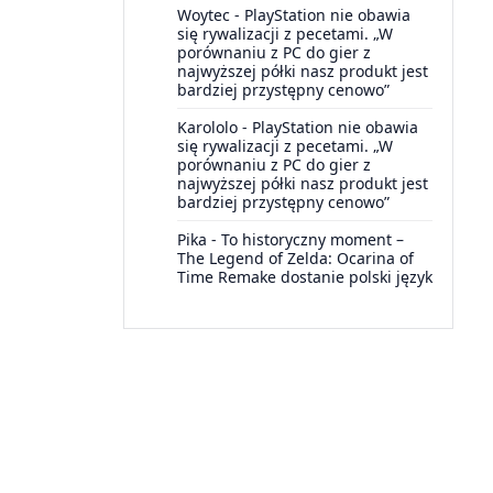
Woytec
-
PlayStation nie obawia
się rywalizacji z pecetami. „W
porównaniu z PC do gier z
najwyższej półki nasz produkt jest
bardziej przystępny cenowo”
Karololo
-
PlayStation nie obawia
się rywalizacji z pecetami. „W
porównaniu z PC do gier z
najwyższej półki nasz produkt jest
bardziej przystępny cenowo”
Pika
-
To historyczny moment –
The Legend of Zelda: Ocarina of
Time Remake dostanie polski język