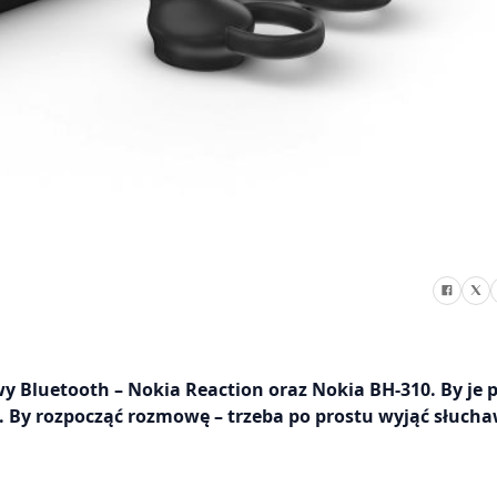
 Bluetooth – Nokia Reaction oraz Nokia BH-310. By je p
. By rozpocząć rozmowę – trzeba po prostu wyjąć słucha