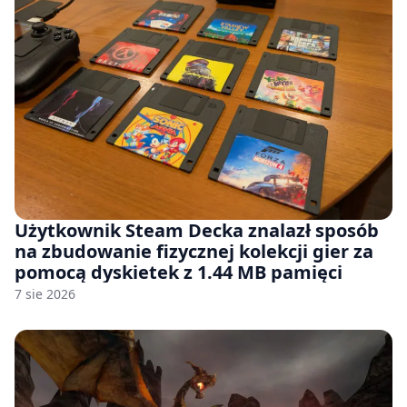
Użytkownik Steam Decka znalazł sposób
na zbudowanie fizycznej kolekcji gier za
pomocą dyskietek z 1.44 MB pamięci
7 sie 2026