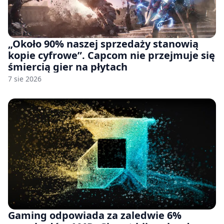
„Około 90% naszej sprzedaży stanowią
kopie cyfrowe”. Capcom nie przejmuje się
śmiercią gier na płytach
7 sie 2026
Gaming odpowiada za zaledwie 6%