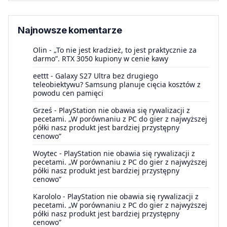
Najnowsze komentarze
Olin
-
„To nie jest kradzież, to jest praktycznie za
darmo”. RTX 3050 kupiony w cenie kawy
eettt
-
Galaxy S27 Ultra bez drugiego
teleobiektywu? Samsung planuje cięcia kosztów z
powodu cen pamięci
Grześ
-
PlayStation nie obawia się rywalizacji z
pecetami. „W porównaniu z PC do gier z najwyższej
półki nasz produkt jest bardziej przystępny
cenowo”
Woytec
-
PlayStation nie obawia się rywalizacji z
pecetami. „W porównaniu z PC do gier z najwyższej
półki nasz produkt jest bardziej przystępny
cenowo”
Karololo
-
PlayStation nie obawia się rywalizacji z
pecetami. „W porównaniu z PC do gier z najwyższej
półki nasz produkt jest bardziej przystępny
cenowo”