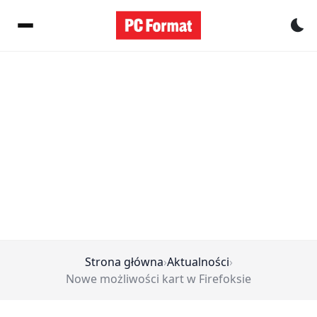
Pr
Strona główna
›
Aktualności
›
Nowe możliwości kart w Firefoksie