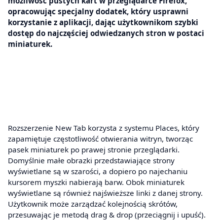
możliwość pustych kart w przeglądarce Firefox,
opracowując specjalny dodatek, który usprawni
korzystanie z aplikacji, dając użytkownikom szybki
dostęp do najczęściej odwiedzanych stron w postaci
miniaturek.
Rozszerzenie New Tab korzysta z systemu Places, który
zapamiętuje częstotliwość otwierania witryn, tworząc
pasek miniaturek po prawej stronie przeglądarki.
Domyślnie małe obrazki przedstawiające strony
wyświetlane są w szarości, a dopiero po najechaniu
kursorem myszki nabierają barw. Obok miniaturek
wyświetlane są również najświeższe linki z danej strony.
Użytkownik może zarządzać kolejnością skrótów,
przesuwając je metodą drag & drop (przeciągnij i upuść).