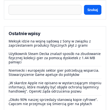
Szukaj
Ostatnie wpisy
Meksyk idzie na wojnę sądową z Sony w związku z
zaprzestaniem produkcji fizycznych płyt z grami
Użytkownik Steam Decka znalazł sposób na zbudowanie
fizycznej kolekcji gier za pomocą dyskietek z 1.44 MB
pamięci
Niemiecki i europejski sektor gier potrzebują wsparcia.
Stowarzyszenie Game apeluje do polityków
„W skardze Apple nie opisano w wystarczającym stopniu
informacji, które miałyby być objęte ochroną tajemnicy
handlowej”. OpenAI żąda odrzucenia pozwu
„Około 90% naszej sprzedaży stanowią kopie cyfrowe”.
Capcom nie przejmuje się śmiercią gier na płytach