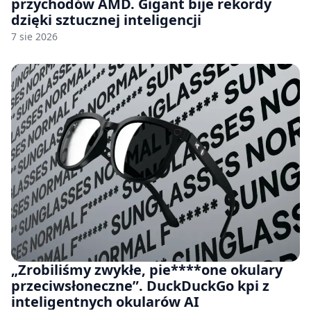
przychodów AMD. Gigant bije rekordy
dzięki sztucznej inteligencji
7 sie 2026
„Zrobiliśmy zwykłe, pie****one okulary
przeciwsłoneczne”. DuckDuckGo kpi z
inteligentnych okularów AI