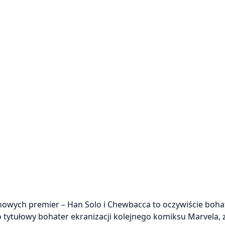
nowych premier – Han Solo i Chewbacca to oczywiście boh
 tytułowy bohater ekranizacji kolejnego komiksu Marvela, 