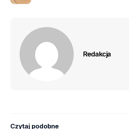
Redakcja
Czytaj podobne