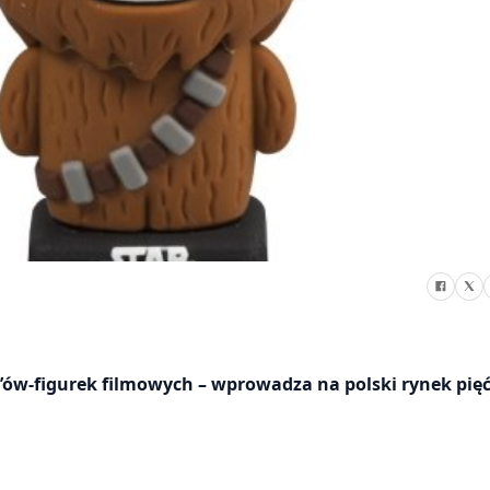
e’ów-figurek filmowych – wprowadza na polski rynek pi