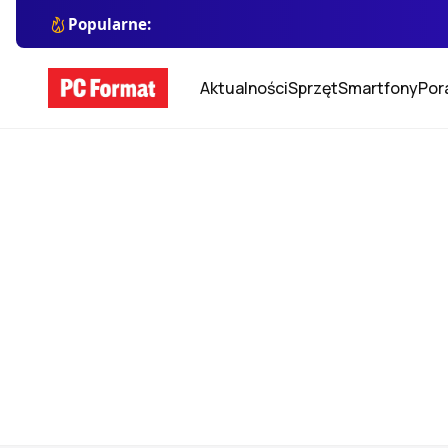
Popularne:
Aktualności
Sprzęt
Smartfony
Por