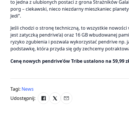
to jedna z ulubionych postaci z grona Strażników Gal
porg – ciekawski, nieco niezdarny mieszkaniec planety
Jedi”.
Jeśli chodzi o stronę techniczną, to wszystkie nowośc
jest zatyczką pendrive’a) oraz 16 GB wbudowanej pami
ryzyko zgubienia i pozwala wykorzystać pendrive np.
podstawkę, która przyda się gdy zechcemy potraktować 
Cenę nowych pendrive'ów Tribe ustalono na 59,99 zł
Tagi:
News
Udostępnij: