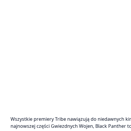
Wszystkie premiery Tribe nawiązują do niedawnych ki
najnowszej części Gwiezdnych Wojen, Black Panther to