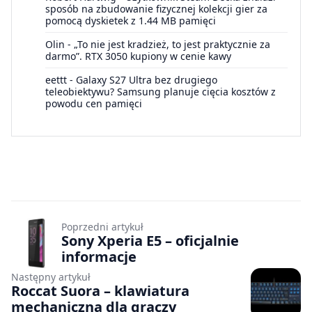
sposób na zbudowanie fizycznej kolekcji gier za
pomocą dyskietek z 1.44 MB pamięci
Olin
-
„To nie jest kradzież, to jest praktycznie za
darmo”. RTX 3050 kupiony w cenie kawy
eettt
-
Galaxy S27 Ultra bez drugiego
teleobiektywu? Samsung planuje cięcia kosztów z
powodu cen pamięci
Poprzedni artykuł
Sony Xperia E5 – oficjalnie
informacje
Następny artykuł
Roccat Suora – klawiatura
mechaniczna dla graczy