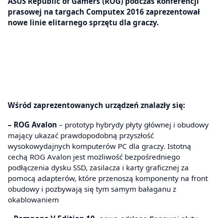
ASUS Republic of Gamers (ROG) podczas konferencji
prasowej na targach Computex 2016 zaprezentował
nowe linie elitarnego sprzętu dla graczy.
Wśród zaprezentowanych urządzeń znalazły się:
– ROG Avalon
– prototyp hybrydy płyty głównej i obudowy
mający ukazać prawdopodobną przyszłość
wysokowydajnych komputerów PC dla graczy. Istotną
cechą ROG Avalon jest możliwość bezpośredniego
podłączenia dysku SSD, zasilacza i karty graficznej za
pomocą adapterów, które przenoszą komponenty na front
obudowy i pozbywają się tym samym bałaganu z
okablowaniem