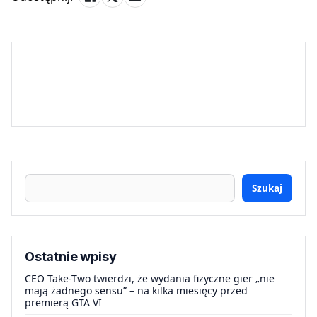
Szukaj
Ostatnie wpisy
CEO Take-Two twierdzi, że wydania fizyczne gier „nie
mają żadnego sensu” – na kilka miesięcy przed
premierą GTA VI