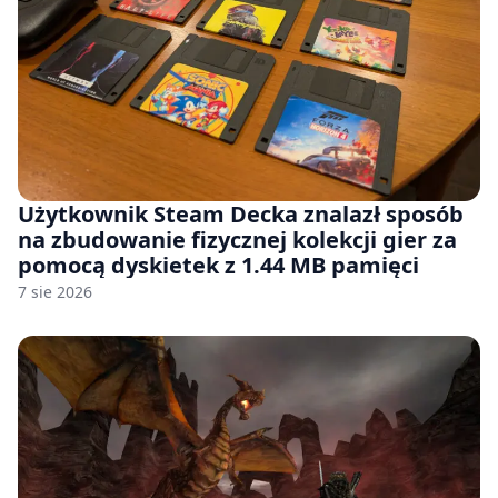
Użytkownik Steam Decka znalazł sposób
na zbudowanie fizycznej kolekcji gier za
pomocą dyskietek z 1.44 MB pamięci
7 sie 2026