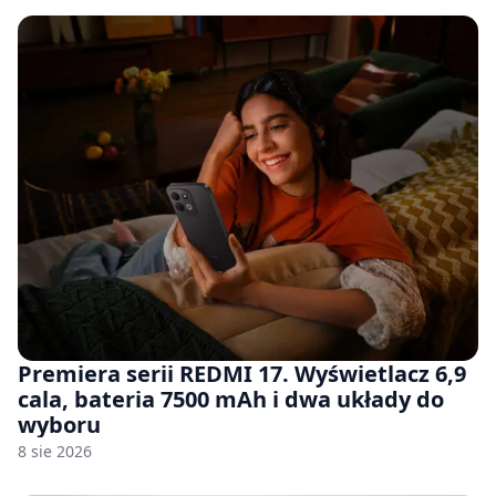
Premiera serii REDMI 17. Wyświetlacz 6,9
cala, bateria 7500 mAh i dwa układy do
wyboru
8 sie 2026