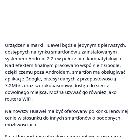
Urządzenie marki Huawei będzie jedynym z pierwszych,
dostępnych na rynku smartfonów z zainstalowanym
systemem Android 2.2 i w pełni z nim kompatybilnych.
Nad efektem finalnym pracowano wspólnie z Google,
dzięki czemu poza Androidem, smartfon ma obsługiwać
aplikacje Google, przesył danych z przepustowością
7.2Mb/s oraz szerokopasmowy dostęp do sieci z
dowolnego miejsca. Można używać go również jako
routera WiFi.
Najnowszy Huawei ma być oferowany po konkurencyjnej
cenie w stosunku do innych smartfonów o podobnych
możliwościach.
Smartfon zostanie oficjalnie zaprezentowany w czasie