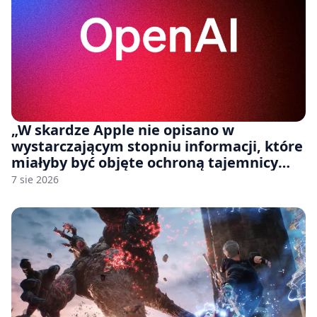
„W skardze Apple nie opisano w
wystarczającym stopniu informacji, które
miałyby być objęte ochroną tajemnicy
handlowej”. OpenAI żąda odrzucenia
7 sie 2026
pozwu