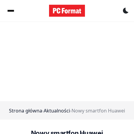
Pr
Strona główna
›
Aktualności
›
Nowy smartfon Huawei
Nowy smartfon Huawei