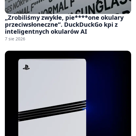
„Zrobiliśmy zwykłe, pie****one okulary
przeciwsłoneczne”. DuckDuckGo kpi z
inteligentnych okularów AI
7 sie 2026