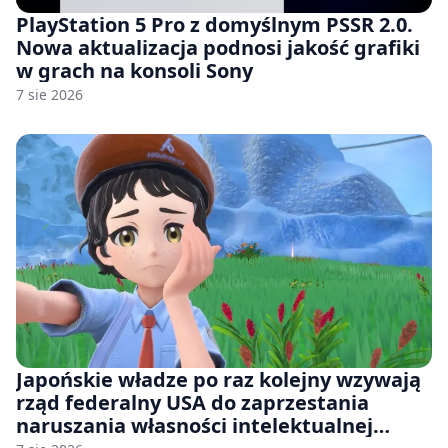
PlayStation 5 Pro z domyślnym PSSR 2.0.
Nowa aktualizacja podnosi jakość grafiki
w grach na konsoli Sony
7 sie 2026
Japońskie władze po raz kolejny wzywają
rząd federalny USA do zaprzestania
naruszania własności intelektualnej