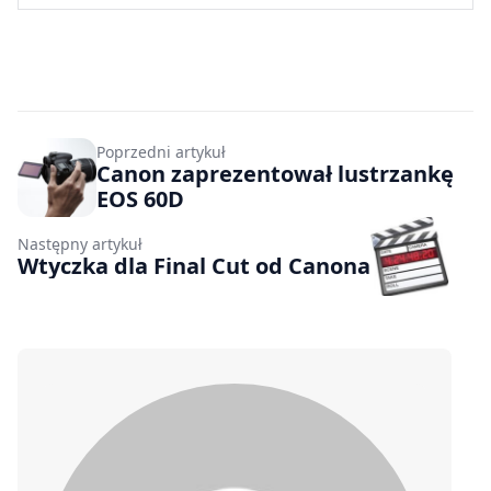
Poprzedni artykuł
Canon zaprezentował lustrzankę
EOS 60D
Następny artykuł
Wtyczka dla Final Cut od Canona