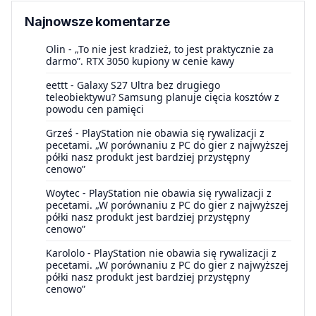
Najnowsze komentarze
Olin
-
„To nie jest kradzież, to jest praktycznie za
darmo”. RTX 3050 kupiony w cenie kawy
eettt
-
Galaxy S27 Ultra bez drugiego
teleobiektywu? Samsung planuje cięcia kosztów z
powodu cen pamięci
Grześ
-
PlayStation nie obawia się rywalizacji z
pecetami. „W porównaniu z PC do gier z najwyższej
półki nasz produkt jest bardziej przystępny
cenowo”
Woytec
-
PlayStation nie obawia się rywalizacji z
pecetami. „W porównaniu z PC do gier z najwyższej
półki nasz produkt jest bardziej przystępny
cenowo”
Karololo
-
PlayStation nie obawia się rywalizacji z
pecetami. „W porównaniu z PC do gier z najwyższej
półki nasz produkt jest bardziej przystępny
cenowo”