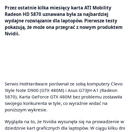
Przez ostatnie kilka miesięcy karta ATI Mobility
Radeon HD 5870 uznawana była za najbardziej
wydajne rozwiązanie dla laptopów. Pierwsze testy
pokazują, że może ona przegrać z nowym produktem
Nvidii.
Serwis HotHardware porównał ze sobą komputery Clevo
Style Note D900 (GTX 480M) i Asus G73JH-A1 (Radeon
5870). Karta GeForce GTX 480M bez problemu zostawiła
swojego konkurenta w tyle, co wyraźnie widać na
poniższym wykresie.
Wygląda na to, że Nvidia wysunęła się na prowadzenie w
dziedzinie kart graficznych dla laptopów. W ciągu kilku dni