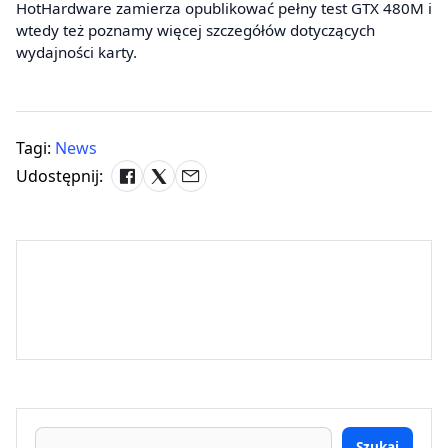
HotHardware zamierza opublikować pełny test GTX 480M i
wtedy też poznamy więcej szczegółów dotyczących
wydajności karty.
Tagi:
News
Udostępnij:
Szukaj