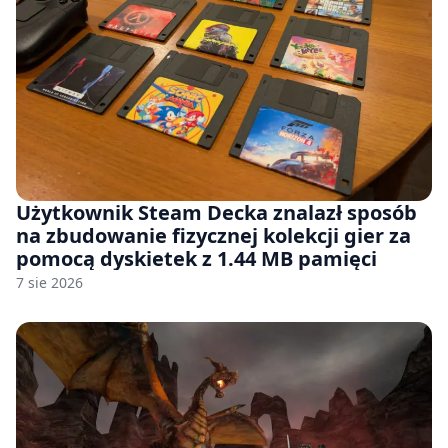
Użytkownik Steam Decka znalazł sposób
na zbudowanie fizycznej kolekcji gier za
pomocą dyskietek z 1.44 MB pamięci
7 sie 2026