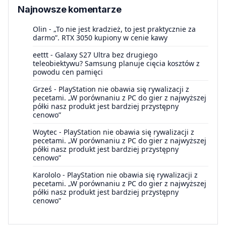
Najnowsze komentarze
Olin
-
„To nie jest kradzież, to jest praktycznie za
darmo”. RTX 3050 kupiony w cenie kawy
eettt
-
Galaxy S27 Ultra bez drugiego
teleobiektywu? Samsung planuje cięcia kosztów z
powodu cen pamięci
Grześ
-
PlayStation nie obawia się rywalizacji z
pecetami. „W porównaniu z PC do gier z najwyższej
półki nasz produkt jest bardziej przystępny
cenowo”
Woytec
-
PlayStation nie obawia się rywalizacji z
pecetami. „W porównaniu z PC do gier z najwyższej
półki nasz produkt jest bardziej przystępny
cenowo”
Karololo
-
PlayStation nie obawia się rywalizacji z
pecetami. „W porównaniu z PC do gier z najwyższej
półki nasz produkt jest bardziej przystępny
cenowo”