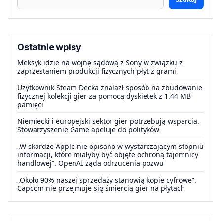
Ostatnie wpisy
Meksyk idzie na wojnę sądową z Sony w związku z
zaprzestaniem produkcji fizycznych płyt z grami
Użytkownik Steam Decka znalazł sposób na zbudowanie
fizycznej kolekcji gier za pomocą dyskietek z 1.44 MB
pamięci
Niemiecki i europejski sektor gier potrzebują wsparcia.
Stowarzyszenie Game apeluje do polityków
„W skardze Apple nie opisano w wystarczającym stopniu
informacji, które miałyby być objęte ochroną tajemnicy
handlowej”. OpenAI żąda odrzucenia pozwu
„Około 90% naszej sprzedaży stanowią kopie cyfrowe”.
Capcom nie przejmuje się śmiercią gier na płytach