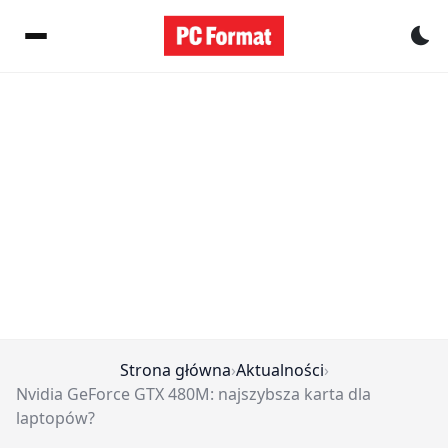
Pr
Strona główna
›
Aktualności
›
Nvidia GeForce GTX 480M: najszybsza karta dla
laptopów?