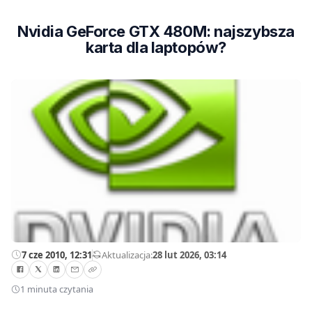
Nvidia GeForce GTX 480M: najszybsza
karta dla laptopów?
7 cze 2010, 12:31
—
Aktualizacja:
28 lut 2026, 03:14
1 minuta czytania