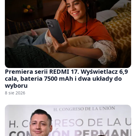
Premiera serii REDMI 17. Wyświetlacz 6,9
cala, bateria 7500 mAh i dwa układy do
wyboru
8 sie 2026