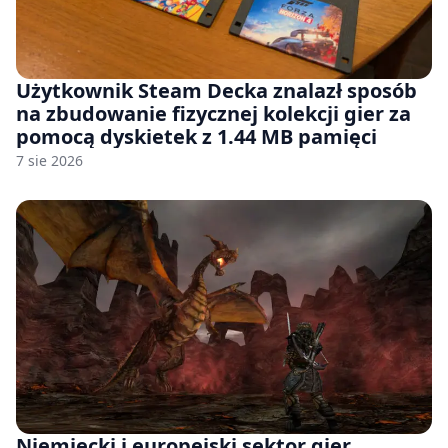
Użytkownik Steam Decka znalazł sposób
na zbudowanie fizycznej kolekcji gier za
pomocą dyskietek z 1.44 MB pamięci
7 sie 2026
Niemiecki i europejski sektor gier