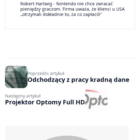
Robert Hartwig
-
Nintendo nie chce zwracać
pieniędzy graczom. Firma uważa, że klienci u USA
„otrzymali dokładnie to, za co zapłacili”
Poprzedni artykuł
Odchodzący z pracy kradną dane
Następny artykuł
Projektor Optomy Full HD