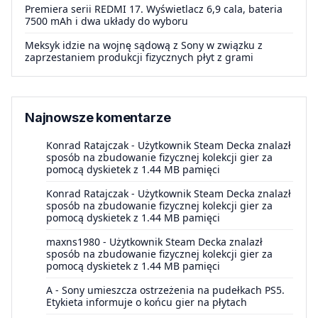
Premiera serii REDMI 17. Wyświetlacz 6,9 cala, bateria
7500 mAh i dwa układy do wyboru
Meksyk idzie na wojnę sądową z Sony w związku z
zaprzestaniem produkcji fizycznych płyt z grami
Najnowsze komentarze
Konrad Ratajczak
-
Użytkownik Steam Decka znalazł
sposób na zbudowanie fizycznej kolekcji gier za
pomocą dyskietek z 1.44 MB pamięci
Konrad Ratajczak
-
Użytkownik Steam Decka znalazł
sposób na zbudowanie fizycznej kolekcji gier za
pomocą dyskietek z 1.44 MB pamięci
maxns1980
-
Użytkownik Steam Decka znalazł
sposób na zbudowanie fizycznej kolekcji gier za
pomocą dyskietek z 1.44 MB pamięci
A
-
Sony umieszcza ostrzeżenia na pudełkach PS5.
Etykieta informuje o końcu gier na płytach