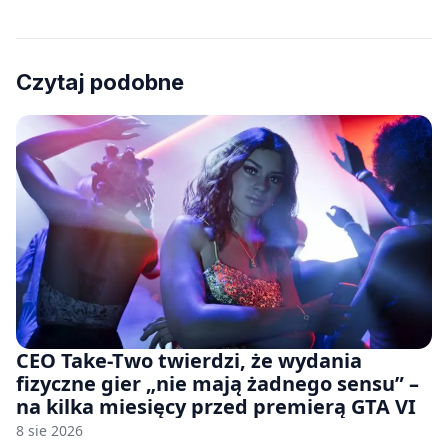
Czytaj podobne
CEO Take-Two twierdzi, że wydania
fizyczne gier „nie mają żadnego sensu” –
na kilka miesięcy przed premierą GTA VI
8 sie 2026