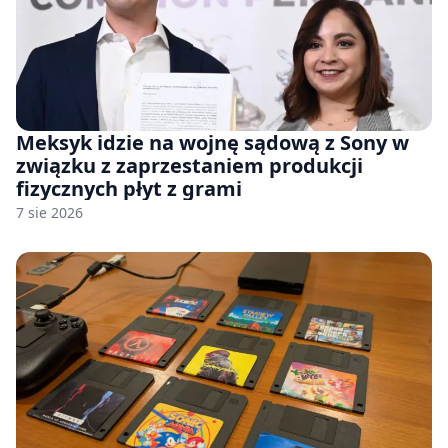
Meksyk idzie na wojnę sądową z Sony w
związku z zaprzestaniem produkcji
fizycznych płyt z grami
7 sie 2026