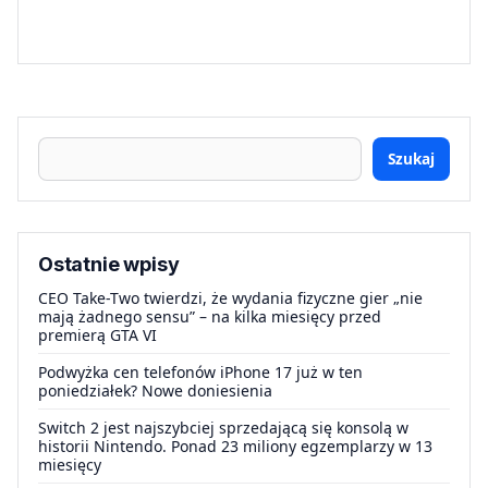
Szukaj
Ostatnie wpisy
CEO Take-Two twierdzi, że wydania fizyczne gier „nie
mają żadnego sensu” – na kilka miesięcy przed
premierą GTA VI
Podwyżka cen telefonów iPhone 17 już w ten
poniedziałek? Nowe doniesienia
Switch 2 jest najszybciej sprzedającą się konsolą w
historii Nintendo. Ponad 23 miliony egzemplarzy w 13
miesięcy