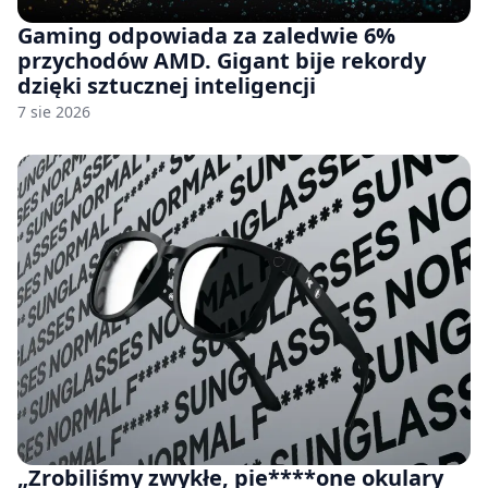
Gaming odpowiada za zaledwie 6%
przychodów AMD. Gigant bije rekordy
dzięki sztucznej inteligencji
7 sie 2026
„Zrobiliśmy zwykłe, pie****one okulary