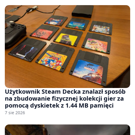
Użytkownik Steam Decka znalazł sposób
na zbudowanie fizycznej kolekcji gier za
pomocą dyskietek z 1.44 MB pamięci
7 sie 2026