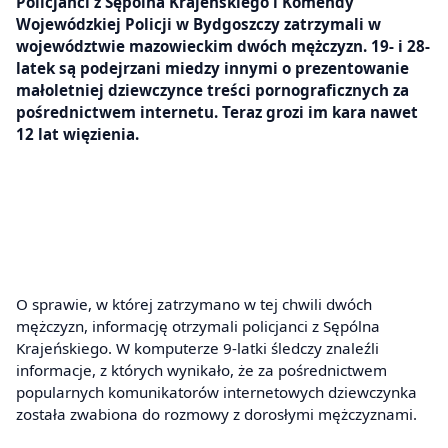
Policjanci z Sępólna Krajeńskiego i Komendy
Wojewódzkiej Policji w Bydgoszczy zatrzymali w
województwie mazowieckim dwóch mężczyzn. 19- i 28-
latek są podejrzani miedzy innymi o prezentowanie
małoletniej dziewczynce treści pornograficznych za
pośrednictwem internetu. Teraz grozi im kara nawet
12 lat więzienia.
O sprawie, w której zatrzymano w tej chwili dwóch
mężczyzn, informację otrzymali policjanci z Sępólna
Krajeńskiego. W komputerze 9-latki śledczy znaleźli
informacje, z których wynikało, że za pośrednictwem
popularnych komunikatorów internetowych dziewczynka
została zwabiona do rozmowy z dorosłymi mężczyznami.