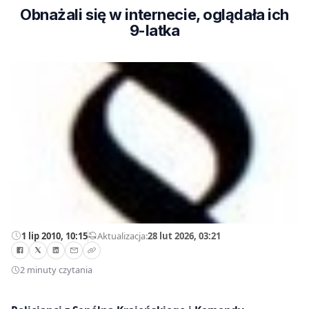
Obnażali się w internecie, oglądała ich
9-latka
1 lip 2010, 10:15
—
Aktualizacja:
28 lut 2026, 03:21
2 minuty czytania