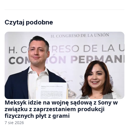
Czytaj podobne
Meksyk idzie na wojnę sądową z Sony w
związku z zaprzestaniem produkcji
fizycznych płyt z grami
7 sie 2026