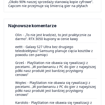
„Około 90% naszej sprzedaży stanowią kopie cyfrowe”.
Capcom nie przejmuje się śmiercią gier na płytach
Najnowsze komentarze
Olin
-
„To nie jest kradzież, to jest praktycznie za
darmo”. RTX 3050 kupiony w cenie kawy
eettt
-
Galaxy S27 Ultra bez drugiego
teleobiektywu? Samsung planuje cięcia kosztów z
powodu cen pamięci
Grześ
-
PlayStation nie obawia się rywalizacji z
pecetami. „W porównaniu z PC do gier z najwyższej
półki nasz produkt jest bardziej przystępny
cenowo”
Woytec
-
PlayStation nie obawia się rywalizacji z
pecetami. „W porównaniu z PC do gier z najwyższej
półki nasz produkt jest bardziej przystępny
cenowo”
Karololo
-
PlayStation nie obawia się rywalizacji z