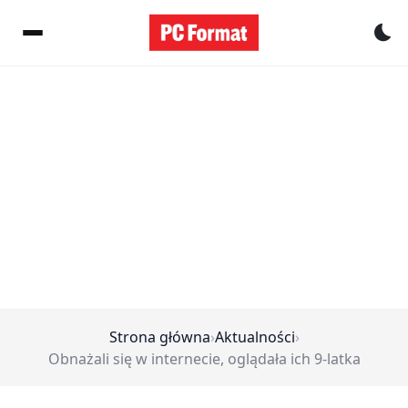
Pr
Strona główna
›
Aktualności
›
Obnażali się w internecie, oglądała ich 9-latka