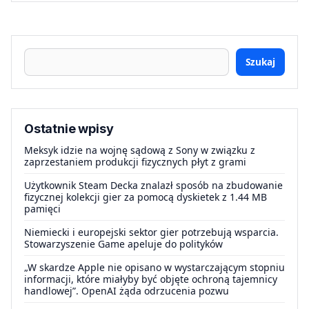
Szukaj
Ostatnie wpisy
Meksyk idzie na wojnę sądową z Sony w związku z
zaprzestaniem produkcji fizycznych płyt z grami
Użytkownik Steam Decka znalazł sposób na zbudowanie
fizycznej kolekcji gier za pomocą dyskietek z 1.44 MB
pamięci
Niemiecki i europejski sektor gier potrzebują wsparcia.
Stowarzyszenie Game apeluje do polityków
„W skardze Apple nie opisano w wystarczającym stopniu
informacji, które miałyby być objęte ochroną tajemnicy
handlowej”. OpenAI żąda odrzucenia pozwu