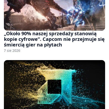
„Około 90% naszej sprzedaży stanowią
kopie cyfrowe”. Capcom nie przejmuje się
śmiercią gier na płytach
7 sie 2026