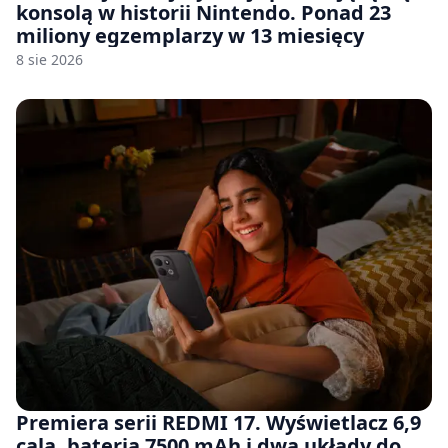
konsolą w historii Nintendo. Ponad 23
miliony egzemplarzy w 13 miesięcy
8 sie 2026
Premiera serii REDMI 17. Wyświetlacz 6,9
cala, bateria 7500 mAh i dwa układy do