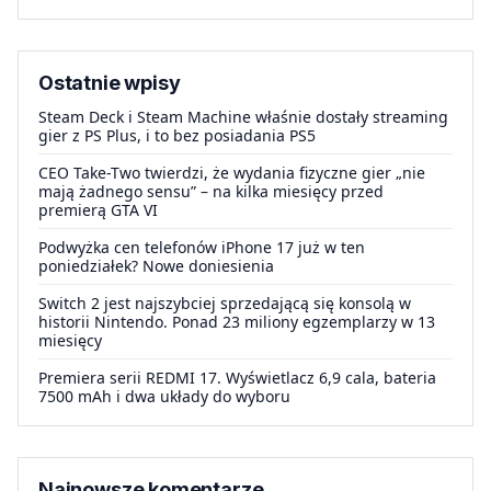
Ostatnie wpisy
Steam Deck i Steam Machine właśnie dostały streaming
gier z PS Plus, i to bez posiadania PS5
CEO Take-Two twierdzi, że wydania fizyczne gier „nie
mają żadnego sensu” – na kilka miesięcy przed
premierą GTA VI
Podwyżka cen telefonów iPhone 17 już w ten
poniedziałek? Nowe doniesienia
Switch 2 jest najszybciej sprzedającą się konsolą w
historii Nintendo. Ponad 23 miliony egzemplarzy w 13
miesięcy
Premiera serii REDMI 17. Wyświetlacz 6,9 cala, bateria
7500 mAh i dwa układy do wyboru
Najnowsze komentarze