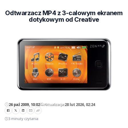
Odtwarzacz MP4 z 3-calowym ekranem
dotykowym od Creative
26 paź 2009, 10:02
—
Aktualizacja:
28 lut 2026, 02:24
3 minuty czytania