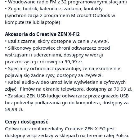
• Wbudowane radio FM z 32 programowanymi stacjami
• Zegar, budzik, kalendarz, zadania, kontakty
(synchronizacja z programem Microsoft Outlook w
komputerze lub laptopie)
Akcesoria do Creative ZEN X-Fi2
• Etui z czarnej skóry dostępne w cenie 79,99 zł.
• Silikonowy pokrowiec chroni odtwarzacz przed
wstrząsami i uderzeniami, dostępny w wersji
przezroczystej i różowej za 59,99 zł.
• Specjalny ochraniacz gwarantuje, że na ekranie nie
pojawią się żadne rysy, dostępny za 29,99 zł.
• Kabel audio-wideo umożliwia wyświetlanie cyfrowych
zdjęć i filmów na ekranie telewizora, dostępny za 79,99 zł.
• Zasilacz ZEN USB ładuje odtwarzacz przez gniazdo USB
bez potrzeby podłączania go do komputera, dostępny za
59,99 zł.
Ceny i dostępność
Odtwarzacz multimedialny Creative ZEN X-Fi2 jest
dostępny w sprzedaży w sklepach na terenie całej Polski.