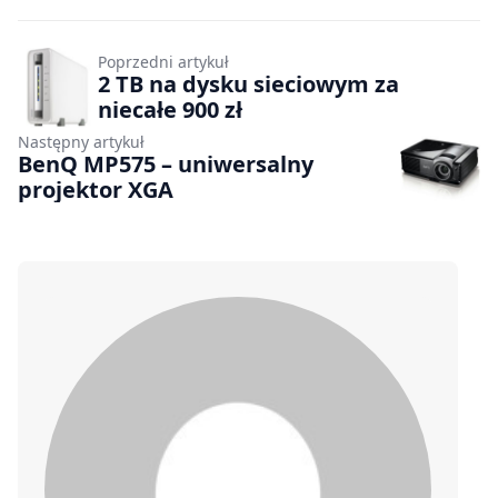
Poprzedni artykuł
2 TB na dysku sieciowym za
niecałe 900 zł
Następny artykuł
BenQ MP575 – uniwersalny
projektor XGA