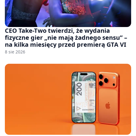
CEO Take-Two twierdzi, że wydania
fizyczne gier „nie mają żadnego sensu” –
na kilka miesięcy przed premierą GTA VI
8 sie 2026