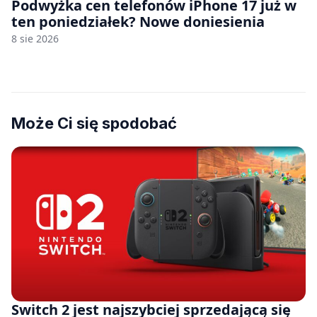
Podwyżka cen telefonów iPhone 17 już w
ten poniedziałek? Nowe doniesienia
8 sie 2026
Może Ci się spodobać
Switch 2 jest najszybciej sprzedającą się