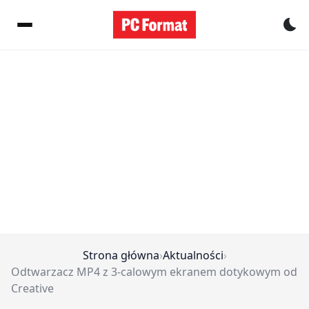
Pr
Strona główna
›
Aktualności
›
Odtwarzacz MP4 z 3-calowym ekranem dotykowym od
Creative