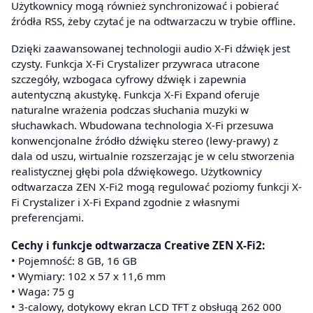
Użytkownicy mogą również synchronizować i pobierać
źródła RSS, żeby czytać je na odtwarzaczu w trybie offline.
Dzięki zaawansowanej technologii audio X-Fi dźwięk jest
czysty. Funkcja X-Fi Crystalizer przywraca utracone
szczegóły, wzbogaca cyfrowy dźwięk i zapewnia
autentyczną akustykę. Funkcja X-Fi Expand oferuje
naturalne wrażenia podczas słuchania muzyki w
słuchawkach. Wbudowana technologia X-Fi przesuwa
konwencjonalne źródło dźwięku stereo (lewy-prawy) z
dala od uszu, wirtualnie rozszerzając je w celu stworzenia
realistycznej głębi pola dźwiękowego. Użytkownicy
odtwarzacza ZEN X-Fi2 mogą regulować poziomy funkcji X-
Fi Crystalizer i X-Fi Expand zgodnie z własnymi
preferencjami.
Cechy i funkcje odtwarzacza Creative ZEN X-Fi2:
• Pojemność: 8 GB, 16 GB
• Wymiary: 102 x 57 x 11,6 mm
• Waga: 75 g
• 3-calowy, dotykowy ekran LCD TFT z obsługą 262 000