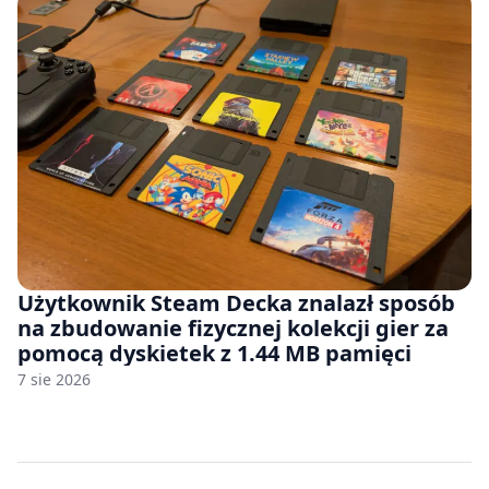
Użytkownik Steam Decka znalazł sposób
na zbudowanie fizycznej kolekcji gier za
pomocą dyskietek z 1.44 MB pamięci
7 sie 2026