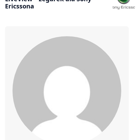
Ericssona