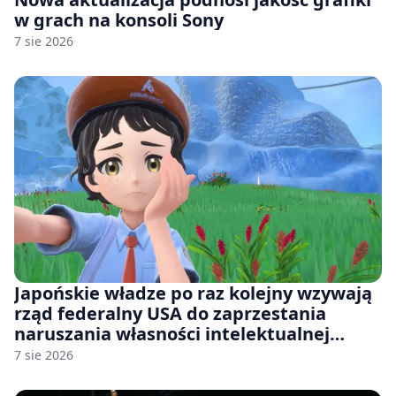
w grach na konsoli Sony
7 sie 2026
Japońskie władze po raz kolejny wzywają
rząd federalny USA do zaprzestania
naruszania własności intelektualnej
japońskich gier i anime
7 sie 2026