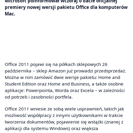
Microsoft poinformował wczoraj o dacie oficjalnej
premiery nowej wersji pakietu Office dla komputerów
Mac.
Office 2011 pojawi się na półkach sklepowych 26
października – sklep Amazon już prowadzi przedsprzedaż.
Można w nim zamówić dwie wersje pakietu: Home and
Student Edition oraz Home and Business, a także osobne
aplikacje: Powerpointa, Worda oraz Excela – w zależności
od potrzeb i zasobności portfela.
Office 2011 wniesie ze sobą wiele usprawnień, takich jak
możliwość współpracy z innymi użytkownikami w trakcie
tworzenia dokumentów, pojawienie się wstążki (znanej z
aplikacji dla systemu Windows) oraz większa