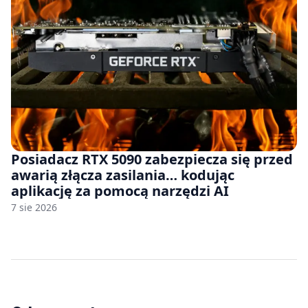
Posiadacz RTX 5090 zabezpiecza się przed
awarią złącza zasilania… kodując
aplikację za pomocą narzędzi AI
7 sie 2026