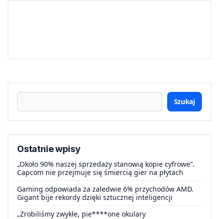
Szukaj
Ostatnie wpisy
„Około 90% naszej sprzedaży stanowią kopie cyfrowe”.
Capcom nie przejmuje się śmiercią gier na płytach
Gaming odpowiada za zaledwie 6% przychodów AMD.
Gigant bije rekordy dzięki sztucznej inteligencji
„Zrobiliśmy zwykłe, pie****one okulary