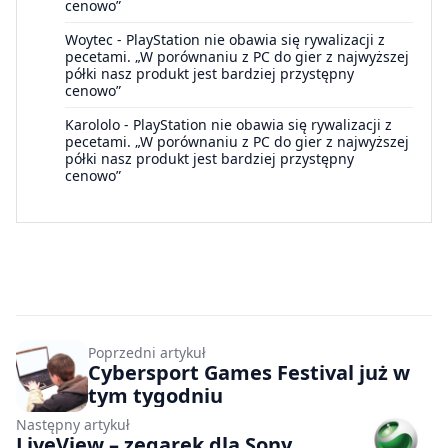
cenowo”
Woytec
-
PlayStation nie obawia się rywalizacji z
pecetami. „W porównaniu z PC do gier z najwyższej
półki nasz produkt jest bardziej przystępny
cenowo”
Karololo
-
PlayStation nie obawia się rywalizacji z
pecetami. „W porównaniu z PC do gier z najwyższej
półki nasz produkt jest bardziej przystępny
cenowo”
Poprzedni artykuł
Cybersport Games Festival już w
tym tygodniu
Następny artykuł
LiveView – zegarek dla Sony