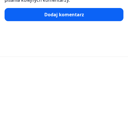
pisania kolejnych komentarzy.
Dodaj komentarz