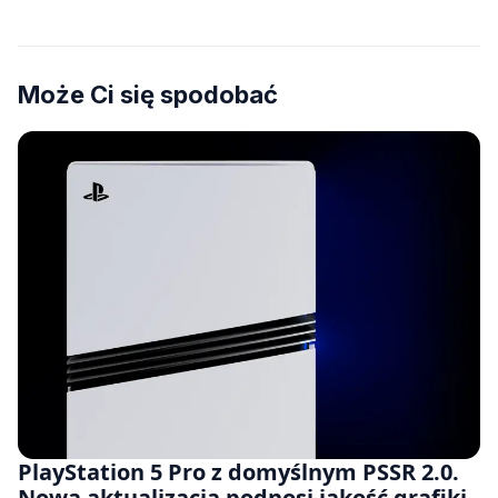
Może Ci się spodobać
PlayStation 5 Pro z domyślnym PSSR 2.0.
Nowa aktualizacja podnosi jakość grafiki