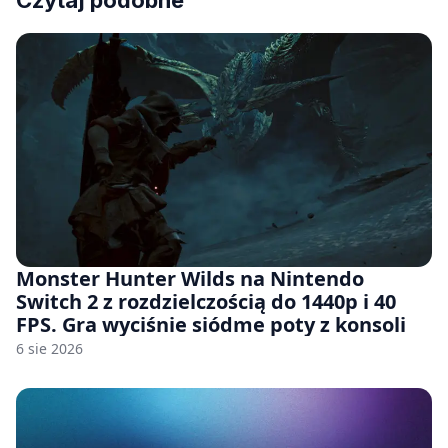
Czytaj podobne
Monster Hunter Wilds na Nintendo
Switch 2 z rozdzielczością do 1440p i 40
FPS. Gra wyciśnie siódme poty z konsoli
6 sie 2026