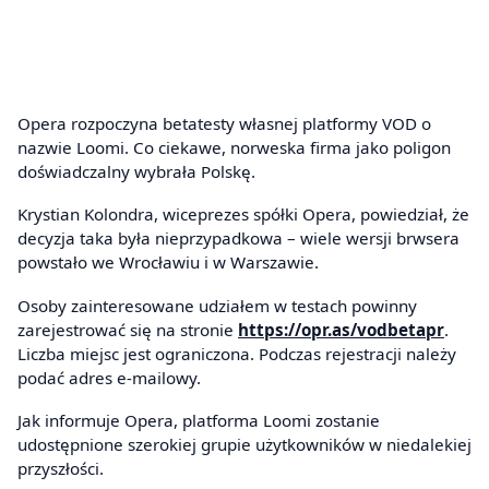
Opera rozpoczyna betatesty własnej platformy VOD o
nazwie Loomi. Co ciekawe, norweska firma jako poligon
doświadczalny wybrała Polskę.
Krystian Kolondra, wiceprezes spółki Opera, powiedział, że
decyzja taka była nieprzypadkowa – wiele wersji brwsera
powstało we Wrocławiu i w Warszawie.
Osoby zainteresowane udziałem w testach powinny
zarejestrować się na stronie
https://opr.as/vodbetapr
.
Liczba miejsc jest ograniczona. Podczas rejestracji należy
podać adres e-mailowy.
Jak informuje Opera, platforma Loomi zostanie
udostępnione szerokiej grupie użytkowników w niedalekiej
przyszłości.