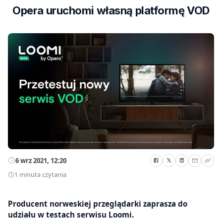
Opera uruchomi własną platformę VOD
6 wrz 2021, 12:20
1 minuta czytania
Producent norweskiej przeglądarki zaprasza do
udziału w testach serwisu Loomi.