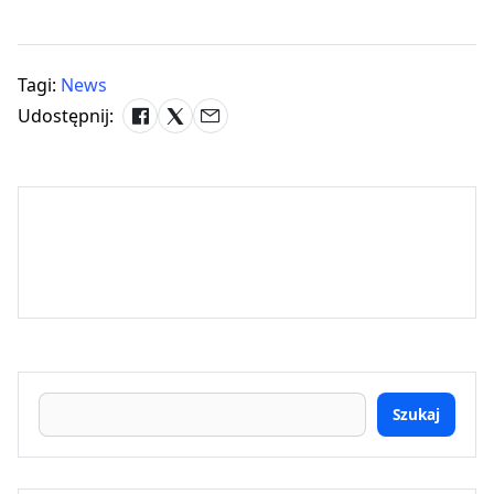
Tagi:
News
Udostępnij:
Szukaj