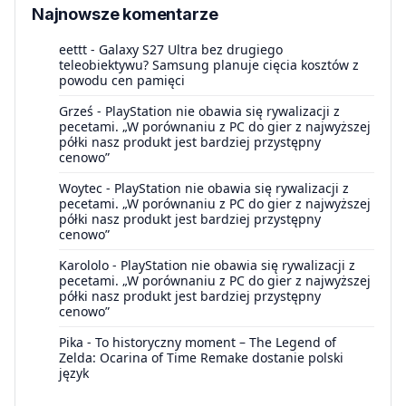
Najnowsze komentarze
eettt
-
Galaxy S27 Ultra bez drugiego
teleobiektywu? Samsung planuje cięcia kosztów z
powodu cen pamięci
Grześ
-
PlayStation nie obawia się rywalizacji z
pecetami. „W porównaniu z PC do gier z najwyższej
półki nasz produkt jest bardziej przystępny
cenowo”
Woytec
-
PlayStation nie obawia się rywalizacji z
pecetami. „W porównaniu z PC do gier z najwyższej
półki nasz produkt jest bardziej przystępny
cenowo”
Karololo
-
PlayStation nie obawia się rywalizacji z
pecetami. „W porównaniu z PC do gier z najwyższej
półki nasz produkt jest bardziej przystępny
cenowo”
Pika
-
To historyczny moment – The Legend of
Zelda: Ocarina of Time Remake dostanie polski
język