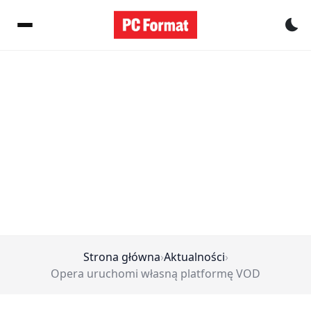
Pr
Strona główna
›
Aktualności
›
Opera uruchomi własną platformę VOD