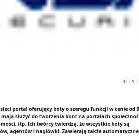
ci portal oferujący boty o szeregu funkcji w cenie od 9
 mają służyć do tworzenia kont na portalach społeczno
ości, itp. Ich twórcy twierdzą, że wszystkie boty są
ów, agentów i nagłówki. Zawierają także automatyczne