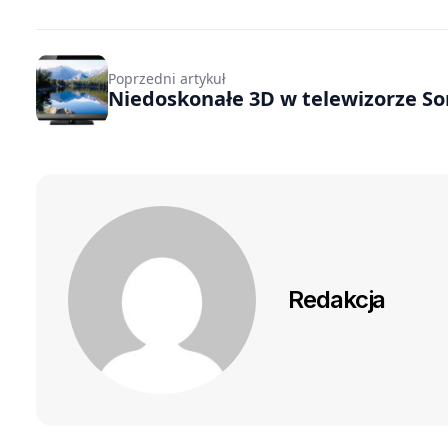
Poprzedni artykuł
Niedoskonałe 3D w telewizorze So
Redakcja