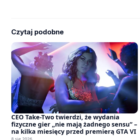
Czytaj podobne
CEO Take-Two twierdzi, że wydania
fizyczne gier „nie mają żadnego sensu” –
na kilka miesięcy przed premierą GTA VI
8 sie 2026