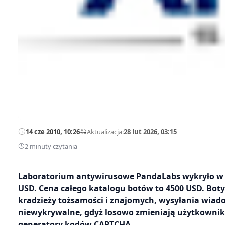
14 cze 2010, 10:26
—
Aktualizacja:
28 lut 2026, 03:15
2 minuty czytania
Laboratorium antywirusowe PandaLabs wykryło w sie
USD. Cena całego katalogu botów to 4500 USD. Boty
kradzieży tożsamości i znajomych, wysyłania wiadom
niewykrywalne, gdyż losowo zmieniają użytkownik
generatory kodów CAPTCHA.