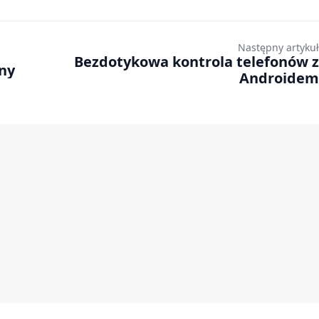
Następny artykuł
Bezdotykowa kontrola telefonów z
ny
Androidem