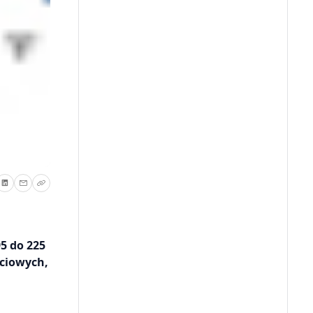
5 do 225
ściowych,