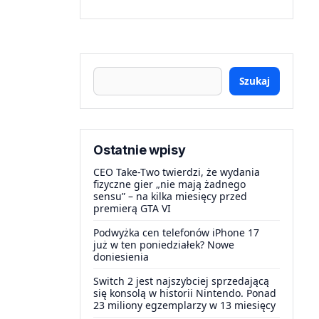
Szukaj
Ostatnie wpisy
CEO Take-Two twierdzi, że wydania
fizyczne gier „nie mają żadnego
sensu” – na kilka miesięcy przed
premierą GTA VI
Podwyżka cen telefonów iPhone 17
już w ten poniedziałek? Nowe
doniesienia
Switch 2 jest najszybciej sprzedającą
się konsolą w historii Nintendo. Ponad
23 miliony egzemplarzy w 13 miesięcy