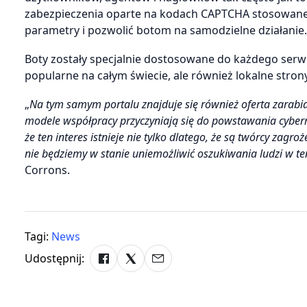
zabezpieczenia oparte na kodach CAPTCHA stosowane 
parametry i pozwolić botom na samodzielne działanie. 
Boty zostały specjalnie dostosowane do każdego serwis
popularne na całym świecie, ale również lokalne strony
„
Na tym samym portalu znajduje się również oferta zarabia
modele współpracy przyczyniają się do powstawania cyberma
że ten interes istnieje nie tylko dlatego, że są twórcy zagro
nie będziemy w stanie uniemożliwić oszukiwania ludzi w te
Corrons.
Tagi:
News
Udostępnij: