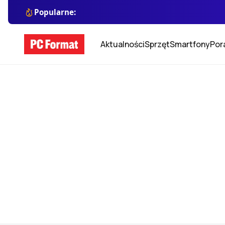
Popularne:
Aktualności
Sprzęt
Smartfony
Por