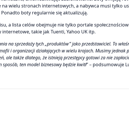
na wielu stronach internetowych, a nabywca musi tylko us
Ponadto boty regularnie się aktualizują.
u, a lista celów obejmuje nie tylko portale społecznościo
 internetowe, takie jak Tuenti, Yahoo UK itp.
nia na sprzedaży tych „produktów” jako przedstawiciel. To właśn
fii i organizacji działających w wielu krajach. Musimy jednak 
żeń, ale także dlatego, że istnieją przestępcy gotowi za nie zapłac
n sposób, ten model biznesowy będzie kwitł
” – podsumowuje L