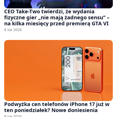
CEO Take-Two twierdzi, że wydania
fizyczne gier „nie mają żadnego sensu” –
na kilka miesięcy przed premierą GTA VI
8 sie 2026
Podwyżka cen telefonów iPhone 17 już w
ten poniedziałek? Nowe doniesienia
8 sie 2026