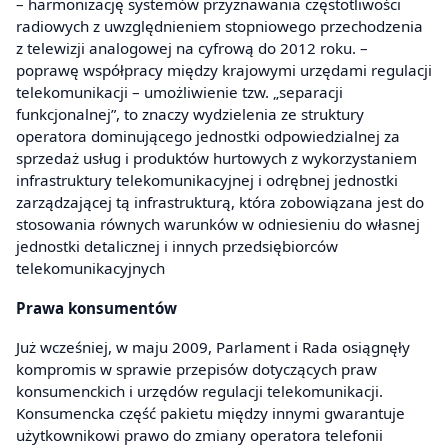
– harmonizację systemów przyznawania częstotliwości
radiowych z uwzględnieniem stopniowego przechodzenia
z telewizji analogowej na cyfrową do 2012 roku. –
poprawę współpracy między krajowymi urzędami regulacji
telekomunikacji – umożliwienie tzw. „separacji
funkcjonalnej”, to znaczy wydzielenia ze struktury
operatora dominującego jednostki odpowiedzialnej za
sprzedaż usług i produktów hurtowych z wykorzystaniem
infrastruktury telekomunikacyjnej i odrębnej jednostki
zarządzającej tą infrastrukturą, która zobowiązana jest do
stosowania równych warunków w odniesieniu do własnej
jednostki detalicznej i innych przedsiębiorców
telekomunikacyjnych
Prawa konsumentów
Już wcześniej, w maju 2009, Parlament i Rada osiągnęły
kompromis w sprawie przepisów dotyczących praw
konsumenckich i urzędów regulacji telekomunikacji.
Konsumencka część pakietu między innymi gwarantuje
użytkownikowi prawo do zmiany operatora telefonii