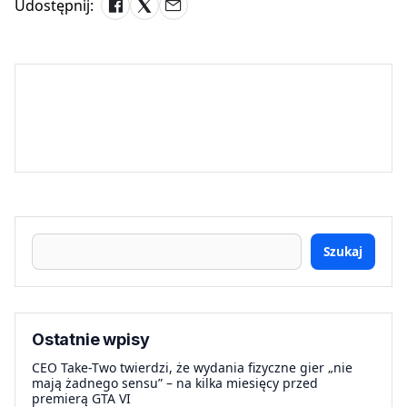
Udostępnij:
Szukaj
Ostatnie wpisy
CEO Take-Two twierdzi, że wydania fizyczne gier „nie
mają żadnego sensu” – na kilka miesięcy przed
premierą GTA VI