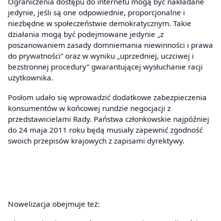
Ograniczenia dostępu do internetu mogą być nakładane
jedynie, jeśli są one odpowiednie, proporcjonalne i
niezbędne w społeczeństwie demokratycznym. Takie
działania mogą być podejmowane jedynie „z
poszanowaniem zasady domniemania niewinności i prawa
do prywatności” oraz w wyniku „uprzedniej, uczciwej i
bezstronnej procedury” gwarantującej wysłuchanie racji
użytkownika.
Posłom udało się wprowadzić dodatkowe zabezpieczenia
konsumentów w końcowej rundzie negocjacji z
przedstawicielami Rady. Państwa członkowskie najpóźniej
do 24 maja 2011 roku będą musiały zapewnić zgodność
swoich przepisów krajowych z zapisami dyrektywy.
Nowelizacja obejmuje też: