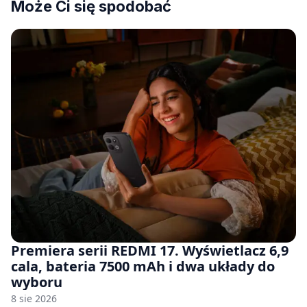
Może Ci się spodobać
Premiera serii REDMI 17. Wyświetlacz 6,9
cala, bateria 7500 mAh i dwa układy do
wyboru
8 sie 2026