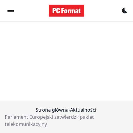
Pr
Strona główna
›
Aktualności
›
Parlament Europejski zatwierdził pakiet
telekomunikacyjny