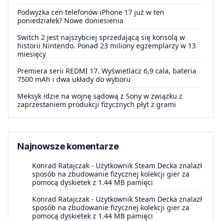
Podwyżka cen telefonów iPhone 17 już w ten
poniedziałek? Nowe doniesienia
Switch 2 jest najszybciej sprzedającą się konsolą w
historii Nintendo. Ponad 23 miliony egzemplarzy w 13
miesięcy
Premiera serii REDMI 17. Wyświetlacz 6,9 cala, bateria
7500 mAh i dwa układy do wyboru
Meksyk idzie na wojnę sądową z Sony w związku z
zaprzestaniem produkcji fizycznych płyt z grami
Najnowsze komentarze
Konrad Ratajczak
-
Użytkownik Steam Decka znalazł
sposób na zbudowanie fizycznej kolekcji gier za
pomocą dyskietek z 1.44 MB pamięci
Konrad Ratajczak
-
Użytkownik Steam Decka znalazł
sposób na zbudowanie fizycznej kolekcji gier za
pomocą dyskietek z 1.44 MB pamięci