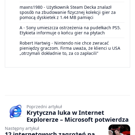
maxns1980
-
Użytkownik Steam Decka znalazł
sposób na zbudowanie fizycznej kolekcji gier za
pomocą dyskietek z 1.44 MB pamięci
A
-
Sony umieszcza ostrzeżenia na pudełkach PS5.
Etykieta informuje o końcu gier na płytach
Robert Hartwig
-
Nintendo nie chce zwracać
pieniędzy graczom. Firma uważa, że klienci u USA
„otrzymali dokładnie to, za co zapłacili”
Poprzedni artykuł
Krytyczna luka w Internet
Explorerze – Microsoft potwierdza
Następny artykuł
12 internetowych zagrożeń na