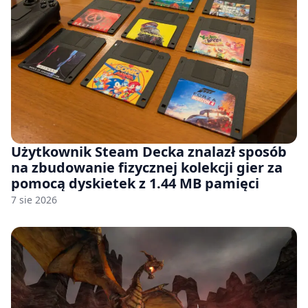
Użytkownik Steam Decka znalazł sposób
na zbudowanie fizycznej kolekcji gier za
pomocą dyskietek z 1.44 MB pamięci
7 sie 2026