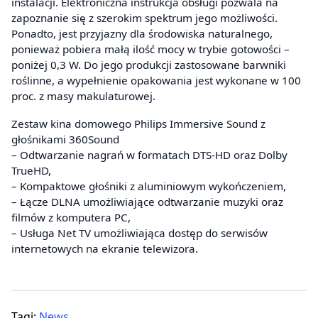
instalacji. Elektroniczna instrukcja obsługi pozwala na
zapoznanie się z szerokim spektrum jego możliwości.
Ponadto, jest przyjazny dla środowiska naturalnego,
ponieważ pobiera małą ilość mocy w trybie gotowości –
poniżej 0,3 W. Do jego produkcji zastosowane barwniki
roślinne, a wypełnienie opakowania jest wykonane w 100
proc. z masy makulaturowej.
Zestaw kina domowego Philips Immersive Sound z
głośnikami 360Sound
– Odtwarzanie nagrań w formatach DTS-HD oraz Dolby
TrueHD,
– Kompaktowe głośniki z aluminiowym wykończeniem,
– Łącze DLNA umożliwiające odtwarzanie muzyki oraz
filmów z komputera PC,
– Usługa Net TV umożliwiająca dostęp do serwisów
internetowych na ekranie telewizora.
Tagi:
News