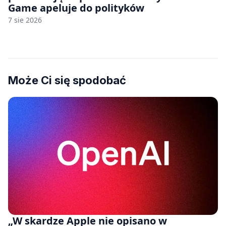
Game apeluje do polityków
7 sie 2026
Może Ci się spodobać
„W skardze Apple nie opisano w