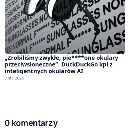
„Zrobiliśmy zwykłe, pie****one okulary
przeciwsłoneczne”. DuckDuckGo kpi z
inteligentnych okularów AI
7 sie 2026
0 komentarzy