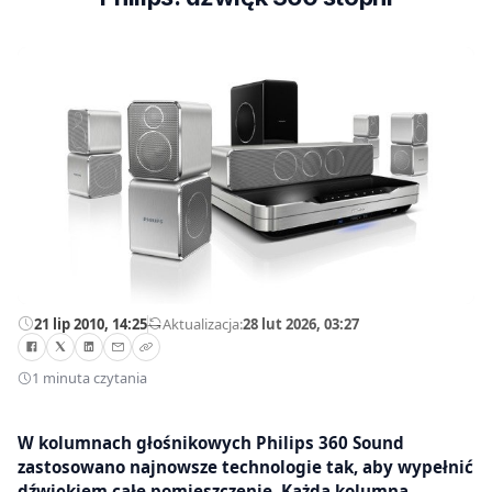
21 lip 2010, 14:25
—
Aktualizacja:
28 lut 2026, 03:27
1 minuta czytania
W kolumnach głośnikowych Philips 360 Sound
zastosowano najnowsze technologie tak, aby wypełnić
dźwiękiem całe pomieszczenie. Każda kolumna