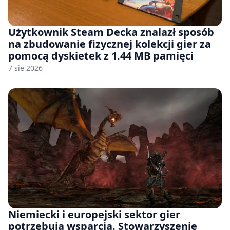
Użytkownik Steam Decka znalazł sposób
na zbudowanie fizycznej kolekcji gier za
pomocą dyskietek z 1.44 MB pamięci
7 sie 2026
Niemiecki i europejski sektor gier
potrzebują wsparcia. Stowarzyszenie