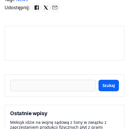
Udostępnij:
Szukaj
Ostatnie wpisy
Meksyk idzie na wojnę sądową z Sony w związku z
zaprzestaniem produkcji fizycznych płyt z grami