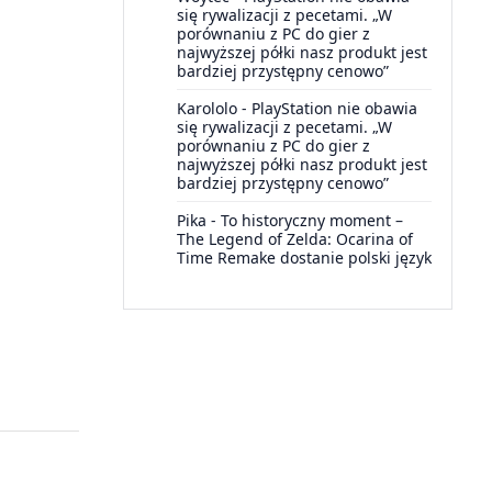
się rywalizacji z pecetami. „W
porównaniu z PC do gier z
najwyższej półki nasz produkt jest
bardziej przystępny cenowo”
Karololo
-
PlayStation nie obawia
się rywalizacji z pecetami. „W
porównaniu z PC do gier z
najwyższej półki nasz produkt jest
bardziej przystępny cenowo”
Pika
-
To historyczny moment –
The Legend of Zelda: Ocarina of
Time Remake dostanie polski język