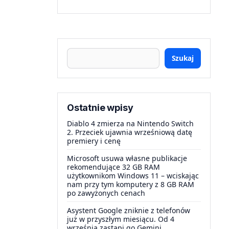
Szukaj
Ostatnie wpisy
Diablo 4 zmierza na Nintendo Switch
2. Przeciek ujawnia wrześniową datę
premiery i cenę
Microsoft usuwa własne publikacje
rekomendujące 32 GB RAM
użytkownikom Windows 11 – wciskając
nam przy tym komputery z 8 GB RAM
po zawyżonych cenach
Asystent Google zniknie z telefonów
już w przyszłym miesiącu. Od 4
września zastąpi go Gemini