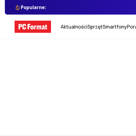
Popularne:
Aktualności
Sprzęt
Smartfony
Por