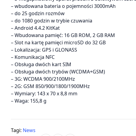
– wbudowana bateria o pojemności 3000mAh
– do 25 godzin rozmów
– do 1080 godzin w trybie czuwania
– Android 4.4.2 KitKat
– Wbudowana pamięć: 16 GB ROM, 2 GB RAM
– Slot na kartę pamięci microSD do 32 GB
– Lokalizacja: GPS i GLONASS
– Komunikacja NFC
– Obsługa dwóch kart SIM
– Obsługa dwóch trybów (WCDMA+GSM)
– 3G: WCDMA 900/2100MHz
– 2G: GSM 850/900/1800/1900MHz
– Wymiary: 143 x 70 x 8,8 mm
– Waga: 155,8 g
Tagi:
News