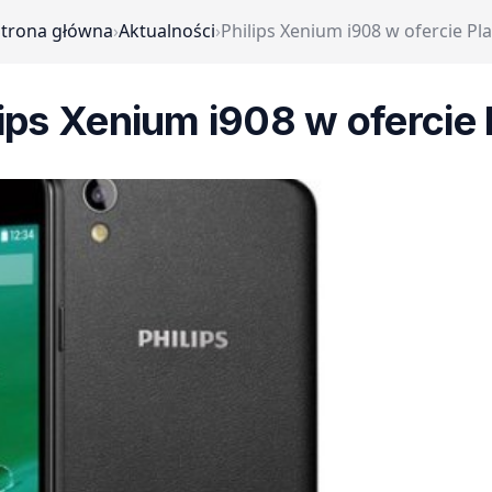
Strona główna
›
Aktualności
›
Philips Xenium i908 w ofercie Pl
lips Xenium i908 w ofercie 