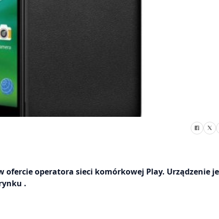
w ofercie operatora sieci komórkowej Play. Urządzenie je
rynku .