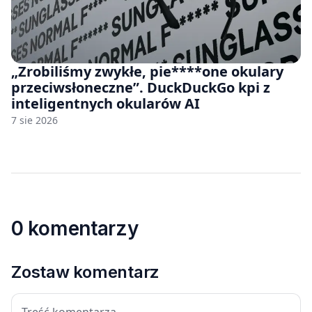
„Zrobiliśmy zwykłe, pie****one okulary
przeciwsłoneczne”. DuckDuckGo kpi z
inteligentnych okularów AI
7 sie 2026
0 komentarzy
Zostaw komentarz