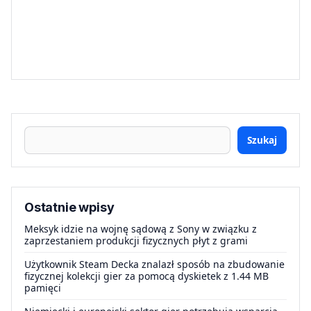
Szukaj
Ostatnie wpisy
Meksyk idzie na wojnę sądową z Sony w związku z
zaprzestaniem produkcji fizycznych płyt z grami
Użytkownik Steam Decka znalazł sposób na zbudowanie
fizycznej kolekcji gier za pomocą dyskietek z 1.44 MB
pamięci