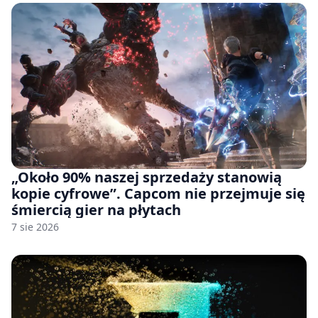
„Około 90% naszej sprzedaży stanowią
kopie cyfrowe”. Capcom nie przejmuje się
śmiercią gier na płytach
7 sie 2026