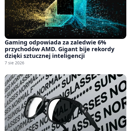
Gaming odpowiada za zaledwie 6%
przychodów AMD. Gigant bije rekordy
dzięki sztucznej inteligencji
7 sie 2026