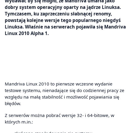
Wydawać by się mogło, że Mandriva umarła jako
dobry system operacyjny oparty na jądrze Linuksa.
Tymczasem, ku zaprzeczeniu słabnącej renomy,
powstają kolejne wersje tego popularnego niegdyś
Linuksa. Właśnie na serwerach pojawiła się Mandriva
Linux 2010 Alpha 1.
Mandriva Linux 2010 to pierwsze wczesne wydanie
testowe systemu, nienadające się do codziennej pracy ze
względu na małą stabilność i możliwość pojawiania się
błędów.
Z serwerów można pobrać wersje 32- i 64-bitowe, w
których m.in.: