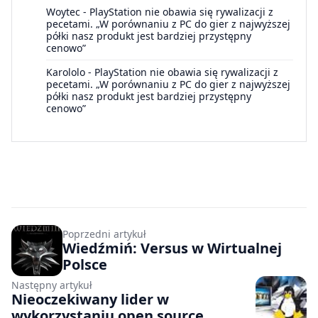
Woytec
-
PlayStation nie obawia się rywalizacji z
pecetami. „W porównaniu z PC do gier z najwyższej
półki nasz produkt jest bardziej przystępny
cenowo”
Karololo
-
PlayStation nie obawia się rywalizacji z
pecetami. „W porównaniu z PC do gier z najwyższej
półki nasz produkt jest bardziej przystępny
cenowo”
Poprzedni artykuł
Wiedźmiń: Versus w Wirtualnej
Polsce
Następny artykuł
Nieoczekiwany lider w
wykorzystaniu open source