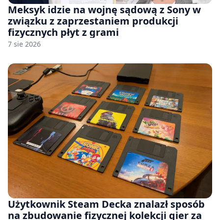
Meksyk idzie na wojnę sądową z Sony w
związku z zaprzestaniem produkcji
fizycznych płyt z grami
7 sie 2026
Użytkownik Steam Decka znalazł sposób
na zbudowanie fizycznej kolekcji gier za